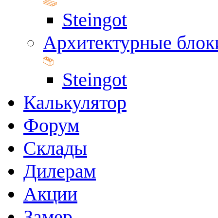
Steingot
Архитектурные блок
Steingot
Калькулятор
Форум
Склады
Дилерам
Акции
Замер