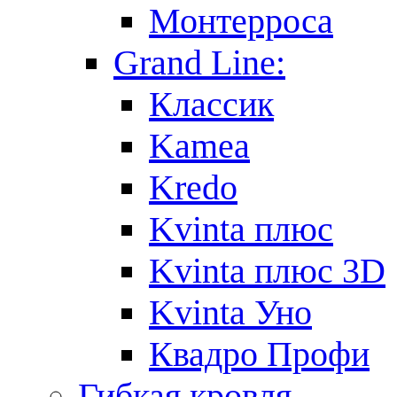
Монтерроса
Grand Line:
Классик
Kamea
Kredo
Kvinta плюс
Kvinta плюс 3D
Kvinta Уно
Квадро Профи
Гибкая кровля