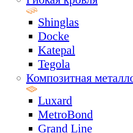
Shinglas
Docke
Katepal
Tegola
Композитная металл
Luxard
MetroBond
Grand Line