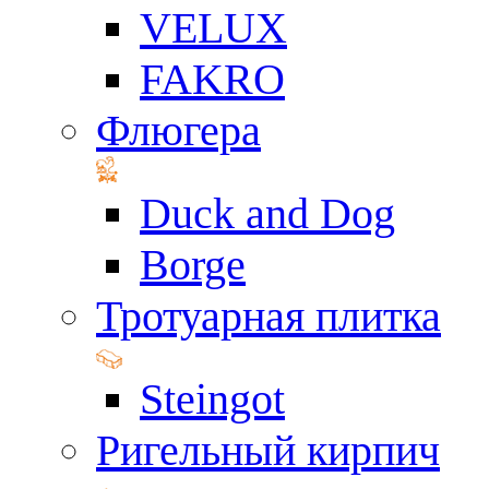
VELUX
FAKRO
Флюгера
Duck and Dog
Borge
Тротуарная плитка
Steingot
Ригельный кирпич