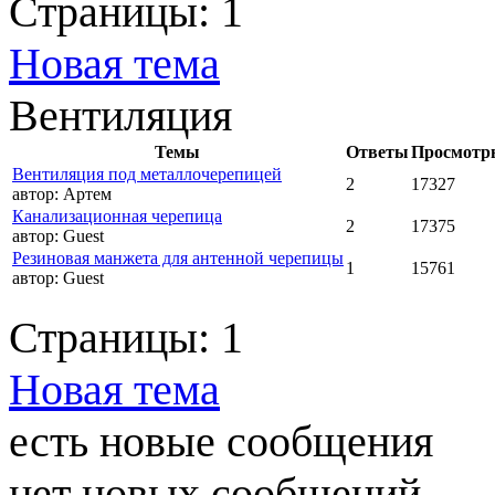
Страницы:
1
Новая тема
Вентиляция
Темы
Ответы
Просмотр
Вентиляция под металлочерепицей
2
17327
автор:
Артем
Канализационная черепица
2
17375
автор:
Guest
Резиновая манжета для антенной черепицы
1
15761
автор:
Guest
Страницы:
1
Новая тема
есть новые сообщения
нет новых сообщений