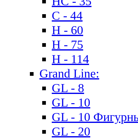
HC - 35
C - 44
H - 60
H - 75
H - 114
Grand Line:
GL - 8
GL - 10
GL - 10 Фигурн
GL - 20