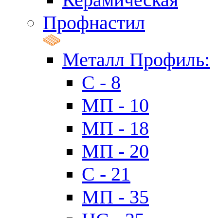
Профнастил
Металл Профиль:
C - 8
МП - 10
МП - 18
МП - 20
C - 21
МП - 35