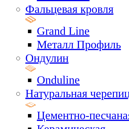
Фальцевая кровля
Grand Line
Металл Профиль
Ондулин
Onduline
Натуральная черепи
Цементно-песчана
Керамическая