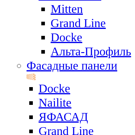
Mitten
Grand Line
Docke
Альта-Профиль
Фасадные панели
Docke
Nailite
ЯФАСАД
Grand Line