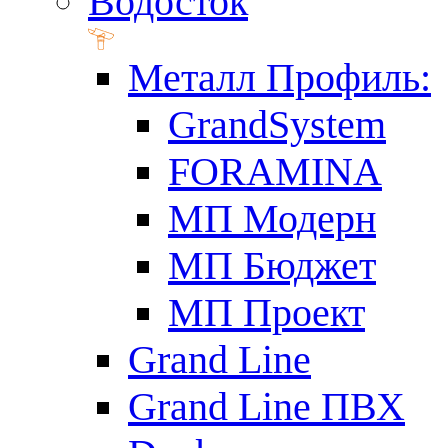
Водосток
Металл Профиль:
GrandSystem
FORAMINA
МП Модерн
МП Бюджет
МП Проект
Grand Line
Grand Line ПВХ