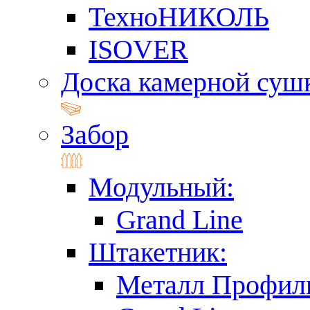
ТехноНИКОЛЬ
ISOVER
Доска камерной суш
Забор
Модульный:
Grand Line
Штакетник:
Металл Профил