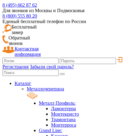
8 (495) 662 87 62
Для звонков из Москвы и Подмосковья
8 (800) 555 80 20
Единый бесплатный телефон по России
Бесплатный
замер
Обратный
звонок
Контактная
информация
Регистрация
Забыли свой пароль?
Каталог
Металлочерепица
Металл Профиль:
Ламонтерра
Монтекристо
Трамонтана
Монтерроса
Grand Line:
Классик