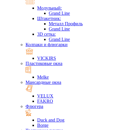
Модульный:
Grand Line
Штакетник:
Металл Профиль
Grand Line
3D сетка:
Grand Line
Колпаки и флюгарки
VICKIRS
Пластиковые окна
Melke
Мансардные окна
VELUX
FAKRO
Флюгера
Duck and Dog
Borge