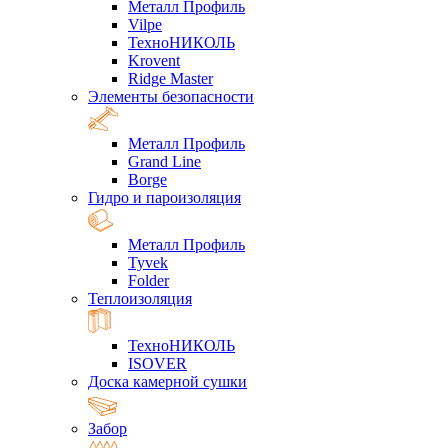
Металл Профиль
Vilpe
ТехноНИКОЛЬ
Krovent
Ridge Master
Элементы безопасности
Металл Профиль
Grand Line
Borge
Гидро и пароизоляция
Металл Профиль
Tyvek
Folder
Теплоизоляция
ТехноНИКОЛЬ
ISOVER
Доска камерной сушки
Забор