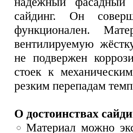
надёжный фасадный 
сайдинг. Он сове
функционален. Мате
вентилируемую жёстк
не подвержен коррози
стоек к механически
резким перепадам темп
О достоинствах сайди
Материал можно экс