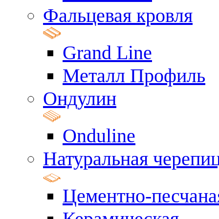
Фальцевая кровля
Grand Line
Металл Профиль
Ондулин
Onduline
Натуральная черепи
Цементно-песчана
Керамическая