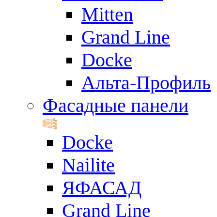
Mitten
Grand Line
Docke
Альта-Профиль
Фасадные панели
Docke
Nailite
ЯФАСАД
Grand Line