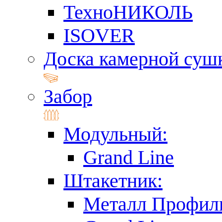
ТехноНИКОЛЬ
ISOVER
Доска камерной суш
Забор
Модульный:
Grand Line
Штакетник:
Металл Профил