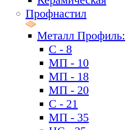
Профнастил
Металл Профиль:
C - 8
МП - 10
МП - 18
МП - 20
C - 21
МП - 35