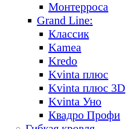
Монтерроса
Grand Line:
Классик
Kamea
Kredo
Kvinta плюс
Kvinta плюс 3D
Kvinta Уно
Квадро Профи
Гибкая кровля