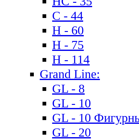
HC - 35
C - 44
H - 60
H - 75
H - 114
Grand Line:
GL - 8
GL - 10
GL - 10 Фигурн
GL - 20