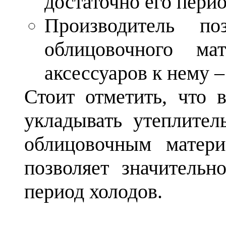
достаточно его пери
Производитель п
облицовочного ма
аксессуаров к нему 
Стоит отметить, что 
укладывать утеплите
облицовочным матери
позволяет значительн
период холодов.