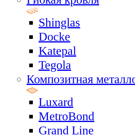
Shinglas
Docke
Katepal
Tegola
Композитная металл
Luxard
MetroBond
Grand Line