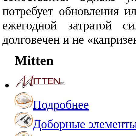
потребует обновления ил
ежегодной затратой с
долговечен и не «капризе
Mitten
Подробнее
Доборные элемент