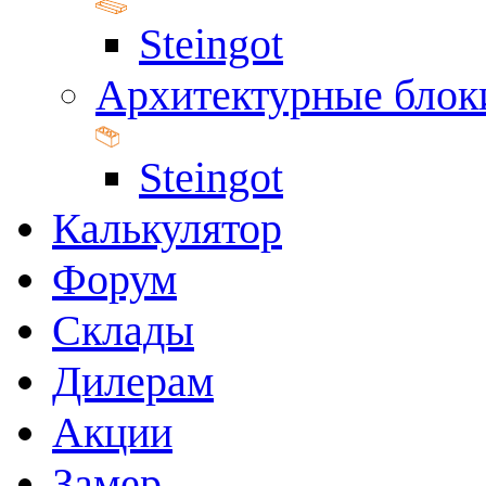
Steingot
Архитектурные блок
Steingot
Калькулятор
Форум
Склады
Дилерам
Акции
Замер