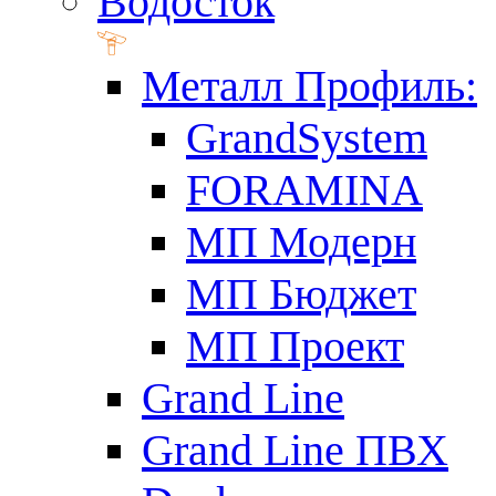
Водосток
Металл Профиль:
GrandSystem
FORAMINA
МП Модерн
МП Бюджет
МП Проект
Grand Line
Grand Line ПВХ