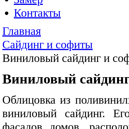
Контакты
Главная
Сайдинг и софиты
Виниловый сайдинг и со
Виниловый сайдинг
Облицовка из поливинилх
виниловый сайдинг. Ег
фасадов домов, распол