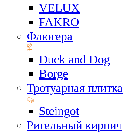
VELUX
FAKRO
Флюгера
Duck and Dog
Borge
Тротуарная плитка
Steingot
Ригельный кирпич