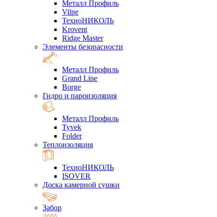
Металл Профиль
Vilpe
ТехноНИКОЛЬ
Krovent
Ridge Master
Элементы безопасности
Металл Профиль
Grand Line
Borge
Гидро и пароизоляция
Металл Профиль
Tyvek
Folder
Теплоизоляция
ТехноНИКОЛЬ
ISOVER
Доска камерной сушки
Забор