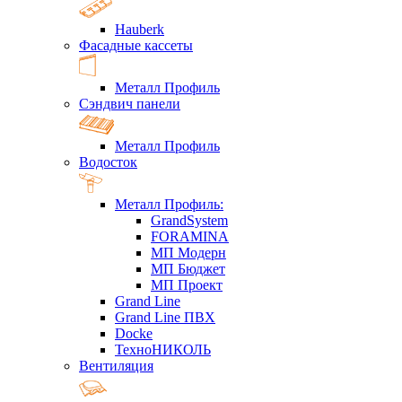
Hauberk
Фасадные кассеты
Металл Профиль
Сэндвич панели
Металл Профиль
Водосток
Металл Профиль:
GrandSystem
FORAMINA
МП Модерн
МП Бюджет
МП Проект
Grand Line
Grand Line ПВХ
Docke
ТехноНИКОЛЬ
Вентиляция