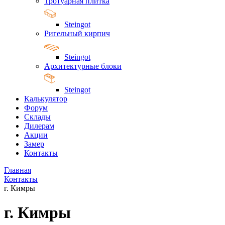
Тротуарная плитка
Steingot
Ригельный кирпич
Steingot
Архитектурные блоки
Steingot
Калькулятор
Форум
Склады
Дилерам
Акции
Замер
Контакты
Главная
Контакты
г. Кимры
г. Кимры