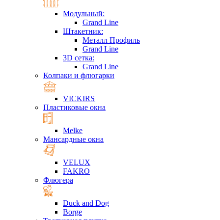
Модульный:
Grand Line
Штакетник:
Металл Профиль
Grand Line
3D сетка:
Grand Line
Колпаки и флюгарки
VICKIRS
Пластиковые окна
Melke
Мансардные окна
VELUX
FAKRO
Флюгера
Duck and Dog
Borge