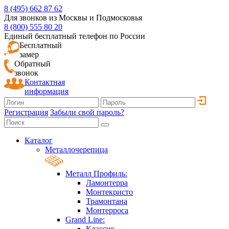
8 (495) 662 87 62
Для звонков из Москвы и Подмосковья
8 (800) 555 80 20
Единый бесплатный телефон по России
Бесплатный
замер
Обратный
звонок
Контактная
информация
Регистрация
Забыли свой пароль?
Каталог
Металлочерепица
Металл Профиль:
Ламонтерра
Монтекристо
Трамонтана
Монтерроса
Grand Line:
Классик