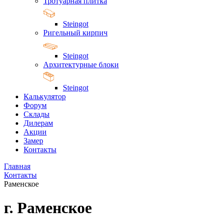
Тротуарная плитка
Steingot
Ригельный кирпич
Steingot
Архитектурные блоки
Steingot
Калькулятор
Форум
Склады
Дилерам
Акции
Замер
Контакты
Главная
Контакты
Раменское
г. Раменское