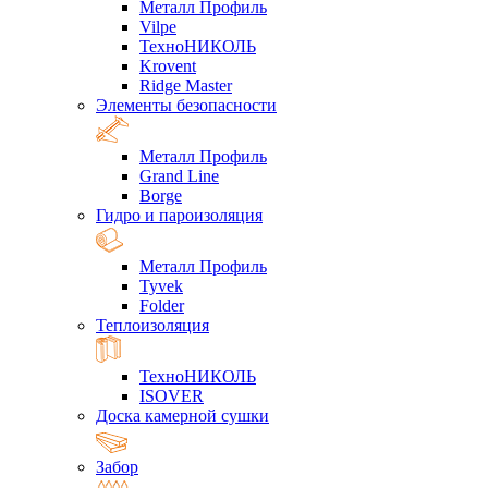
Металл Профиль
Vilpe
ТехноНИКОЛЬ
Krovent
Ridge Master
Элементы безопасности
Металл Профиль
Grand Line
Borge
Гидро и пароизоляция
Металл Профиль
Tyvek
Folder
Теплоизоляция
ТехноНИКОЛЬ
ISOVER
Доска камерной сушки
Забор