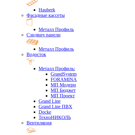
Hauberk
Фасадные кассеты
Металл Профиль
Сэндвич панели
Металл Профиль
Водосток
Металл Профиль:
GrandSystem
FORAMINA
МП Модерн
МП Бюджет
МП Проект
Grand Line
Grand Line ПВХ
Docke
ТехноНИКОЛЬ
Вентиляция