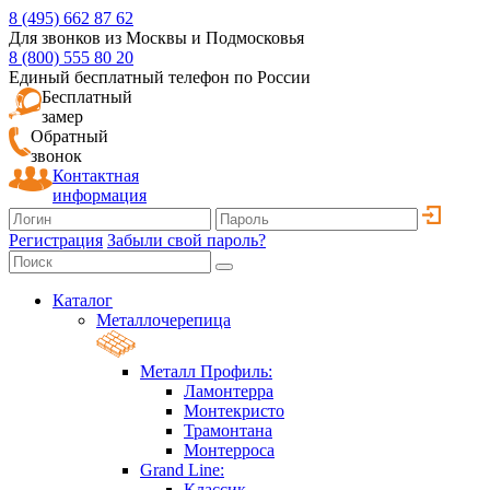
8 (495) 662 87 62
Для звонков из Москвы и Подмосковья
8 (800) 555 80 20
Единый бесплатный телефон по России
Бесплатный
замер
Обратный
звонок
Контактная
информация
Регистрация
Забыли свой пароль?
Каталог
Металлочерепица
Металл Профиль:
Ламонтерра
Монтекристо
Трамонтана
Монтерроса
Grand Line:
Классик