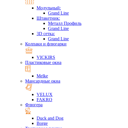
Модульный:
Grand Line
Штакетник:
Металл Профиль
Grand Line
3D сетка:
Grand Line
Колпаки и флюгарки
VICKIRS
Пластиковые окна
Melke
Мансардные окна
VELUX
FAKRO
Флюгера
Duck and Dog
Borge