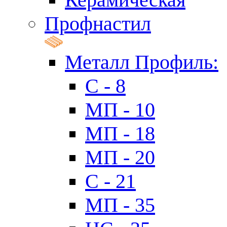
Профнастил
Металл Профиль:
C - 8
МП - 10
МП - 18
МП - 20
C - 21
МП - 35