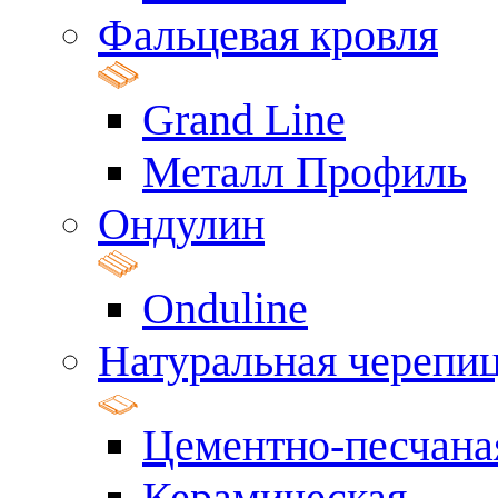
Фальцевая кровля
Grand Line
Металл Профиль
Ондулин
Onduline
Натуральная черепи
Цементно-песчана
Керамическая