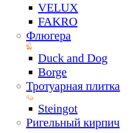
VELUX
FAKRO
Флюгера
Duck and Dog
Borge
Тротуарная плитка
Steingot
Ригельный кирпич