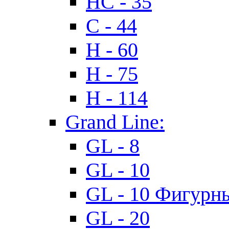
HC - 35
C - 44
H - 60
H - 75
H - 114
Grand Line:
GL - 8
GL - 10
GL - 10 Фигурн
GL - 20