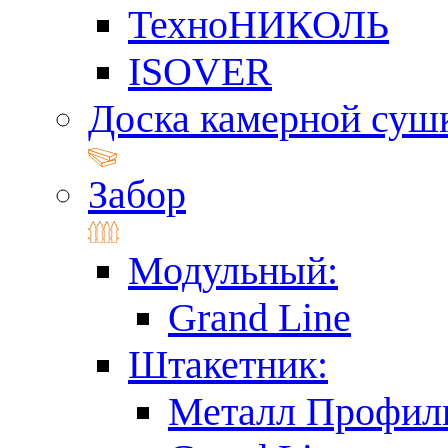
ТехноНИКОЛЬ
ISOVER
Доска камерной суш
Забор
Модульный:
Grand Line
Штакетник:
Металл Профил