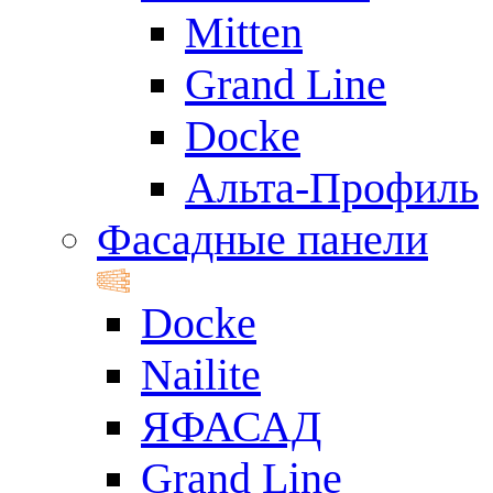
Mitten
Grand Line
Docke
Альта-Профиль
Фасадные панели
Docke
Nailite
ЯФАСАД
Grand Line