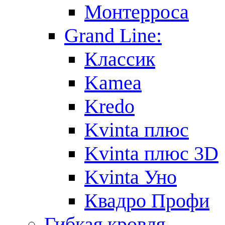
Монтерроса
Grand Line:
Классик
Kamea
Kredo
Kvinta плюс
Kvinta плюс 3D
Kvinta Уно
Квадро Профи
Гибкая кровля