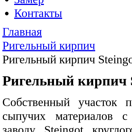
Контакты
Главная
Ригельный кирпич
Ригельный кирпич Steingo
Ригельный кирпич S
Собственный участок п
сыпучих материалов с
заводу Steingot кругло