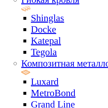
Shinglas
Docke
Katepal
Tegola
Композитная металл
Luxard
MetroBond
Grand Line