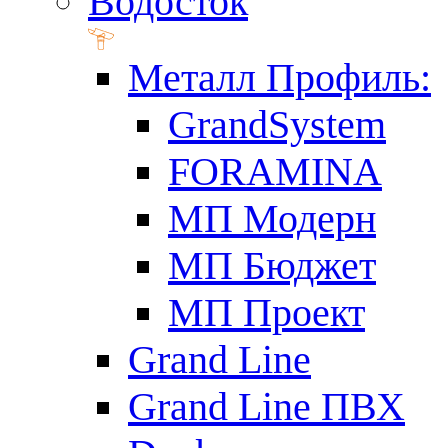
Водосток
Металл Профиль:
GrandSystem
FORAMINA
МП Модерн
МП Бюджет
МП Проект
Grand Line
Grand Line ПВХ