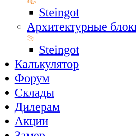
Steingot
Архитектурные блок
Steingot
Калькулятор
Форум
Склады
Дилерам
Акции
Замер