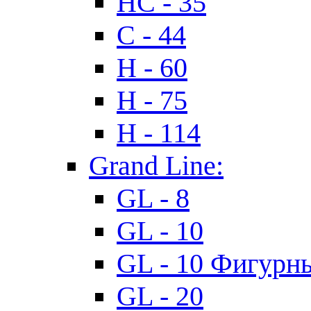
HC - 35
C - 44
H - 60
H - 75
H - 114
Grand Line:
GL - 8
GL - 10
GL - 10 Фигурн
GL - 20