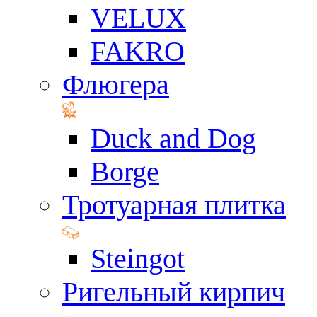
VELUX
FAKRO
Флюгера
Duck and Dog
Borge
Тротуарная плитка
Steingot
Ригельный кирпич