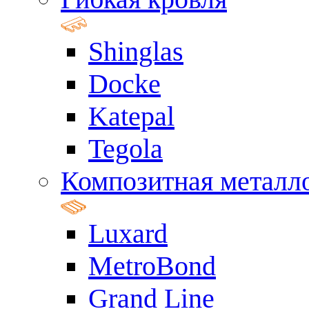
Shinglas
Docke
Katepal
Tegola
Композитная металл
Luxard
MetroBond
Grand Line