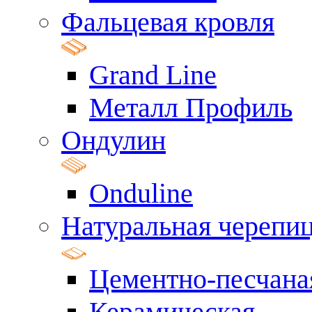
Фальцевая кровля
Grand Line
Металл Профиль
Ондулин
Onduline
Натуральная черепи
Цементно-песчана
Керамическая