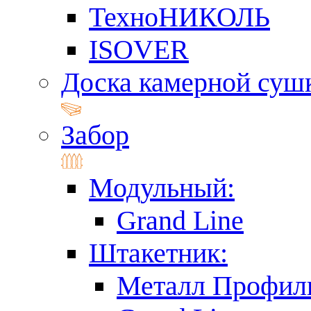
ТехноНИКОЛЬ
ISOVER
Доска камерной суш
Забор
Модульный:
Grand Line
Штакетник:
Металл Профил