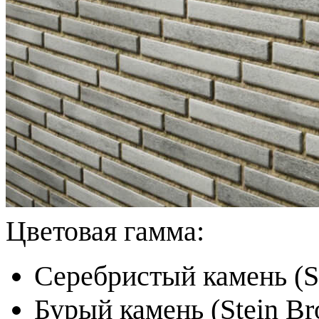
Цветовая гамма:
Серебристый камень (St
Бурый камень (Stein B