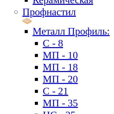
Профнастил
Металл Профиль:
C - 8
МП - 10
МП - 18
МП - 20
C - 21
МП - 35