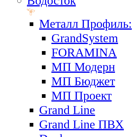
Водосток
Металл Профиль:
GrandSystem
FORAMINA
МП Модерн
МП Бюджет
МП Проект
Grand Line
Grand Line ПВХ