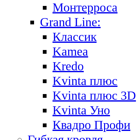
Монтерроса
Grand Line:
Классик
Kamea
Kredo
Kvinta плюс
Kvinta плюс 3D
Kvinta Уно
Квадро Профи
Гибкая кровля