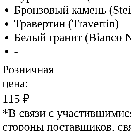
Бронзовый камень (Stei
Травертин (Travertin)
Белый гранит (Bianco N
-
Розничная
цена:
115 ₽
*
В связи с участившимис
стороны поставщиков, св