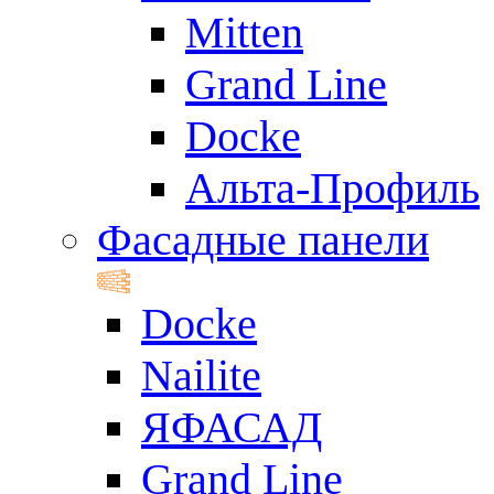
Mitten
Grand Line
Docke
Альта-Профиль
Фасадные панели
Docke
Nailite
ЯФАСАД
Grand Line