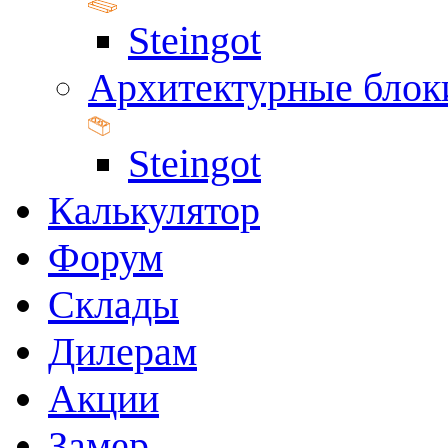
Steingot
Архитектурные блок
Steingot
Калькулятор
Форум
Склады
Дилерам
Акции
Замер