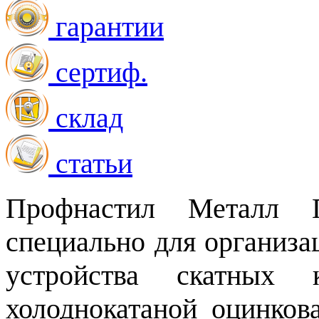
гарантии
сертиф.
склад
статьи
Профнастил Металл П
специально для организа
устройства скатных 
холоднокатаной оцинков