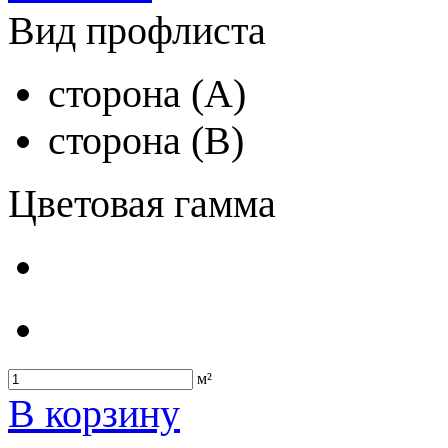
Вид профлиста
сторона (A)
сторона (B)
Цветовая гамма
м²
В корзину