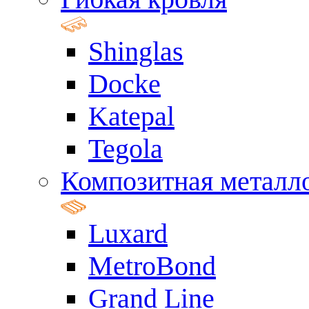
Shinglas
Docke
Katepal
Tegola
Композитная металл
Luxard
MetroBond
Grand Line