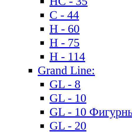
HC - 35
C - 44
H - 60
H - 75
H - 114
Grand Line:
GL - 8
GL - 10
GL - 10 Фигурн
GL - 20