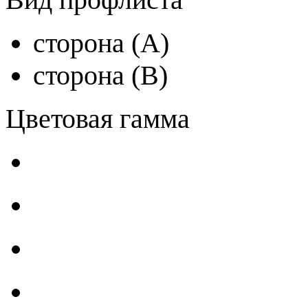
сторона (A)
сторона (B)
Цветовая гамма