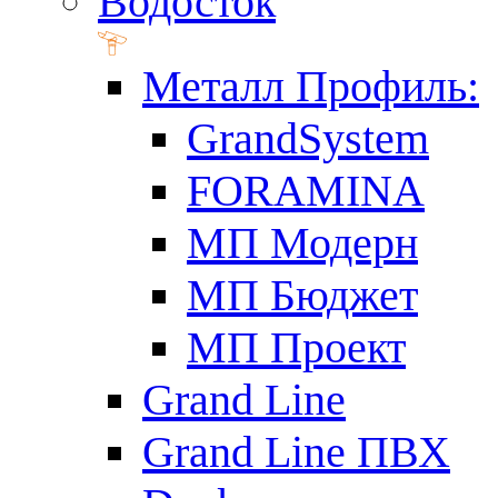
Водосток
Металл Профиль:
GrandSystem
FORAMINA
МП Модерн
МП Бюджет
МП Проект
Grand Line
Grand Line ПВХ