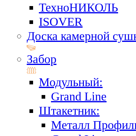
ТехноНИКОЛЬ
ISOVER
Доска камерной суш
Забор
Модульный:
Grand Line
Штакетник:
Металл Профил