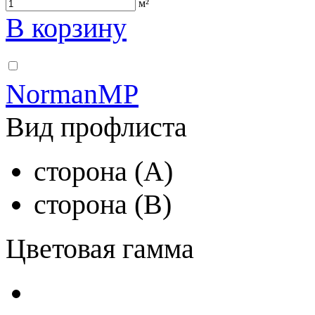
м²
В корзину
NormanMP
Вид профлиста
сторона (A)
сторона (B)
Цветовая гамма