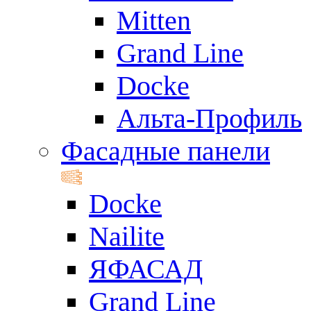
Mitten
Grand Line
Docke
Альта-Профиль
Фасадные панели
Docke
Nailite
ЯФАСАД
Grand Line