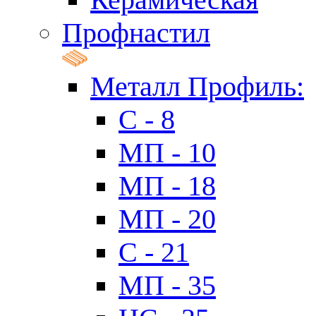
Профнастил
Металл Профиль:
C - 8
МП - 10
МП - 18
МП - 20
C - 21
МП - 35