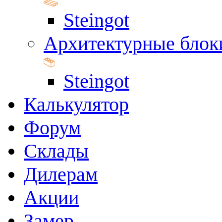
Steingot
Архитектурные блок
Steingot
Калькулятор
Форум
Склады
Дилерам
Акции
Замер