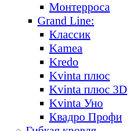
Монтерроса
Grand Line:
Классик
Kamea
Kredo
Kvinta плюс
Kvinta плюс 3D
Kvinta Уно
Квадро Профи
Гибкая кровля