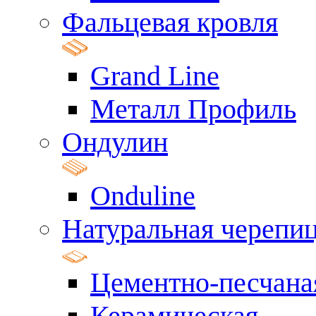
Фальцевая кровля
Grand Line
Металл Профиль
Ондулин
Onduline
Натуральная черепи
Цементно-песчана
Керамическая