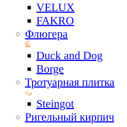
VELUX
FAKRO
Флюгера
Duck and Dog
Borge
Тротуарная плитка
Steingot
Ригельный кирпич