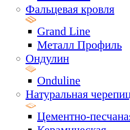
Фальцевая кровля
Grand Line
Металл Профиль
Ондулин
Onduline
Натуральная черепи
Цементно-песчана
Керамическая