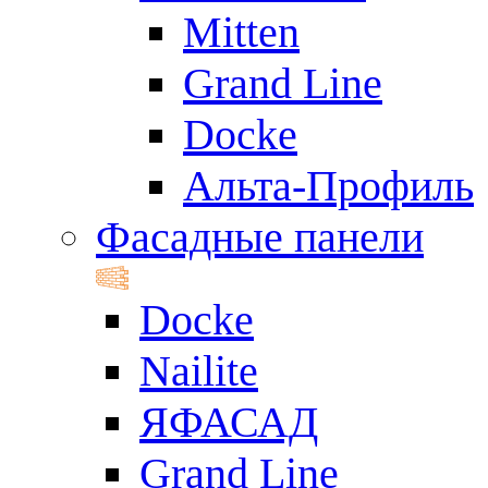
Mitten
Grand Line
Docke
Альта-Профиль
Фасадные панели
Docke
Nailite
ЯФАСАД
Grand Line