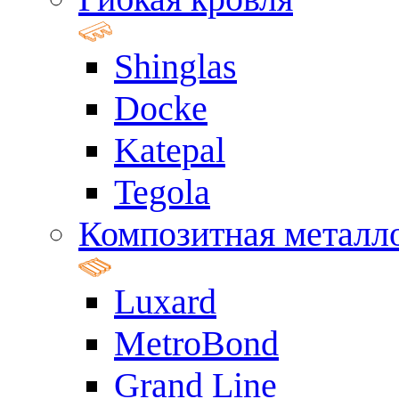
Shinglas
Docke
Katepal
Tegola
Композитная металл
Luxard
MetroBond
Grand Line