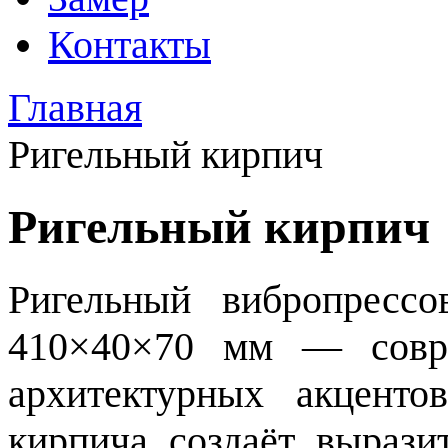
Контакты
Главная
Ригельный кирпич
Ригельный кирпич
Ригельный вибропрессо
410×40×70 мм — совр
архитектурных акценто
кирпича создаёт вырази