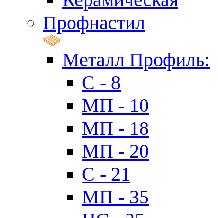
Профнастил
Металл Профиль:
C - 8
МП - 10
МП - 18
МП - 20
C - 21
МП - 35