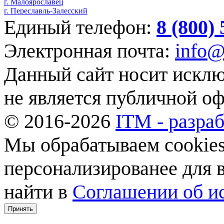
г. Малоярославец
г. Переславль-Залесский
Единый телефон:
8 (800)
Электронная почта:
info@
Данный сайт носит искл
не является публичной о
© 2016-2026
ITM - разраб
Мы обрабатываем cookies,
персонализированее для
найти в
Соглашении об ис
Принять