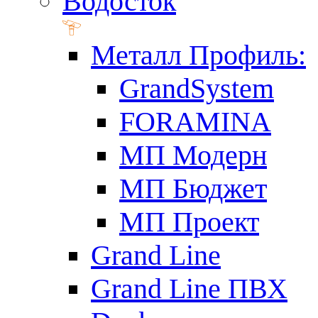
Водосток
Металл Профиль:
GrandSystem
FORAMINA
МП Модерн
МП Бюджет
МП Проект
Grand Line
Grand Line ПВХ