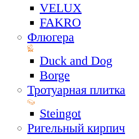
VELUX
FAKRO
Флюгера
Duck and Dog
Borge
Тротуарная плитка
Steingot
Ригельный кирпич