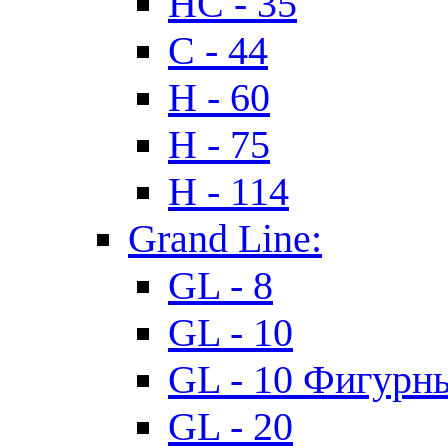
HC - 35
C - 44
H - 60
H - 75
H - 114
Grand Line:
GL - 8
GL - 10
GL - 10 Фигурн
GL - 20