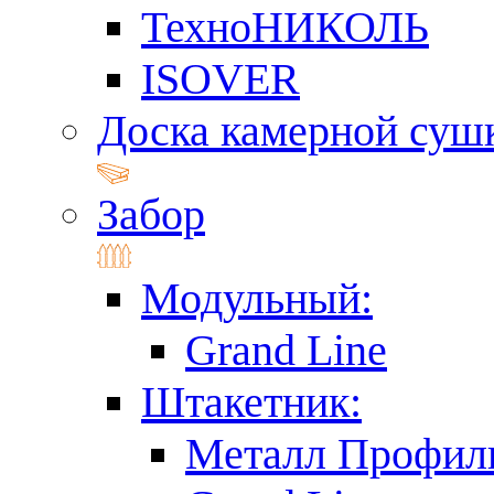
ТехноНИКОЛЬ
ISOVER
Доска камерной суш
Забор
Модульный:
Grand Line
Штакетник:
Металл Профил