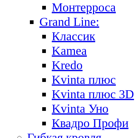
Монтерроса
Grand Line:
Классик
Kamea
Kredo
Kvinta плюс
Kvinta плюс 3D
Kvinta Уно
Квадро Профи
Гибкая кровля