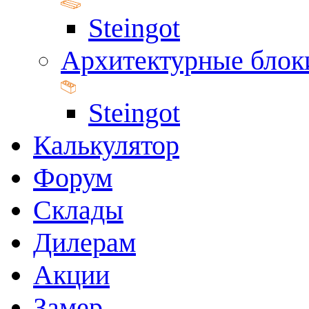
Steingot
Архитектурные блок
Steingot
Калькулятор
Форум
Склады
Дилерам
Акции
Замер