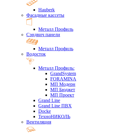
Hauberk
Фасадные кассеты
Металл Профиль
Сэндвич панели
Металл Профиль
Водосток
Металл Профиль:
GrandSystem
FORAMINA
МП Модерн
МП Бюджет
МП Проект
Grand Line
Grand Line ПВХ
Docke
ТехноНИКОЛЬ
Вентиляция