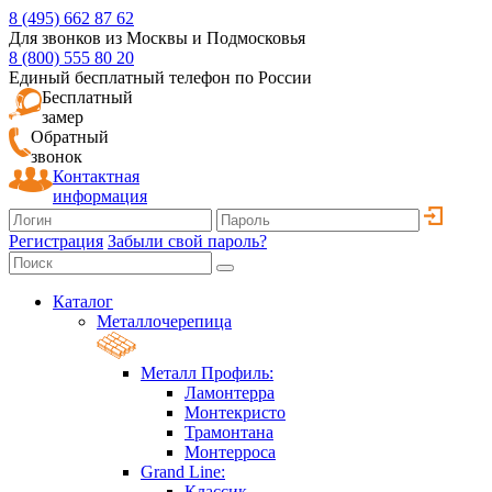
8 (495) 662 87 62
Для звонков из Москвы и Подмосковья
8 (800) 555 80 20
Единый бесплатный телефон по России
Бесплатный
замер
Обратный
звонок
Контактная
информация
Регистрация
Забыли свой пароль?
Каталог
Металлочерепица
Металл Профиль:
Ламонтерра
Монтекристо
Трамонтана
Монтерроса
Grand Line:
Классик