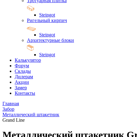
Тротуарная плитка
Steingot
Ригельный кирпич
Steingot
Архитектурные блоки
Steingot
Калькулятор
Форум
Склады
Дилерам
Акции
Замер
Контакты
Главная
Забор
Металлический штакетник
Grand Line
Металлический штакетник Gr