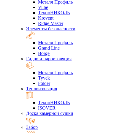
Металл Профиль
Vilpe
ТехноНИКОЛЬ
Krovent
Ridge Master
Элементы безопасности
Металл Профиль
Grand Line
Borge
Гидро и пароизоляция
Металл Профиль
Tyvek
Folder
Теплоизоляция
ТехноНИКОЛЬ
ISOVER
Доска камерной сушки
Забор