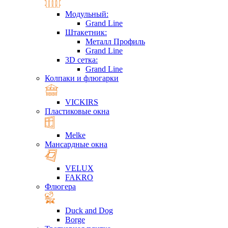
Модульный:
Grand Line
Штакетник:
Металл Профиль
Grand Line
3D сетка:
Grand Line
Колпаки и флюгарки
VICKIRS
Пластиковые окна
Melke
Мансардные окна
VELUX
FAKRO
Флюгера
Duck and Dog
Borge