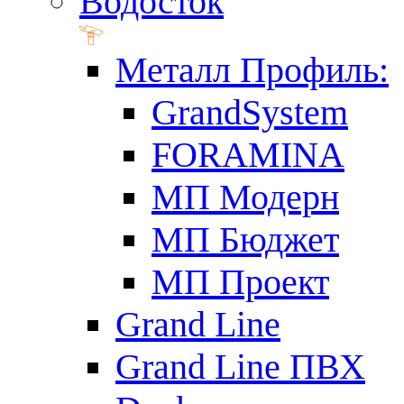
Водосток
Металл Профиль:
GrandSystem
FORAMINA
МП Модерн
МП Бюджет
МП Проект
Grand Line
Grand Line ПВХ