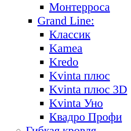
Монтерроса
Grand Line:
Классик
Kamea
Kredo
Kvinta плюс
Kvinta плюс 3D
Kvinta Уно
Квадро Профи
Гибкая кровля