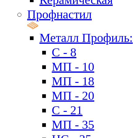
Профнастил
Металл Профиль:
C - 8
МП - 10
МП - 18
МП - 20
C - 21
МП - 35