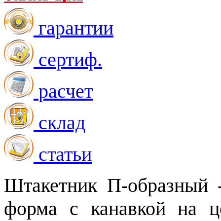
гарантии
сертиф.
расчет
склад
статьи
Штакетник П-образный 
форма с канавкой на ц