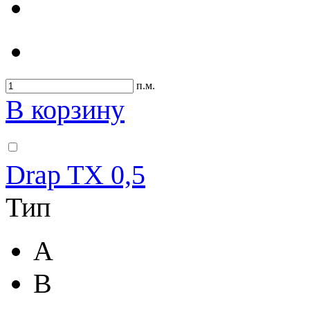
п.м.
В корзину
Drap TX 0,5
Тип
A
B