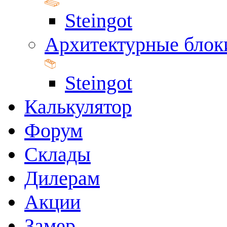
Steingot
Архитектурные блок
Steingot
Калькулятор
Форум
Склады
Дилерам
Акции
Замер