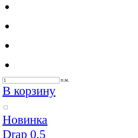
п.м.
В корзину
Новинка
Drap 0,5