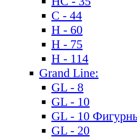
HC - 35
C - 44
H - 60
H - 75
H - 114
Grand Line:
GL - 8
GL - 10
GL - 10 Фигурн
GL - 20