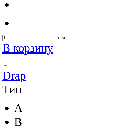
п.м.
В корзину
Drap
Тип
A
B