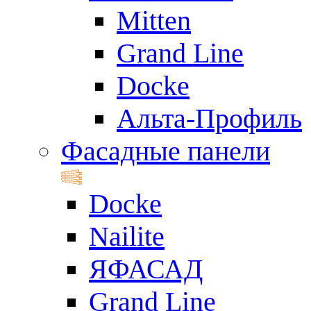
Mitten
Grand Line
Docke
Альта-Профиль
Фасадные панели
Docke
Nailite
ЯФАСАД
Grand Line