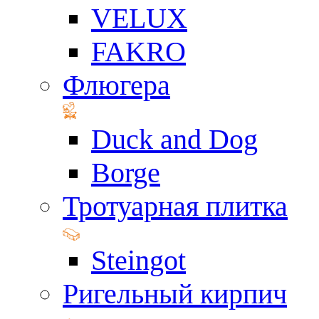
VELUX
FAKRO
Флюгера
Duck and Dog
Borge
Тротуарная плитка
Steingot
Ригельный кирпич