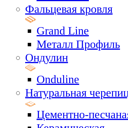
Фальцевая кровля
Grand Line
Металл Профиль
Ондулин
Onduline
Натуральная черепи
Цементно-песчана
Керамическая