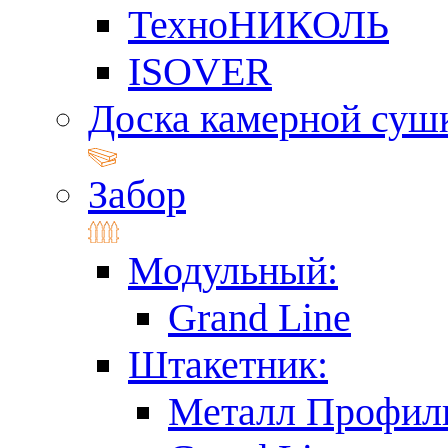
ТехноНИКОЛЬ
ISOVER
Доска камерной суш
Забор
Модульный:
Grand Line
Штакетник:
Металл Профил