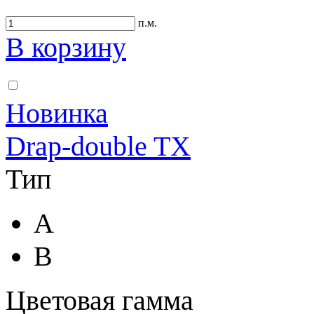
п.м.
В корзину
Новинка
Drap-double TX
Тип
A
B
Цветовая гамма