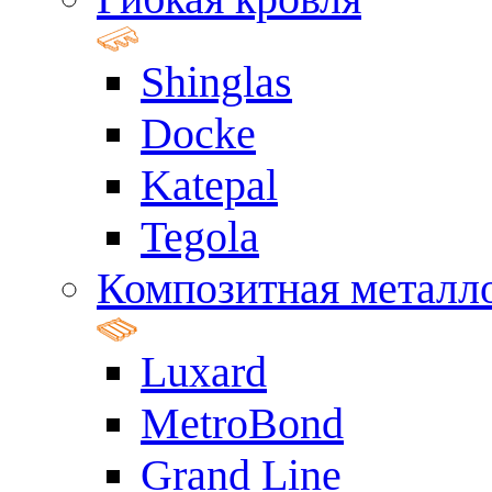
Shinglas
Docke
Katepal
Tegola
Композитная металл
Luxard
MetroBond
Grand Line