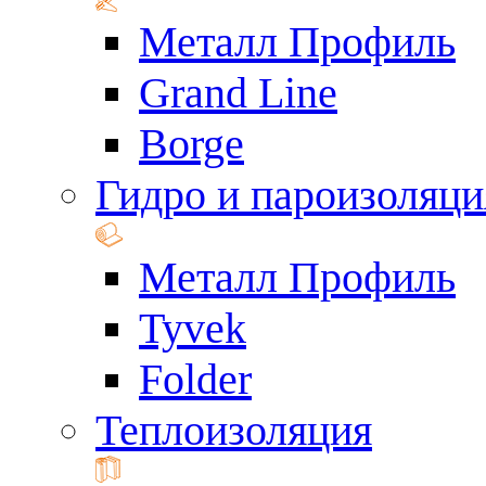
Металл Профиль
Grand Line
Borge
Гидро и пароизоляци
Металл Профиль
Tyvek
Folder
Теплоизоляция