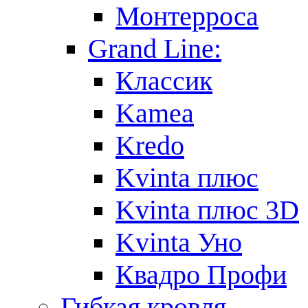
Монтерроса
Grand Line:
Классик
Kamea
Kredo
Kvinta плюс
Kvinta плюс 3D
Kvinta Уно
Квадро Профи
Гибкая кровля