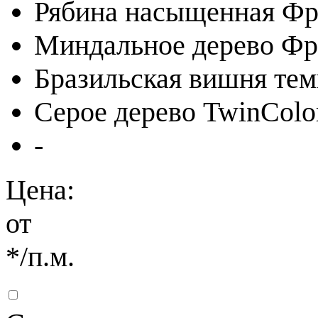
Рябина насыщенная Фр
Миндальное дерево Ф
Бразильская вишня те
Серое дерево TwinColo
-
Цена:
от
*
/п.м.