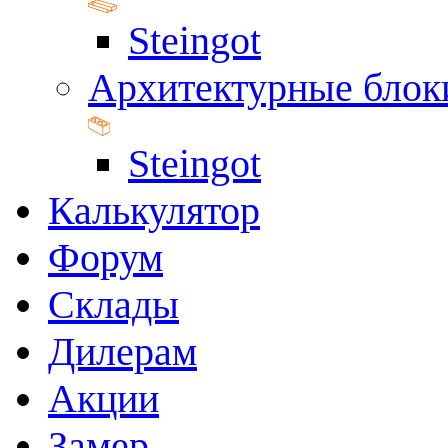
Steingot
Архитектурные блок
Steingot
Калькулятор
Форум
Склады
Дилерам
Акции
Замер