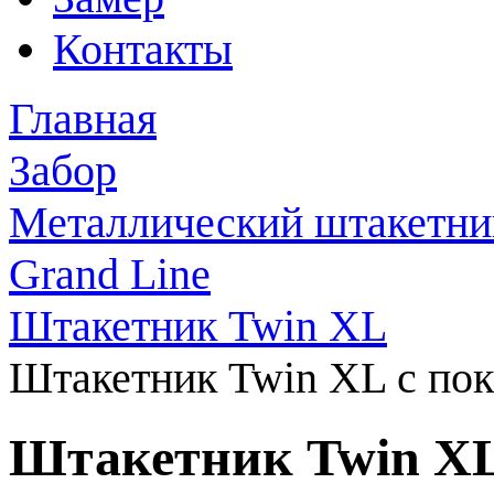
Контакты
Главная
Забор
Металлический штакетни
Grand Line
Штакетник Twin XL
Штакетник Twin XL с пок
Штакетник Twin XL