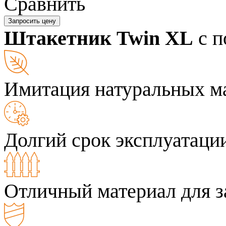
Сравнить
Запросить цену
Штакетник Twin XL
с п
Имитация натуральных м
Долгий срок эксплуатаци
Отличный материал для з