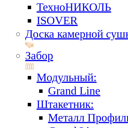
ТехноНИКОЛЬ
ISOVER
Доска камерной суш
Забор
Модульный:
Grand Line
Штакетник:
Металл Профил