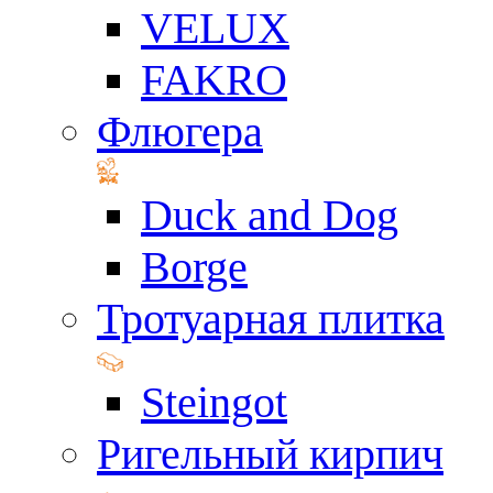
VELUX
FAKRO
Флюгера
Duck and Dog
Borge
Тротуарная плитка
Steingot
Ригельный кирпич