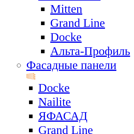
Mitten
Grand Line
Docke
Альта-Профиль
Фасадные панели
Docke
Nailite
ЯФАСАД
Grand Line