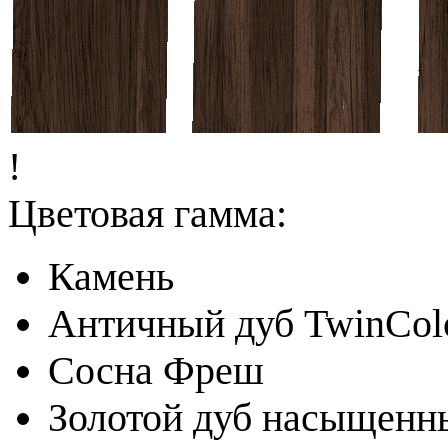
!
Цветовая гамма:
Камень
Античный дуб TwinCol
Сосна Фреш
Золотой дуб насыщенн