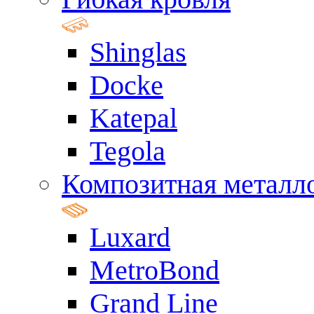
Shinglas
Docke
Katepal
Tegola
Композитная металл
Luxard
MetroBond
Grand Line