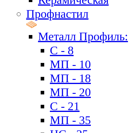
Профнастил
Металл Профиль:
C - 8
МП - 10
МП - 18
МП - 20
C - 21
МП - 35