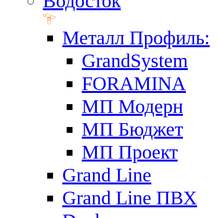
Водосток
Металл Профиль:
GrandSystem
FORAMINA
МП Модерн
МП Бюджет
МП Проект
Grand Line
Grand Line ПВХ