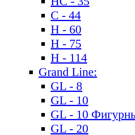
HC - 35
C - 44
H - 60
H - 75
H - 114
Grand Line:
GL - 8
GL - 10
GL - 10 Фигурн
GL - 20