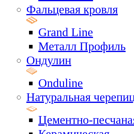
Фальцевая кровля
Grand Line
Металл Профиль
Ондулин
Onduline
Натуральная черепи
Цементно-песчана
Керамическая