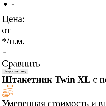
-
Цена:
от
*
/п.м.
Сравнить
Запросить цену
Штакетник Twin XL
с п
Умеренная стоимость и в