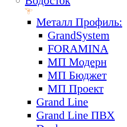
Водосток
Металл Профиль:
GrandSystem
FORAMINA
МП Модерн
МП Бюджет
МП Проект
Grand Line
Grand Line ПВХ