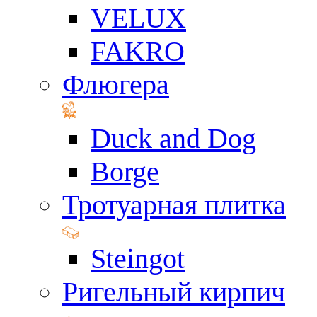
VELUX
FAKRO
Флюгера
Duck and Dog
Borge
Тротуарная плитка
Steingot
Ригельный кирпич