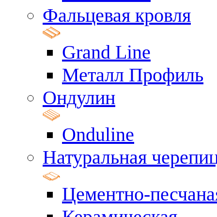
Фальцевая кровля
Grand Line
Металл Профиль
Ондулин
Onduline
Натуральная черепи
Цементно-песчана
Керамическая