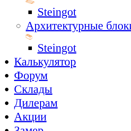
Steingot
Архитектурные блок
Steingot
Калькулятор
Форум
Склады
Дилерам
Акции
Замер