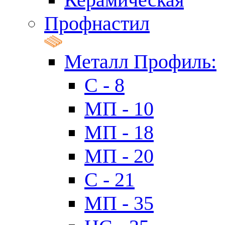
Профнастил
Металл Профиль:
C - 8
МП - 10
МП - 18
МП - 20
C - 21
МП - 35