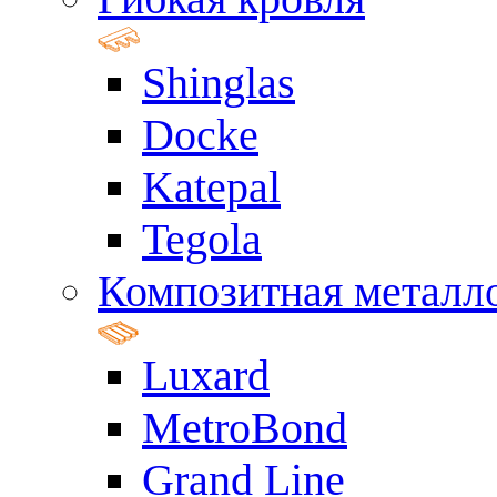
Shinglas
Docke
Katepal
Tegola
Композитная металл
Luxard
MetroBond
Grand Line