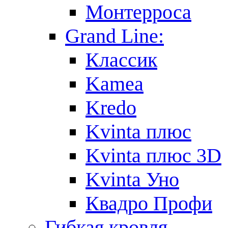
Монтерроса
Grand Line:
Классик
Kamea
Kredo
Kvinta плюс
Kvinta плюс 3D
Kvinta Уно
Квадро Профи
Гибкая кровля