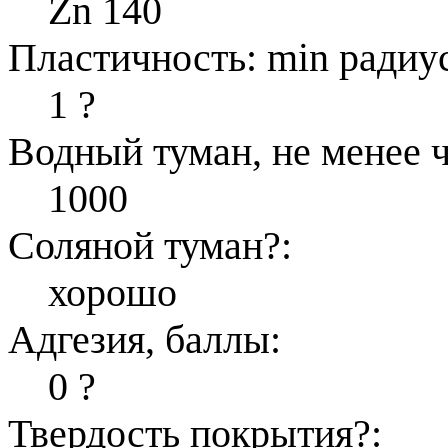
Zn 140
Пластичность: min радиус
1
?
Водный туман, не менее ч
1000
Соляной туман
?
:
хорошо
Адгезия, баллы:
0
?
Твердость покрытия
?
: