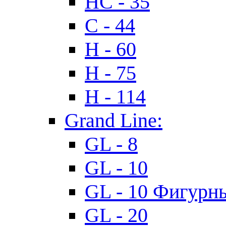
HC - 35
C - 44
H - 60
H - 75
H - 114
Grand Line:
GL - 8
GL - 10
GL - 10 Фигурн
GL - 20