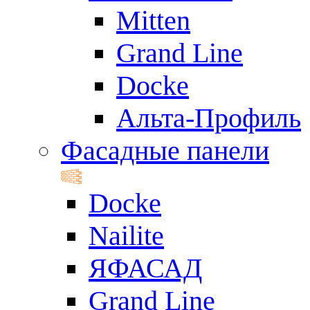
Mitten
Grand Line
Docke
Альта-Профиль
Фасадные панели
Docke
Nailite
ЯФАСАД
Grand Line