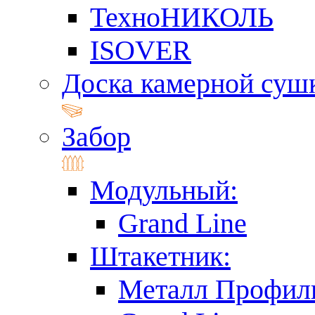
ТехноНИКОЛЬ
ISOVER
Доска камерной суш
Забор
Модульный:
Grand Line
Штакетник:
Металл Профил