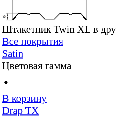
Штакетник Twin XL в дру
Все покрытия
Satin
Цветовая гамма
В корзину
Drap TX