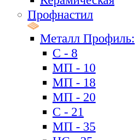
Профнастил
Металл Профиль:
C - 8
МП - 10
МП - 18
МП - 20
C - 21
МП - 35