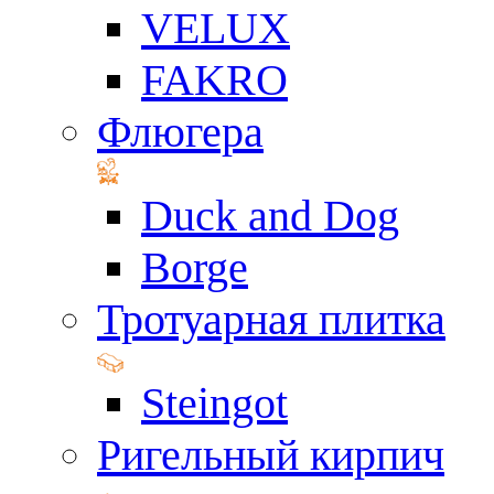
VELUX
FAKRO
Флюгера
Duck and Dog
Borge
Тротуарная плитка
Steingot
Ригельный кирпич