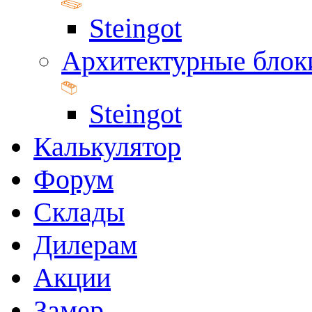
Steingot
Архитектурные блок
Steingot
Калькулятор
Форум
Склады
Дилерам
Акции
Замер