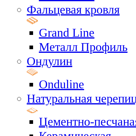
Фальцевая кровля
Grand Line
Металл Профиль
Ондулин
Onduline
Натуральная черепи
Цементно-песчана
Керамическая