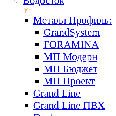
Водосток
Металл Профиль:
GrandSystem
FORAMINA
МП Модерн
МП Бюджет
МП Проект
Grand Line
Grand Line ПВХ