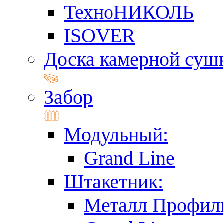
ТехноНИКОЛЬ
ISOVER
Доска камерной суш
Забор
Модульный:
Grand Line
Штакетник:
Металл Профил