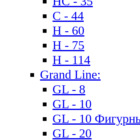
HC - 35
C - 44
H - 60
H - 75
H - 114
Grand Line:
GL - 8
GL - 10
GL - 10 Фигурн
GL - 20