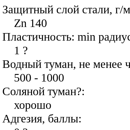
Защитный слой стали, г/м
Zn 140
Пластичность: min радиус
1
?
Водный туман, не менее ч
500 - 1000
Соляной туман
?
:
хорошо
Адгезия, баллы: