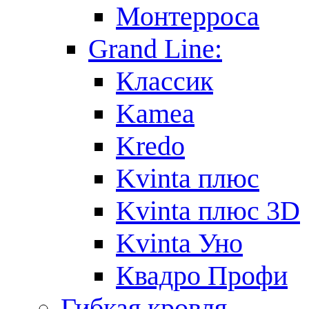
Монтерроса
Grand Line:
Классик
Kamea
Kredo
Kvinta плюс
Kvinta плюс 3D
Kvinta Уно
Квадро Профи
Гибкая кровля