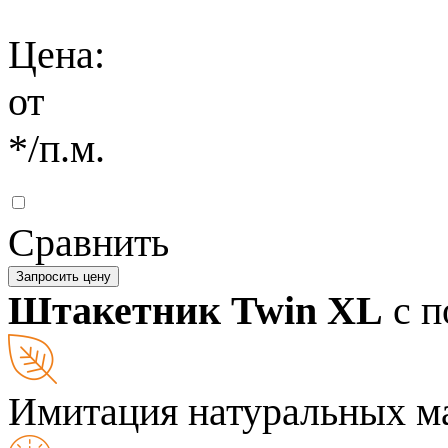
Цена:
от
*
/п.м.
Сравнить
Запросить цену
Штакетник Twin XL
с п
Имитация натуральных м