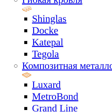
Shinglas
Docke
Katepal
Tegola
Композитная металл
Luxard
MetroBond
Grand Line