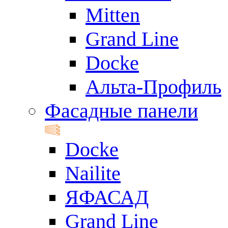
Mitten
Grand Line
Docke
Альта-Профиль
Фасадные панели
Docke
Nailite
ЯФАСАД
Grand Line