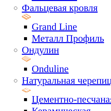
Фальцевая кровля
Grand Line
Металл Профиль
Ондулин
Onduline
Натуральная черепи
Цементно-песчана
Керамическая