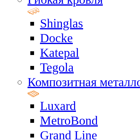
Shinglas
Docke
Katepal
Tegola
Композитная металл
Luxard
MetroBond
Grand Line