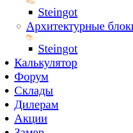
Steingot
Архитектурные блок
Steingot
Калькулятор
Форум
Склады
Дилерам
Акции
Замер