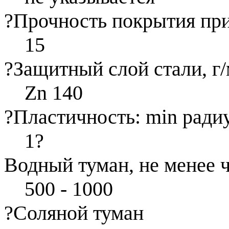
?
Прочность покрытия при
15
?
Защитный слой стали, г/
Zn 140
?
Пластичность: min радиу
1
?
Водный туман, не менее 
500 - 1000
?
Соляной туман