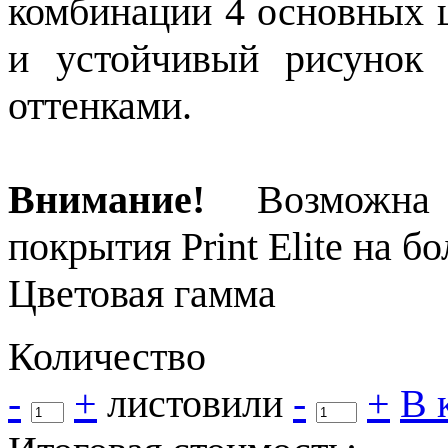
комбинации 4 основных ц
и устойчивый рисунок 
оттенками.
Внимание!
Возможна в
покрытия Print Elite на 
Цветовая гамма
Количество
-
+
листов
или
-
+
В 