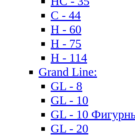
HC - 35
C - 44
H - 60
H - 75
H - 114
Grand Line:
GL - 8
GL - 10
GL - 10 Фигурн
GL - 20