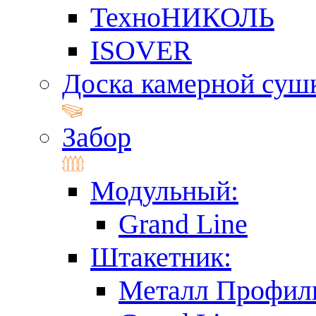
ТехноНИКОЛЬ
ISOVER
Доска камерной суш
Забор
Модульный:
Grand Line
Штакетник:
Металл Профил