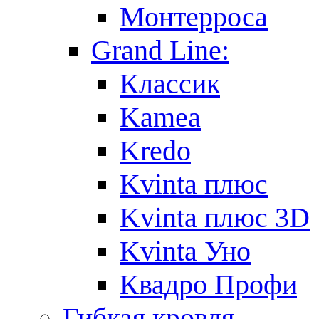
Монтерроса
Grand Line:
Классик
Kamea
Kredo
Kvinta плюс
Kvinta плюс 3D
Kvinta Уно
Квадро Профи
Гибкая кровля