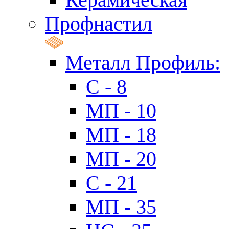
Профнастил
Металл Профиль:
C - 8
МП - 10
МП - 18
МП - 20
C - 21
МП - 35