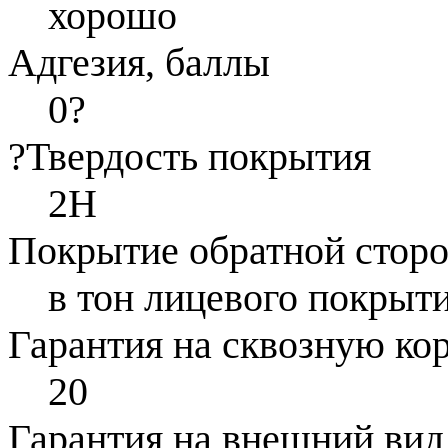
хорошо
Адгезия, баллы
0
?
?
Твердость покрытия
2H
Покрытие обратной стор
в тон лицевого покрыти
Гарантия на сквозную ко
20
Гарантия на внешний вид