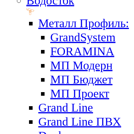
Водосток
Металл Профиль:
GrandSystem
FORAMINA
МП Модерн
МП Бюджет
МП Проект
Grand Line
Grand Line ПВХ