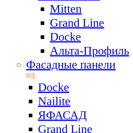
Mitten
Grand Line
Docke
Альта-Профиль
Фасадные панели
Docke
Nailite
ЯФАСАД
Grand Line