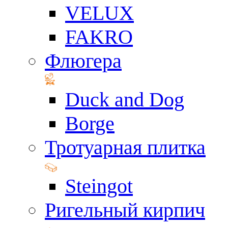
VELUX
FAKRO
Флюгера
Duck and Dog
Borge
Тротуарная плитка
Steingot
Ригельный кирпич