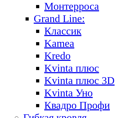
Монтерроса
Grand Line:
Классик
Kamea
Kredo
Kvinta плюс
Kvinta плюс 3D
Kvinta Уно
Квадро Профи
Гибкая кровля