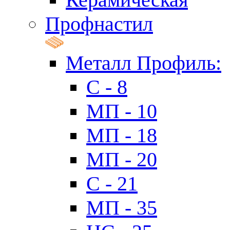
Профнастил
Металл Профиль:
C - 8
МП - 10
МП - 18
МП - 20
C - 21
МП - 35