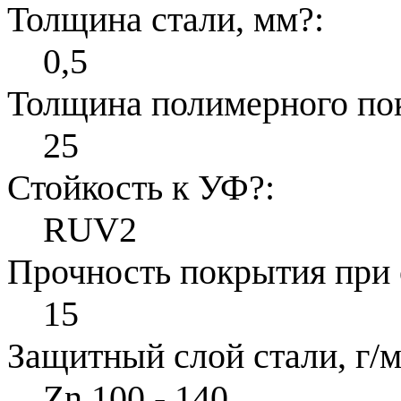
Толщина стали, мм
?
:
0,5
Толщина полимерного по
25
Стойкость к УФ
?
:
RUV2
Прочность покрытия при 
15
Защитный слой стали, г/м
Zn 100 - 140