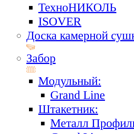
ТехноНИКОЛЬ
ISOVER
Доска камерной суш
Забор
Модульный:
Grand Line
Штакетник:
Металл Профил