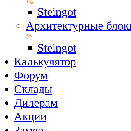
Steingot
Архитектурные блок
Steingot
Калькулятор
Форум
Склады
Дилерам
Акции
Замер