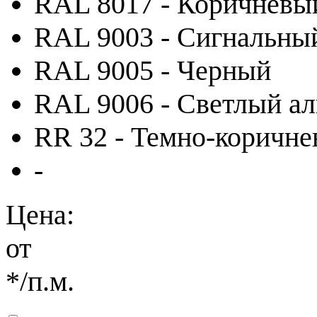
RAL 8017 - Коричневы
RAL 9003 - Сигнальны
RAL 9005 - Черный
RAL 9006 - Светлый а
RR 32 - Темно-коричн
-
Цена:
от
*
/п.м.