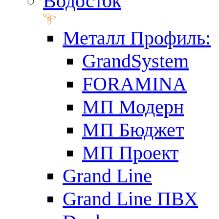
Водосток
Металл Профиль:
GrandSystem
FORAMINA
МП Модерн
МП Бюджет
МП Проект
Grand Line
Grand Line ПВХ