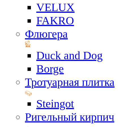
VELUX
FAKRO
Флюгера
Duck and Dog
Borge
Тротуарная плитка
Steingot
Ригельный кирпич