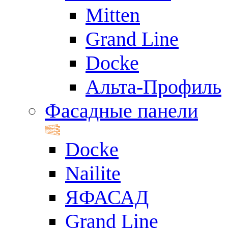
Mitten
Grand Line
Docke
Альта-Профиль
Фасадные панели
Docke
Nailite
ЯФАСАД
Grand Line