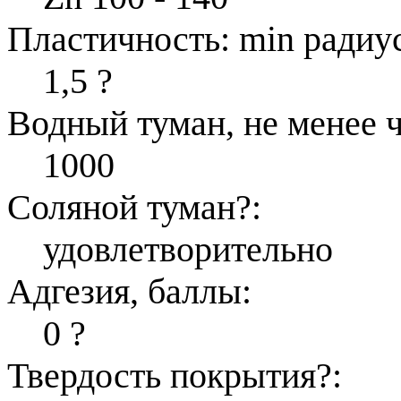
Пластичность: min радиус
1,5
?
Водный туман, не менее ч
1000
Соляной туман
?
:
удовлетворительно
Адгезия, баллы:
0
?
Твердость покрытия
?
: