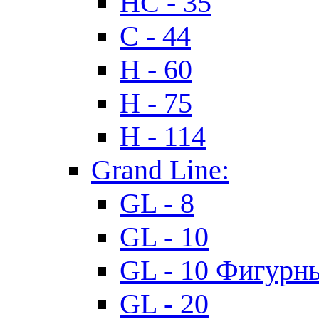
HC - 35
C - 44
H - 60
H - 75
H - 114
Grand Line:
GL - 8
GL - 10
GL - 10 Фигурн
GL - 20