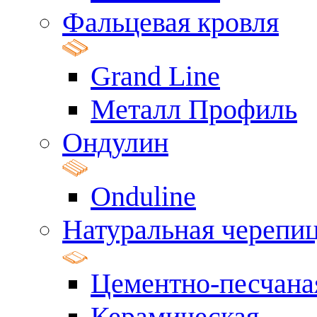
Фальцевая кровля
Grand Line
Металл Профиль
Ондулин
Onduline
Натуральная черепи
Цементно-песчана
Керамическая