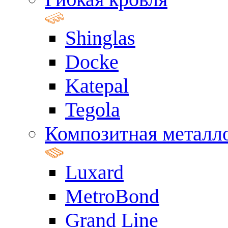
Shinglas
Docke
Katepal
Tegola
Композитная металл
Luxard
MetroBond
Grand Line