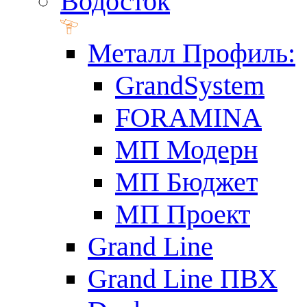
Водосток
Металл Профиль:
GrandSystem
FORAMINA
МП Модерн
МП Бюджет
МП Проект
Grand Line
Grand Line ПВХ