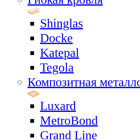
Shinglas
Docke
Katepal
Tegola
Композитная металл
Luxard
MetroBond
Grand Line