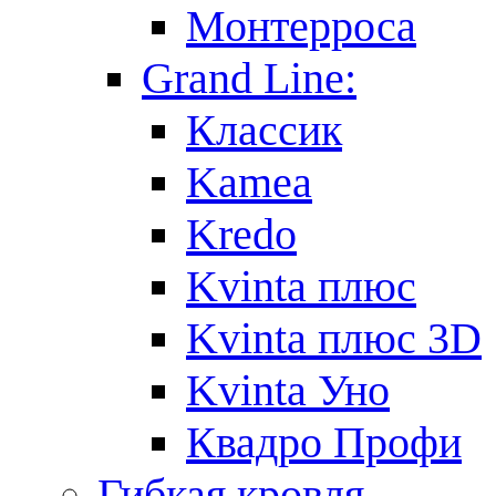
Монтерроса
Grand Line:
Классик
Kamea
Kredo
Kvinta плюс
Kvinta плюс 3D
Kvinta Уно
Квадро Профи
Гибкая кровля