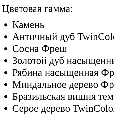
Цветовая гамма:
Камень
Античный дуб TwinCol
Сосна Фреш
Золотой дуб насыщенн
Рябина насыщенная Фр
Миндальное дерево Ф
Бразильская вишня те
Серое дерево TwinColo