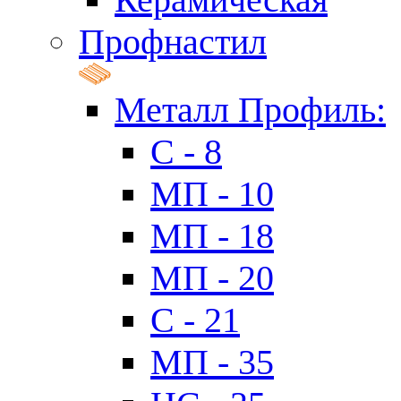
Профнастил
Металл Профиль:
C - 8
МП - 10
МП - 18
МП - 20
C - 21
МП - 35