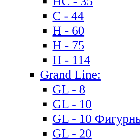
HC - 35
C - 44
H - 60
H - 75
H - 114
Grand Line:
GL - 8
GL - 10
GL - 10 Фигурн
GL - 20