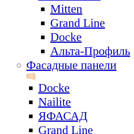
Mitten
Grand Line
Docke
Альта-Профиль
Фасадные панели
Docke
Nailite
ЯФАСАД
Grand Line