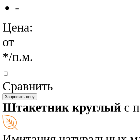
-
Цена:
от
*
/п.м.
Сравнить
Запросить цену
Штакетник круглый
с 
Имитация натуральных м