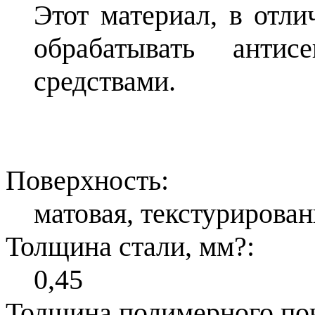
Этот материал, в отли
обрабатывать антис
средствами.
Поверхность:
матовая, текстурирован
Толщина стали, мм
?
:
0,45
Толщина полимерного по