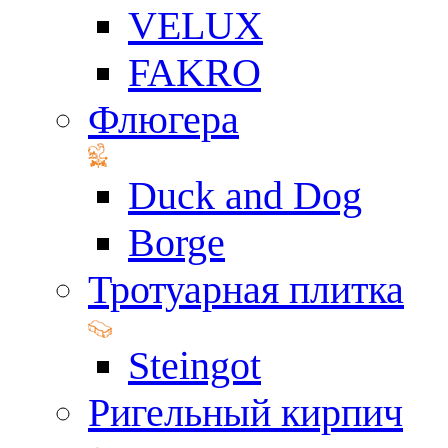
VELUX
FAKRO
Флюгера
Duck and Dog
Borge
Тротуарная плитка
Steingot
Ригельный кирпич