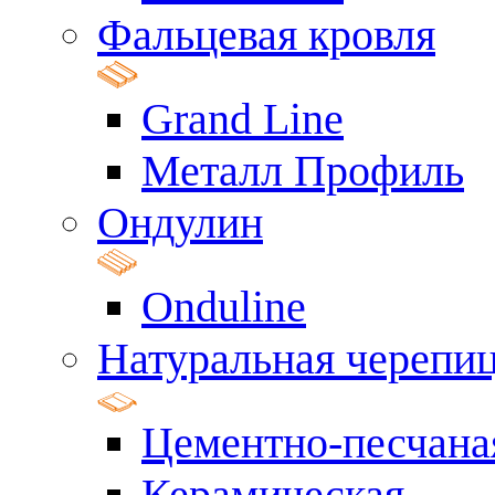
Фальцевая кровля
Grand Line
Металл Профиль
Ондулин
Onduline
Натуральная черепи
Цементно-песчана
Керамическая