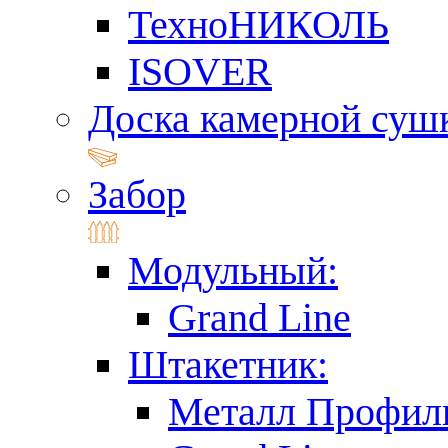
ТехноНИКОЛЬ
ISOVER
Доска камерной суш
Забор
Модульный:
Grand Line
Штакетник:
Металл Профил