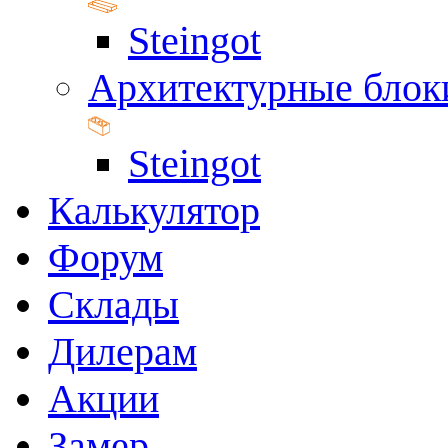
Steingot
Архитектурные блок
Steingot
Калькулятор
Форум
Склады
Дилерам
Акции
Замер