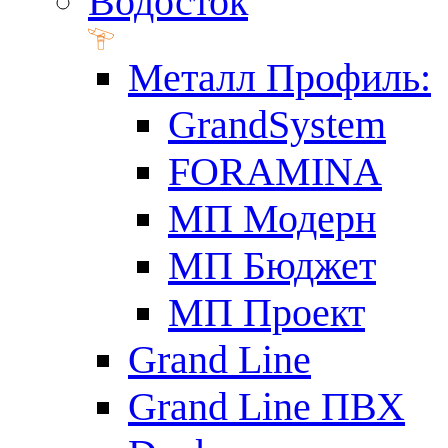
Водосток
Металл Профиль:
GrandSystem
FORAMINA
МП Модерн
МП Бюджет
МП Проект
Grand Line
Grand Line ПВХ