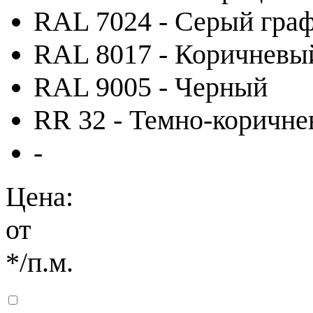
RAL 7024 - Серый гра
RAL 8017 - Коричневы
RAL 9005 - Черный
RR 32 - Темно-коричн
-
Цена:
от
*
/п.м.