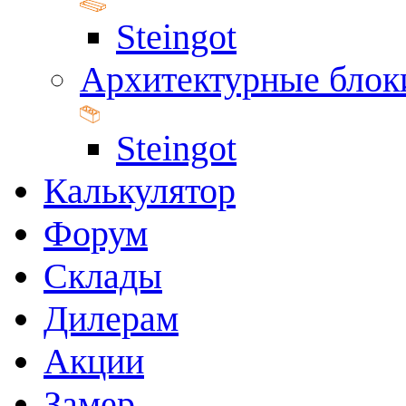
Steingot
Архитектурные блок
Steingot
Калькулятор
Форум
Склады
Дилерам
Акции
Замер