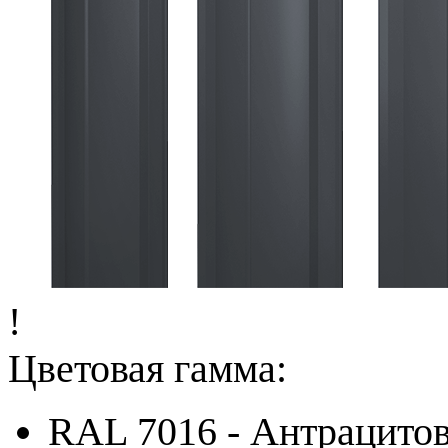
!
Цветовая гамма:
RAL 7016 - Антрацито