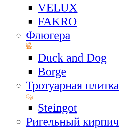
VELUX
FAKRO
Флюгера
Duck and Dog
Borge
Тротуарная плитка
Steingot
Ригельный кирпич