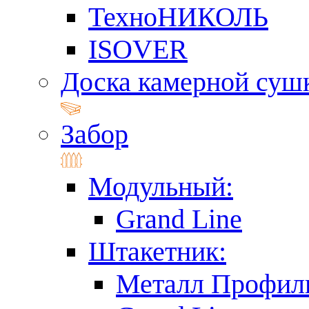
ТехноНИКОЛЬ
ISOVER
Доска камерной суш
Забор
Модульный:
Grand Line
Штакетник:
Металл Профил