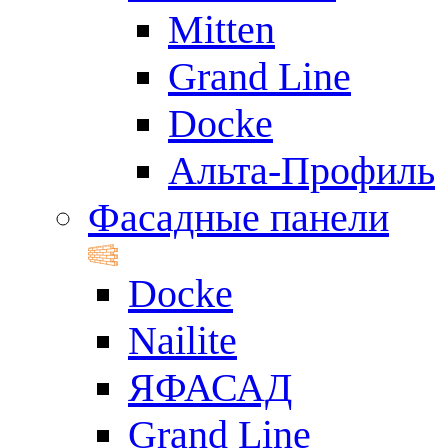
Mitten
Grand Line
Docke
Альта-Профиль
Фасадные панели
Docke
Nailite
ЯФАСАД
Grand Line