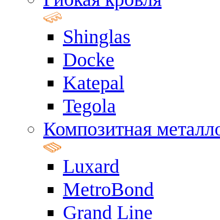
Shinglas
Docke
Katepal
Tegola
Композитная металл
Luxard
MetroBond
Grand Line