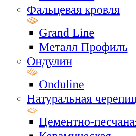
Фальцевая кровля
Grand Line
Металл Профиль
Ондулин
Onduline
Натуральная черепи
Цементно-песчана
Керамическая