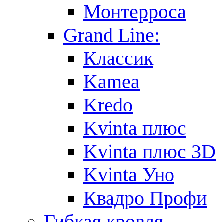
Монтерроса
Grand Line:
Классик
Kamea
Kredo
Kvinta плюс
Kvinta плюс 3D
Kvinta Уно
Квадро Профи
Гибкая кровля