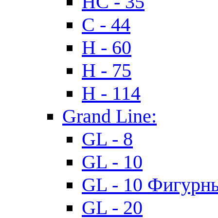
HC - 35
C - 44
H - 60
H - 75
H - 114
Grand Line:
GL - 8
GL - 10
GL - 10 Фигурн
GL - 20