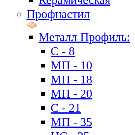
Профнастил
Металл Профиль:
C - 8
МП - 10
МП - 18
МП - 20
C - 21
МП - 35