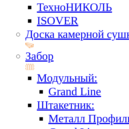
ТехноНИКОЛЬ
ISOVER
Доска камерной суш
Забор
Модульный:
Grand Line
Штакетник:
Металл Профил