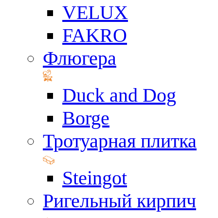
VELUX
FAKRO
Флюгера
Duck and Dog
Borge
Тротуарная плитка
Steingot
Ригельный кирпич