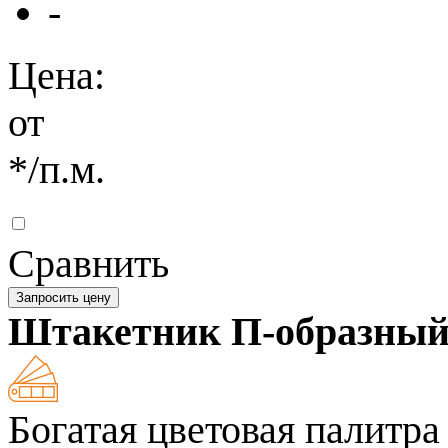
-
Цена:
от
*
/п.м.
Сравнить
Запросить цену
Штакетник П-образны
Богатая цветовая палитра