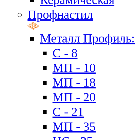
Профнастил
Металл Профиль:
C - 8
МП - 10
МП - 18
МП - 20
C - 21
МП - 35