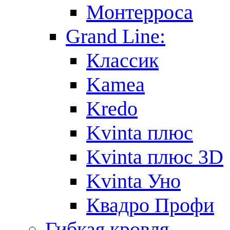
Монтерроса
Grand Line:
Классик
Kamea
Kredo
Kvinta плюс
Kvinta плюс 3D
Kvinta Уно
Квадро Профи
Гибкая кровля