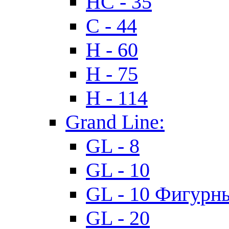
HC - 35
C - 44
H - 60
H - 75
H - 114
Grand Line:
GL - 8
GL - 10
GL - 10 Фигурн
GL - 20