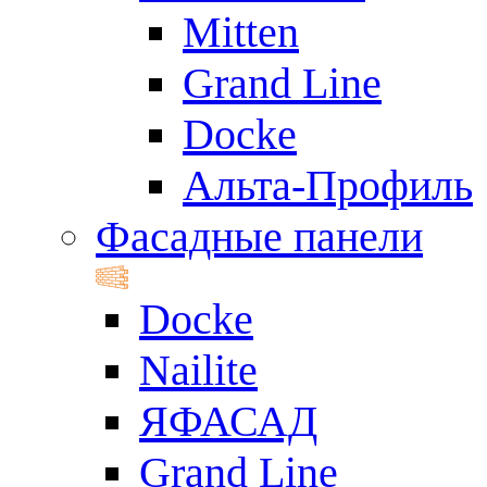
Mitten
Grand Line
Docke
Альта-Профиль
Фасадные панели
Docke
Nailite
ЯФАСАД
Grand Line