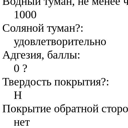
Водный туман, не менее ч
1000
Соляной туман
?
:
удовлетворительно
Адгезия, баллы:
0
?
Твердость покрытия
?
:
Н
Покрытие обратной стор
нет