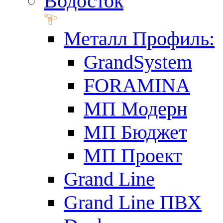
Водосток
Металл Профиль:
GrandSystem
FORAMINA
МП Модерн
МП Бюджет
МП Проект
Grand Line
Grand Line ПВХ