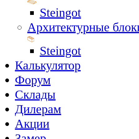
Steingot
Архитектурные блок
Steingot
Калькулятор
Форум
Склады
Дилерам
Акции
Замер