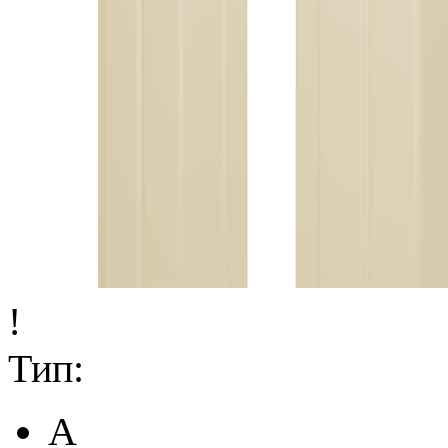
!
Тип:
A