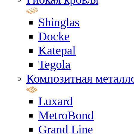
Shinglas
Docke
Katepal
Tegola
Композитная металл
Luxard
MetroBond
Grand Line