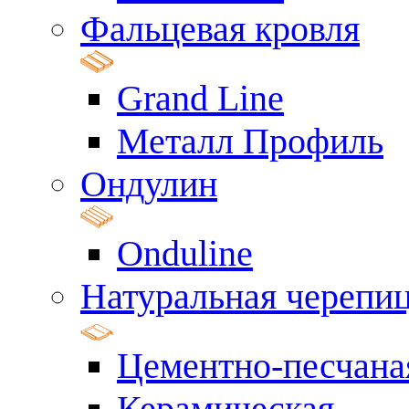
Фальцевая кровля
Grand Line
Металл Профиль
Ондулин
Onduline
Натуральная черепи
Цементно-песчана
Керамическая