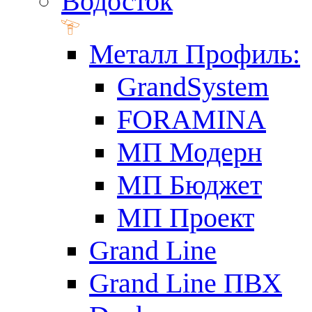
Водосток
Металл Профиль:
GrandSystem
FORAMINA
МП Модерн
МП Бюджет
МП Проект
Grand Line
Grand Line ПВХ