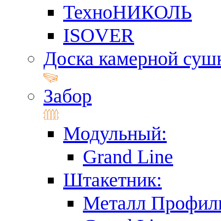
ТехноНИКОЛЬ
ISOVER
Доска камерной суш
Забор
Модульный:
Grand Line
Штакетник:
Металл Профил