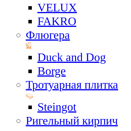
VELUX
FAKRO
Флюгера
Duck and Dog
Borge
Тротуарная плитка
Steingot
Ригельный кирпич