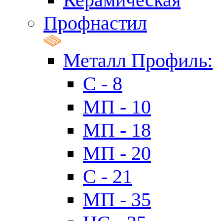
Профнастил
Металл Профиль:
C - 8
МП - 10
МП - 18
МП - 20
C - 21
МП - 35