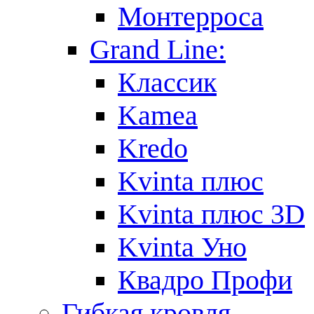
Монтерроса
Grand Line:
Классик
Kamea
Kredo
Kvinta плюс
Kvinta плюс 3D
Kvinta Уно
Квадро Профи
Гибкая кровля