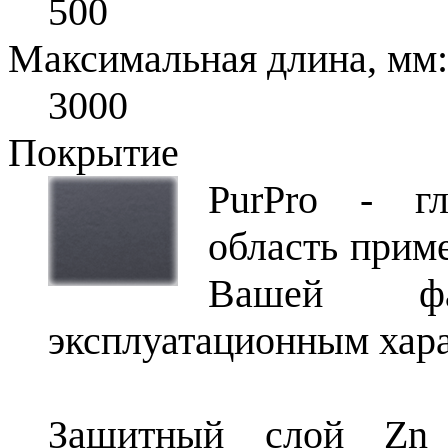
500
Максимальная длина, мм:
3000
Покрытие
PurPro - гл
область приме
Вашей фан
эксплуатационным хара
Защитный слой Zn 