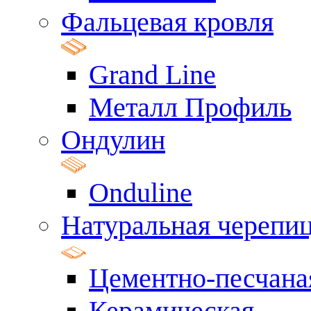
Фальцевая кровля
Grand Line
Металл Профиль
Ондулин
Onduline
Натуральная черепи
Цементно-песчана
Керамическая