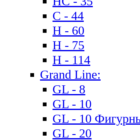
HC - 35
C - 44
H - 60
H - 75
H - 114
Grand Line:
GL - 8
GL - 10
GL - 10 Фигурн
GL - 20