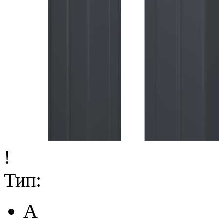
!
Тип:
A