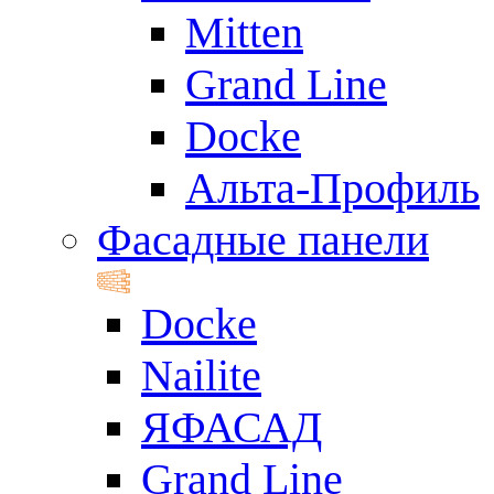
Mitten
Grand Line
Docke
Альта-Профиль
Фасадные панели
Docke
Nailite
ЯФАСАД
Grand Line