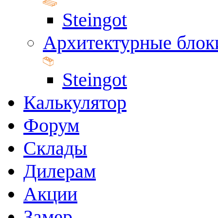
Steingot
Архитектурные блок
Steingot
Калькулятор
Форум
Склады
Дилерам
Акции
Замер