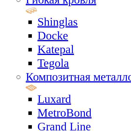
Shinglas
Docke
Katepal
Tegola
Композитная металл
Luxard
MetroBond
Grand Line