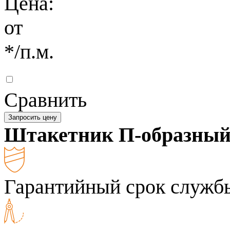
Цена:
от
*
/п.м.
Сравнить
Запросить цену
Штакетник П-образны
Гарантийный срок службы