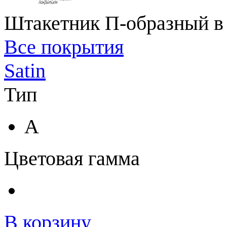
Штакетник П-образный в 
Все покрытия
Satin
Тип
A
Цветовая гамма
В корзину