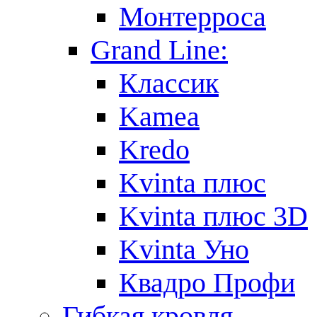
Монтерроса
Grand Line:
Классик
Kamea
Kredo
Kvinta плюс
Kvinta плюс 3D
Kvinta Уно
Квадро Профи
Гибкая кровля