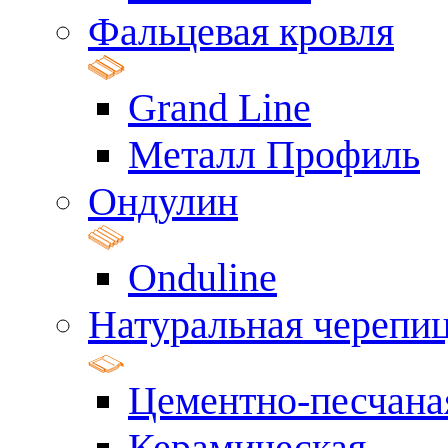
Фальцевая кровля
Grand Line
Металл Профиль
Ондулин
Onduline
Натуральная черепи
Цементно-песчана
Керамическая