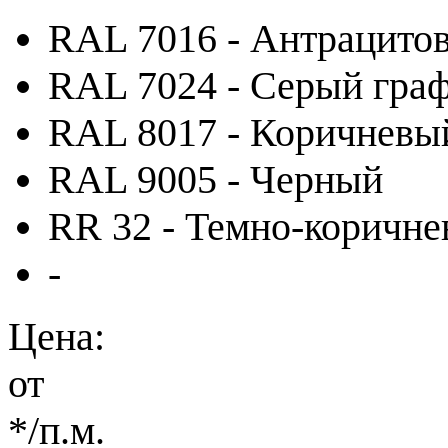
RAL 7016 - Антрацито
RAL 7024 - Серый гра
RAL 8017 - Коричневы
RAL 9005 - Черный
RR 32 - Темно-коричн
-
Цена:
от
*
/п.м.