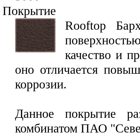
Покрытие
Rooftop Бар
поверхность
качество и п
оно отличается повыш
коррозии.
Данное покрытие ра
комбинатом ПАО "Севе