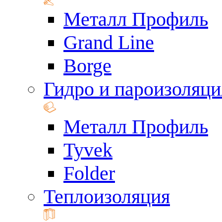
Металл Профиль
Grand Line
Borge
Гидро и пароизоляци
Металл Профиль
Tyvek
Folder
Теплоизоляция