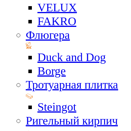
VELUX
FAKRO
Флюгера
Duck and Dog
Borge
Тротуарная плитка
Steingot
Ригельный кирпич