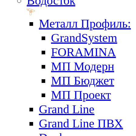
Водосток
Металл Профиль:
GrandSystem
FORAMINA
МП Модерн
МП Бюджет
МП Проект
Grand Line
Grand Line ПВХ