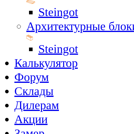
Steingot
Архитектурные блок
Steingot
Калькулятор
Форум
Склады
Дилерам
Акции
Замер