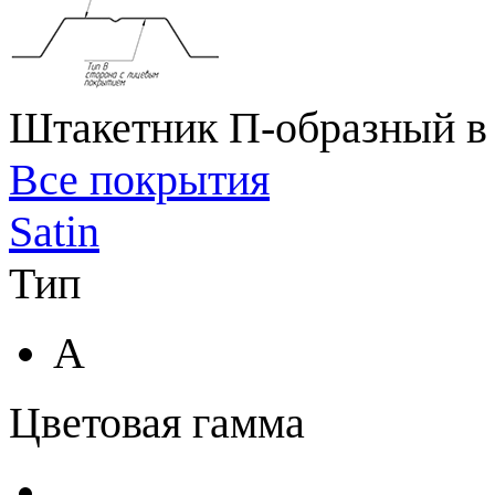
Штакетник П-образный в 
Все покрытия
Satin
Тип
A
Цветовая гамма