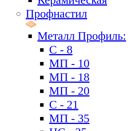
Профнастил
Металл Профиль:
C - 8
МП - 10
МП - 18
МП - 20
C - 21
МП - 35