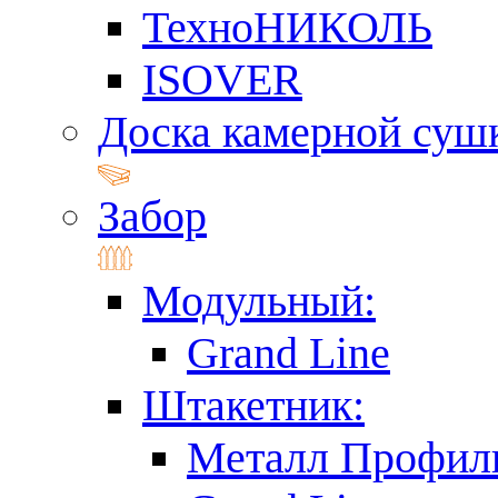
ТехноНИКОЛЬ
ISOVER
Доска камерной суш
Забор
Модульный:
Grand Line
Штакетник:
Металл Профил