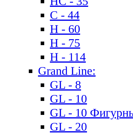
HC - 35
C - 44
H - 60
H - 75
H - 114
Grand Line:
GL - 8
GL - 10
GL - 10 Фигурн
GL - 20