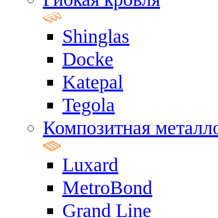
Shinglas
Docke
Katepal
Tegola
Композитная металл
Luxard
MetroBond
Grand Line