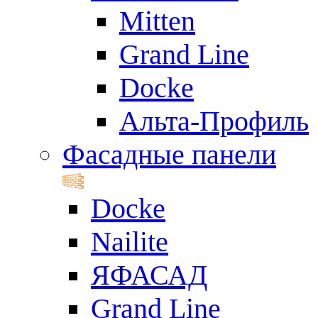
Mitten
Grand Line
Docke
Альта-Профиль
Фасадные панели
Docke
Nailite
ЯФАСАД
Grand Line