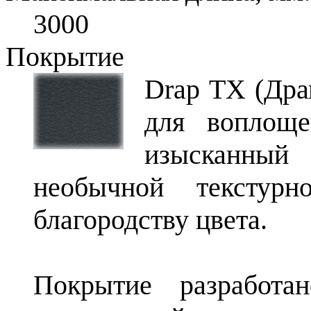
3000
Покрытие
Drap ТХ (Дра
для воплощ
изысканный 
необычной текстурн
благородству цвета.
Покрытие разработан