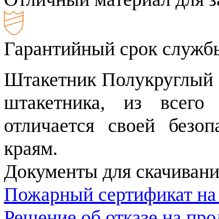
Гарантийный срок службы
Штакетник Полукруглый S
штакетника, из всего 
отличается своей безоп
краям.
Документы для скачивани
Пожарный сертификат на
Решение об отказе на пр