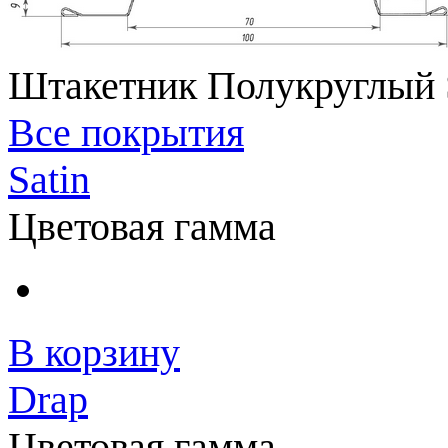
Штакетник Полукруглый S
Все покрытия
Satin
Цветовая гамма
В корзину
Drap
Цветовая гамма