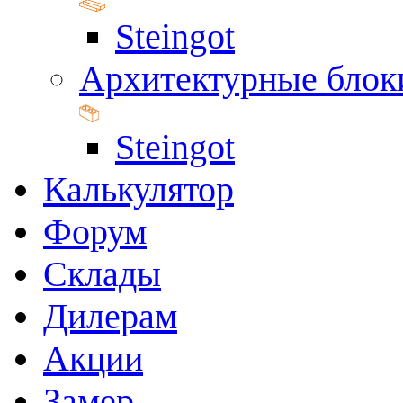
Steingot
Архитектурные блок
Steingot
Калькулятор
Форум
Склады
Дилерам
Акции
Замер