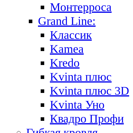
Монтерроса
Grand Line:
Классик
Kamea
Kredo
Kvinta плюс
Kvinta плюс 3D
Kvinta Уно
Квадро Профи
Гибкая кровля