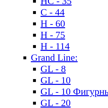
HC - 35
C - 44
H - 60
H - 75
H - 114
Grand Line:
GL - 8
GL - 10
GL - 10 Фигурн
GL - 20