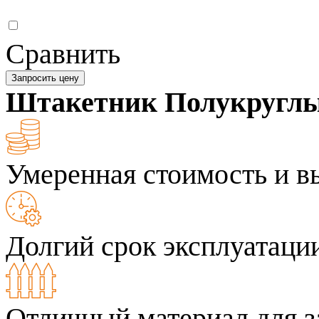
Сравнить
Запросить цену
Штакетник Полукруглы
Умеренная стоимость и в
Долгий срок эксплуатаци
Отличный материал для з