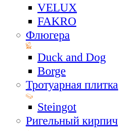
VELUX
FAKRO
Флюгера
Duck and Dog
Borge
Тротуарная плитка
Steingot
Ригельный кирпич