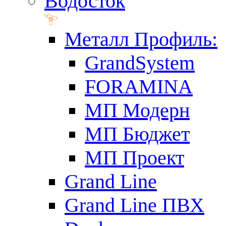
Водосток
Металл Профиль:
GrandSystem
FORAMINA
МП Модерн
МП Бюджет
МП Проект
Grand Line
Grand Line ПВХ