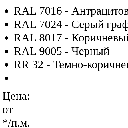
RAL 7016 - Антрацито
RAL 7024 - Серый гра
RAL 8017 - Коричневы
RAL 9005 - Черный
RR 32 - Темно-коричн
-
Цена:
от
*
/п.м.