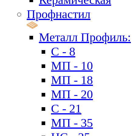
Профнастил
Металл Профиль:
C - 8
МП - 10
МП - 18
МП - 20
C - 21
МП - 35