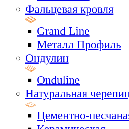
Фальцевая кровля
Grand Line
Металл Профиль
Ондулин
Onduline
Натуральная черепи
Цементно-песчана
Керамическая