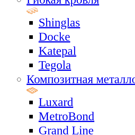
Shinglas
Docke
Katepal
Tegola
Композитная металл
Luxard
MetroBond
Grand Line