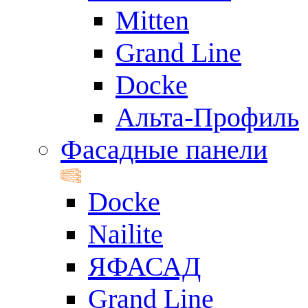
Mitten
Grand Line
Docke
Альта-Профиль
Фасадные панели
Docke
Nailite
ЯФАСАД
Grand Line