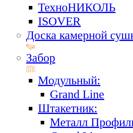
ТехноНИКОЛЬ
ISOVER
Доска камерной суш
Забор
Модульный:
Grand Line
Штакетник:
Металл Профил