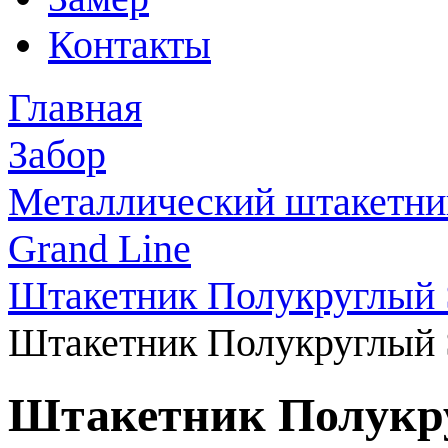
Контакты
Главная
Забор
Металлический штакетни
Grand Line
Штакетник Полукруглый 
Штакетник Полукруглый S
Штакетник Полукру