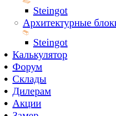
Steingot
Архитектурные блок
Steingot
Калькулятор
Форум
Склады
Дилерам
Акции
Замер