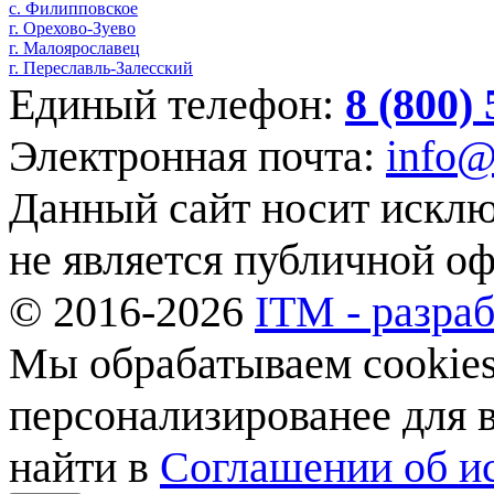
с. Филипповское
г. Орехово-Зуево
г. Малоярославец
г. Переславль-Залесский
Единый телефон:
8 (800)
Электронная почта:
info@
Данный сайт носит искл
не является публичной о
© 2016-2026
ITM - разраб
Мы обрабатываем cookies,
персонализированее для
найти в
Соглашении об ис