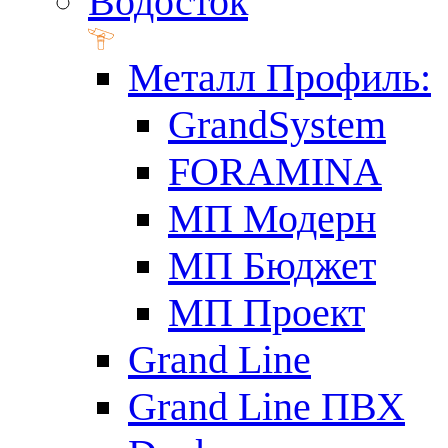
Водосток
Металл Профиль:
GrandSystem
FORAMINA
МП Модерн
МП Бюджет
МП Проект
Grand Line
Grand Line ПВХ