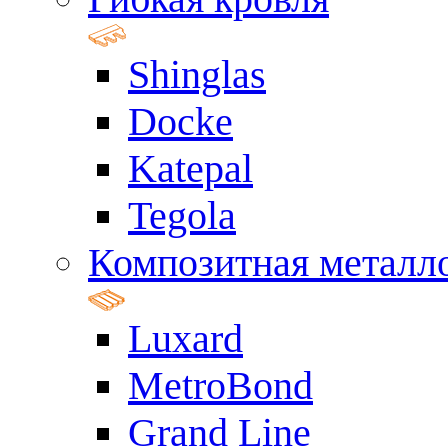
Shinglas
Docke
Katepal
Tegola
Композитная металл
Luxard
MetroBond
Grand Line