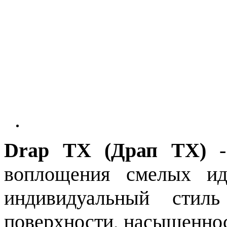
Drap ТХ (Драп ТХ)
воплощения смелых и
индивидуальный стиль
поверхности, насыщеннос