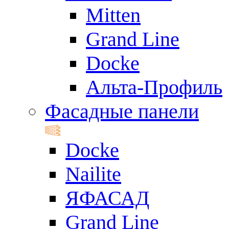
Mitten
Grand Line
Docke
Альта-Профиль
Фасадные панели
Docke
Nailite
ЯФАСАД
Grand Line