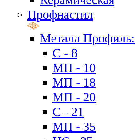
Профнастил
Металл Профиль:
C - 8
МП - 10
МП - 18
МП - 20
C - 21
МП - 35