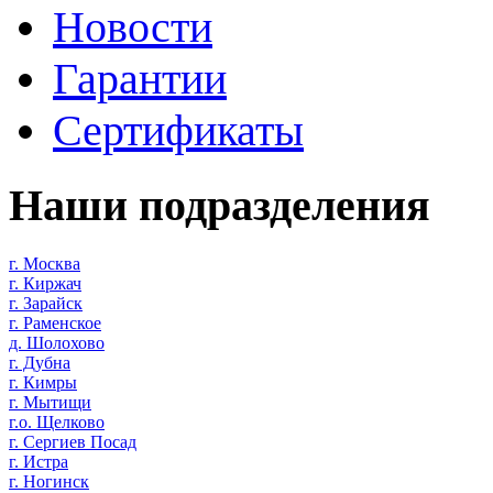
Новости
Гарантии
Сертификаты
Наши подразделения
г. Москва
г. Киржач
г. Зарайск
г. Раменское
д. Шолохово
г. Дубна
г. Кимры
г. Мытищи
г.о. Щелково
г. Сергиев Посад
г. Истра
г. Ногинск