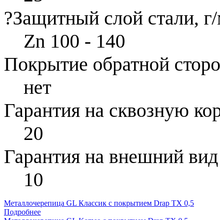
?
Защитный слой стали, г/
Zn 100 - 140
Покрытие обратной стор
нет
Гарантия на сквозную ко
20
Гарантия на внешний вид
10
Металлочерепица GL Классик с покрытием Drap TX 0,5
Подробнее