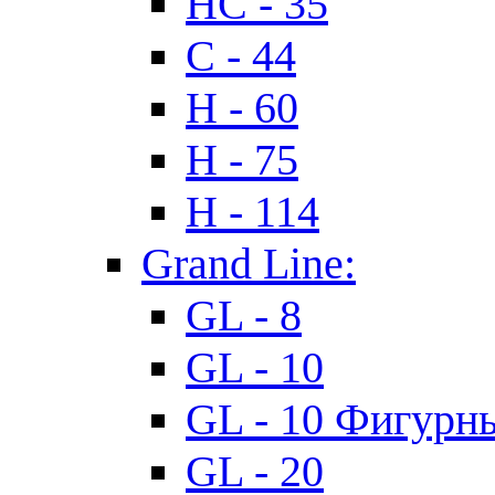
HC - 35
C - 44
H - 60
H - 75
H - 114
Grand Line:
GL - 8
GL - 10
GL - 10 Фигурн
GL - 20