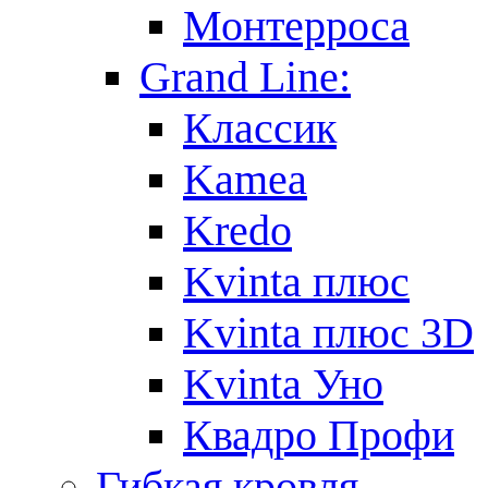
Монтерроса
Grand Line:
Классик
Kamea
Kredo
Kvinta плюс
Kvinta плюс 3D
Kvinta Уно
Квадро Профи
Гибкая кровля