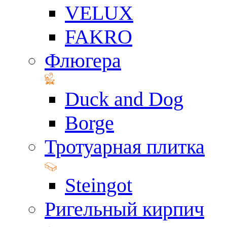
VELUX
FAKRO
Флюгера
Duck and Dog
Borge
Тротуарная плитка
Steingot
Ригельный кирпич