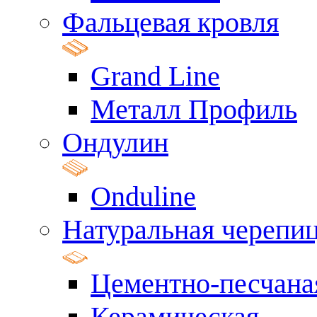
Фальцевая кровля
Grand Line
Металл Профиль
Ондулин
Onduline
Натуральная черепи
Цементно-песчана
Керамическая