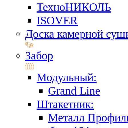
ТехноНИКОЛЬ
ISOVER
Доска камерной суш
Забор
Модульный:
Grand Line
Штакетник:
Металл Профил