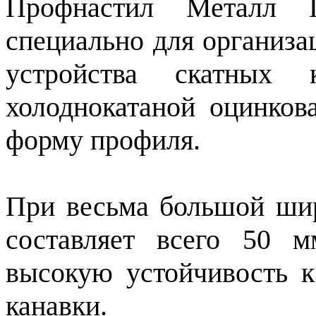
Профнастил Металл П
специально для организа
устройства скатных 
холоднокатаной оцинков
форму профиля.
При весьма большой шир
составляет всего 50 м
высокую устойчивость к
канавки.