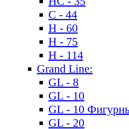
HC - 35
C - 44
H - 60
H - 75
H - 114
Grand Line:
GL - 8
GL - 10
GL - 10 Фигурн
GL - 20