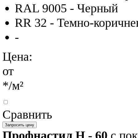
RAL 9005 - Черный
RR 32 - Темно-коричн
-
Цена:
от
*
/м²
Сравнить
Запросить цену
Профнастил H - 60
с по