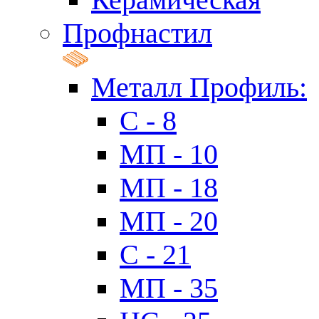
Профнастил
Металл Профиль:
C - 8
МП - 10
МП - 18
МП - 20
C - 21
МП - 35