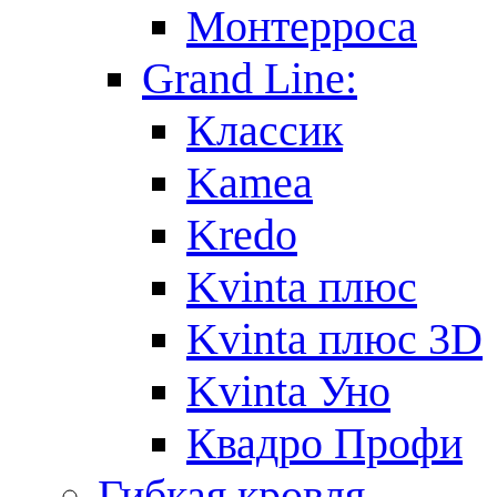
Монтерроса
Grand Line:
Классик
Kamea
Kredo
Kvinta плюс
Kvinta плюс 3D
Kvinta Уно
Квадро Профи
Гибкая кровля