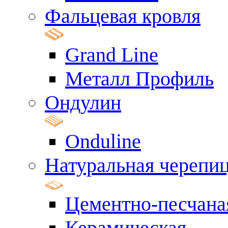
Фальцевая кровля
Grand Line
Металл Профиль
Ондулин
Onduline
Натуральная черепи
Цементно-песчана
Керамическая