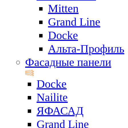
Mitten
Grand Line
Docke
Альта-Профиль
Фасадные панели
Docke
Nailite
ЯФАСАД
Grand Line