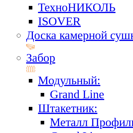
ТехноНИКОЛЬ
ISOVER
Доска камерной суш
Забор
Модульный:
Grand Line
Штакетник:
Металл Профил