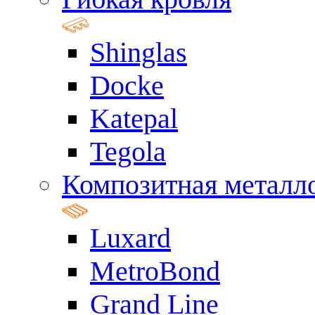
Shinglas
Docke
Katepal
Tegola
Композитная металл
Luxard
MetroBond
Grand Line