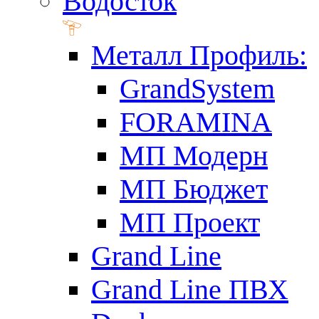
Водосток
Металл Профиль:
GrandSystem
FORAMINA
МП Модерн
МП Бюджет
МП Проект
Grand Line
Grand Line ПВХ