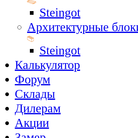
Steingot
Архитектурные блок
Steingot
Калькулятор
Форум
Склады
Дилерам
Акции
Замер