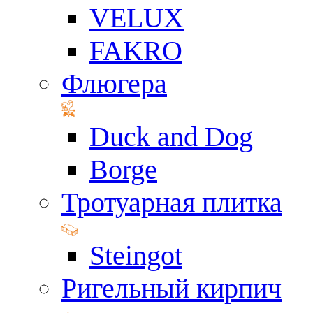
VELUX
FAKRO
Флюгера
Duck and Dog
Borge
Тротуарная плитка
Steingot
Ригельный кирпич