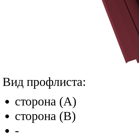
Вид профлиста:
сторона (A)
сторона (B)
-