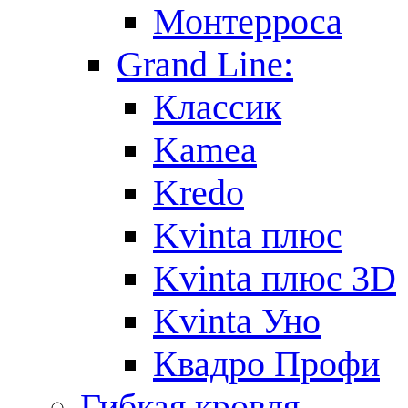
Монтерроса
Grand Line:
Классик
Kamea
Kredo
Kvinta плюс
Kvinta плюс 3D
Kvinta Уно
Квадро Профи
Гибкая кровля