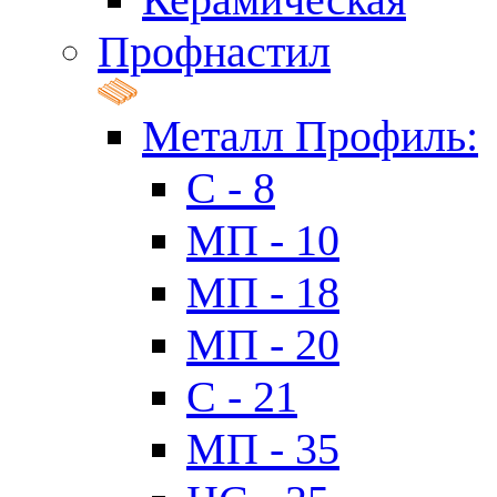
Профнастил
Металл Профиль:
C - 8
МП - 10
МП - 18
МП - 20
C - 21
МП - 35