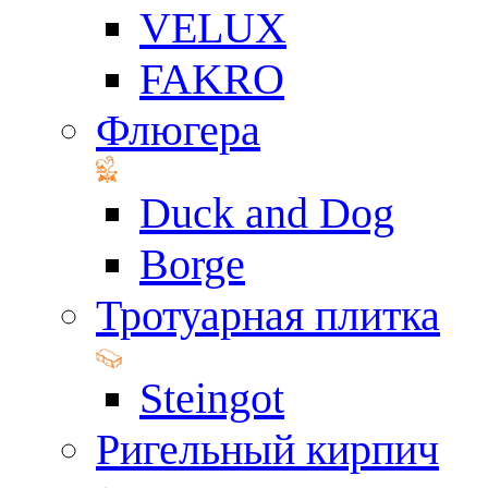
VELUX
FAKRO
Флюгера
Duck and Dog
Borge
Тротуарная плитка
Steingot
Ригельный кирпич