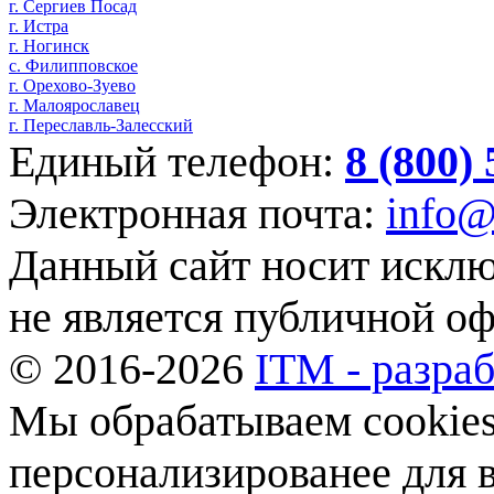
г. Сергиев Посад
г. Истра
г. Ногинск
с. Филипповское
г. Орехово-Зуево
г. Малоярославец
г. Переславль-Залесский
Единый телефон:
8 (800)
Электронная почта:
info@
Данный сайт носит искл
не является публичной о
© 2016-2026
ITM - разраб
Мы обрабатываем cookies,
персонализированее для