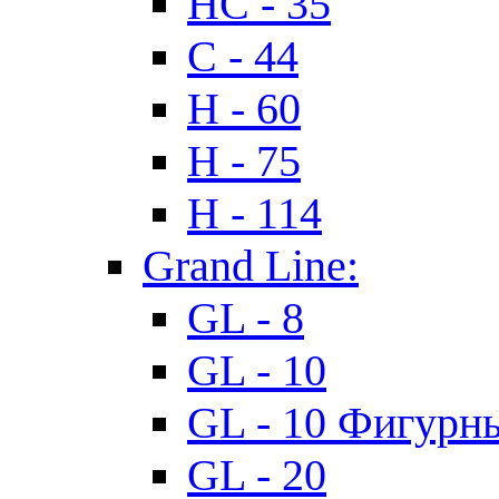
HC - 35
C - 44
H - 60
H - 75
H - 114
Grand Line:
GL - 8
GL - 10
GL - 10 Фигурн
GL - 20