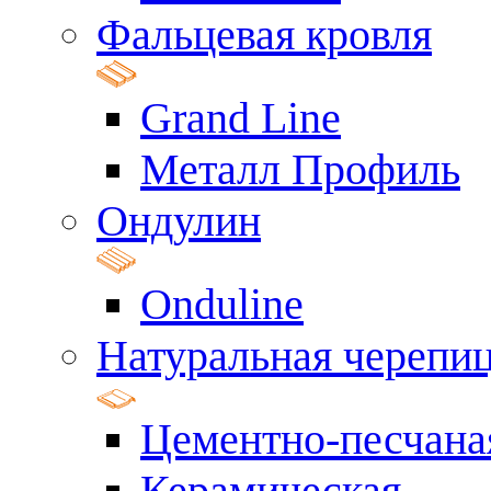
Фальцевая кровля
Grand Line
Металл Профиль
Ондулин
Onduline
Натуральная черепи
Цементно-песчана
Керамическая