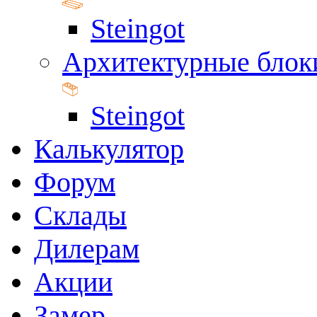
Steingot
Архитектурные блок
Steingot
Калькулятор
Форум
Склады
Дилерам
Акции
Замер