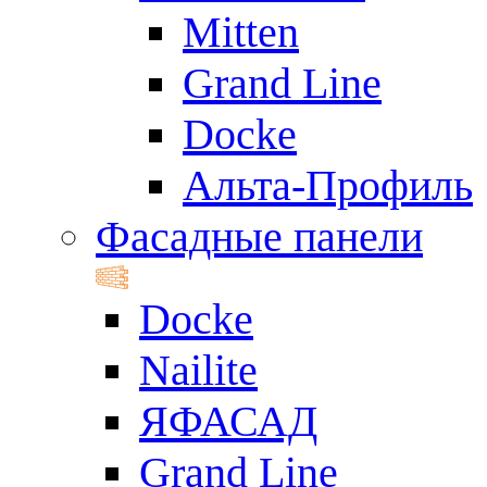
Mitten
Grand Line
Docke
Альта-Профиль
Фасадные панели
Docke
Nailite
ЯФАСАД
Grand Line