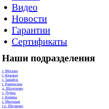
Видео
Новости
Гарантии
Сертификаты
Наши подразделения
г. Москва
г. Киржач
г. Зарайск
г. Раменское
д. Шолохово
г. Дубна
г. Кимры
г. Мытищи
г.о. Щелково