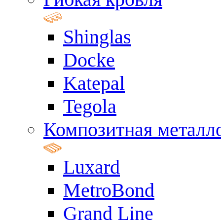
Shinglas
Docke
Katepal
Tegola
Композитная металл
Luxard
MetroBond
Grand Line