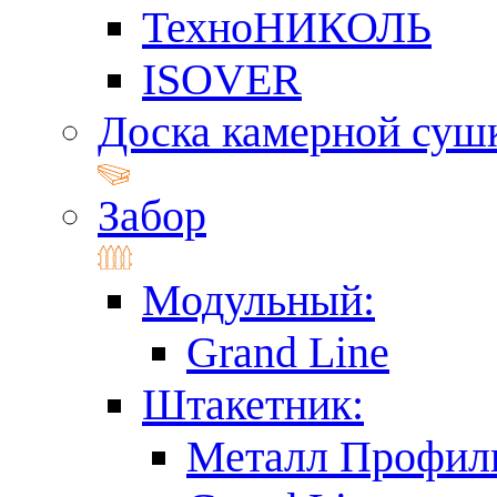
ТехноНИКОЛЬ
ISOVER
Доска камерной суш
Забор
Модульный:
Grand Line
Штакетник:
Металл Профил