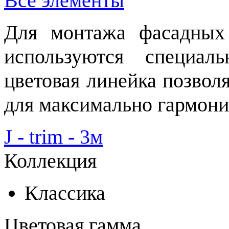
Все элементы
Для монтажа фасадных 
используются специал
цветовая линейка позвол
для максимально гармони
J - trim - 3м
Коллекция
Классика
Цветовая гамма