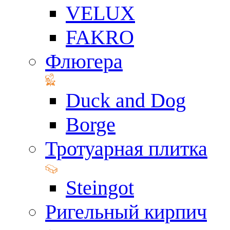
VELUX
FAKRO
Флюгера
Duck and Dog
Borge
Тротуарная плитка
Steingot
Ригельный кирпич