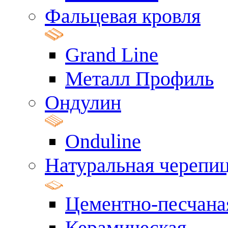
Фальцевая кровля
Grand Line
Металл Профиль
Ондулин
Onduline
Натуральная черепи
Цементно-песчана
Керамическая