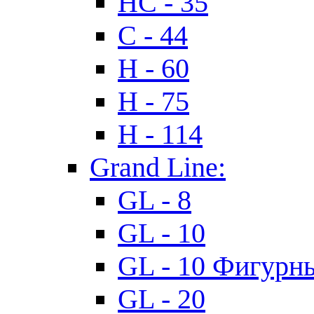
HC - 35
C - 44
H - 60
H - 75
H - 114
Grand Line:
GL - 8
GL - 10
GL - 10 Фигурн
GL - 20