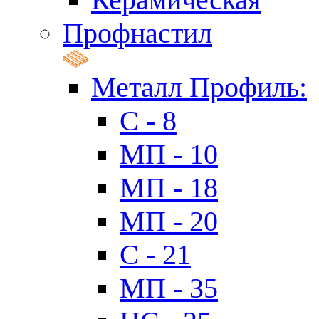
Профнастил
Металл Профиль:
C - 8
МП - 10
МП - 18
МП - 20
C - 21
МП - 35