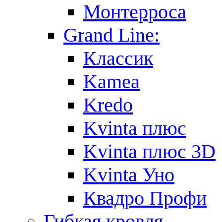
Монтерроса
Grand Line:
Классик
Kamea
Kredo
Kvinta плюс
Kvinta плюс 3D
Kvinta Уно
Квадро Профи
Гибкая кровля