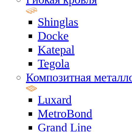
Shinglas
Docke
Katepal
Tegola
Композитная металл
Luxard
MetroBond
Grand Line