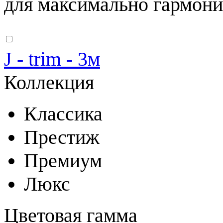
для максимально гармони
J - trim - 3м
Коллекция
Классика
Престиж
Премиум
Люкс
Цветовая гамма