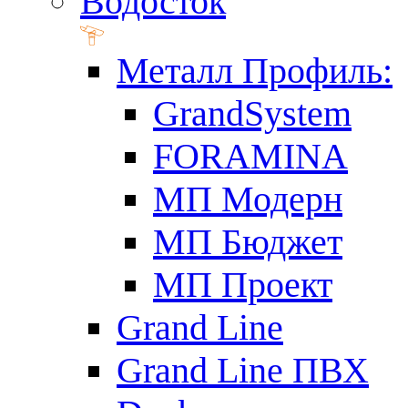
Водосток
Металл Профиль:
GrandSystem
FORAMINA
МП Модерн
МП Бюджет
МП Проект
Grand Line
Grand Line ПВХ