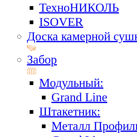
ТехноНИКОЛЬ
ISOVER
Доска камерной суш
Забор
Модульный:
Grand Line
Штакетник:
Металл Профил