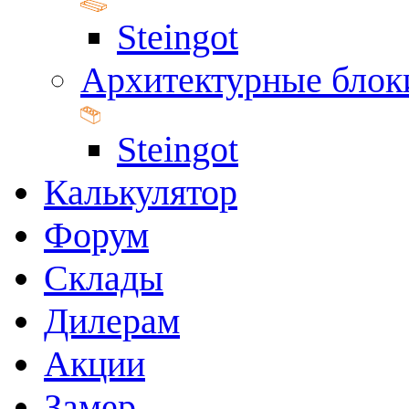
Steingot
Архитектурные блок
Steingot
Калькулятор
Форум
Склады
Дилерам
Акции
Замер