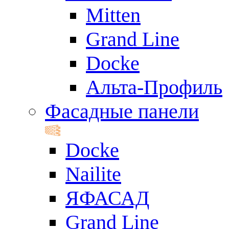
Mitten
Grand Line
Docke
Альта-Профиль
Фасадные панели
Docke
Nailite
ЯФАСАД
Grand Line