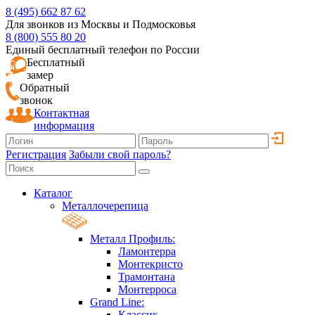
8 (495) 662 87 62
Для звонков из Москвы и Подмосковья
8 (800) 555 80 20
Единый бесплатный телефон по России
Бесплатный
замер
Обратный
звонок
Контактная
информация
Регистрация
Забыли свой пароль?
Каталог
Металлочерепица
Металл Профиль:
Ламонтерра
Монтекристо
Трамонтана
Монтерроса
Grand Line:
Классик