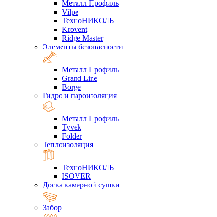
Металл Профиль
Vilpe
ТехноНИКОЛЬ
Krovent
Ridge Master
Элементы безопасности
Металл Профиль
Grand Line
Borge
Гидро и пароизоляция
Металл Профиль
Tyvek
Folder
Теплоизоляция
ТехноНИКОЛЬ
ISOVER
Доска камерной сушки
Забор