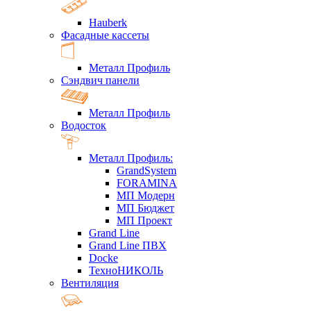
Hauberk
Фасадные кассеты
Металл Профиль
Сэндвич панели
Металл Профиль
Водосток
Металл Профиль:
GrandSystem
FORAMINA
МП Модерн
МП Бюджет
МП Проект
Grand Line
Grand Line ПВХ
Docke
ТехноНИКОЛЬ
Вентиляция