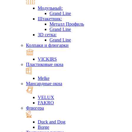
Модульный:
Grand Line
Штакетник:
Металл Профиль
Grand Line
3D сетка:
Grand Line
Колпаки и флюгарки
VICKIRS
Пластиковые окна
Melke
Мансардные окна
VELUX
FAKRO
Флюгера
Duck and Dog
Borge