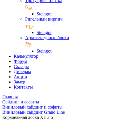
Тротуарная плитка
Steingot
Ригельный кирпич
Steingot
Архитектурные блоки
Steingot
Калькулятор
Форум
Склады
Дилерам
Акции
Замер
Контакты
Главная
Сайдинг и софиты
Виниловый сайдинг и софиты
Виниловый сайдинг Grand Line
Корабельная доска XL 3,6