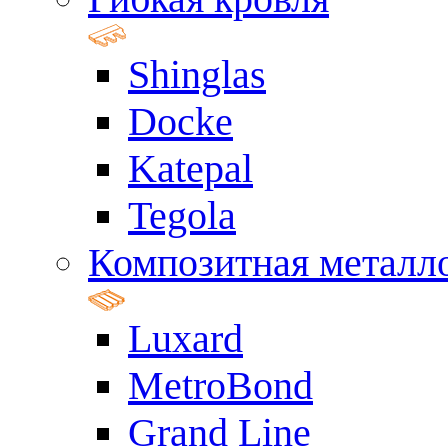
Shinglas
Docke
Katepal
Tegola
Композитная металл
Luxard
MetroBond
Grand Line