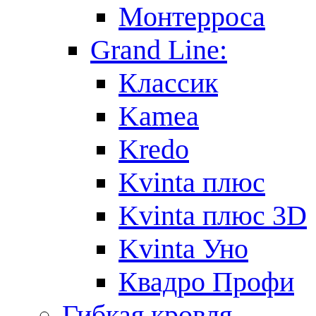
Монтерроса
Grand Line:
Классик
Kamea
Kredo
Kvinta плюс
Kvinta плюс 3D
Kvinta Уно
Квадро Профи
Гибкая кровля