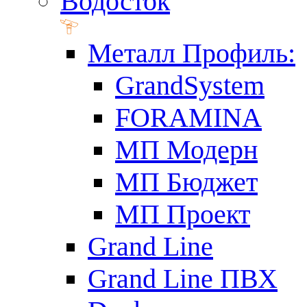
Водосток
Металл Профиль:
GrandSystem
FORAMINA
МП Модерн
МП Бюджет
МП Проект
Grand Line
Grand Line ПВХ