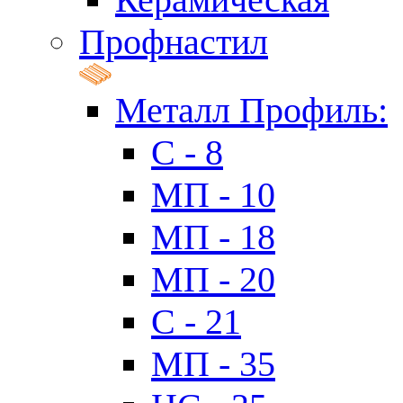
Профнастил
Металл Профиль:
C - 8
МП - 10
МП - 18
МП - 20
C - 21
МП - 35