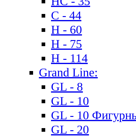
HC - 35
C - 44
H - 60
H - 75
H - 114
Grand Line:
GL - 8
GL - 10
GL - 10 Фигурн
GL - 20