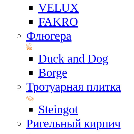
VELUX
FAKRO
Флюгера
Duck and Dog
Borge
Тротуарная плитка
Steingot
Ригельный кирпич