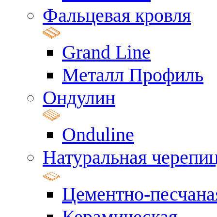
Фальцевая кровля
Grand Line
Металл Профиль
Ондулин
Onduline
Натуральная черепи
Цементно-песчана
Керамическая