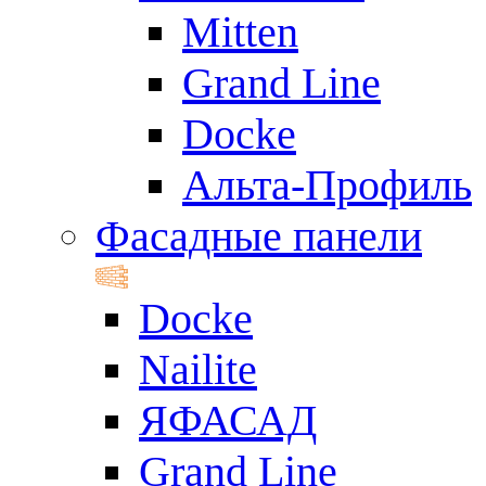
Mitten
Grand Line
Docke
Альта-Профиль
Фасадные панели
Docke
Nailite
ЯФАСАД
Grand Line