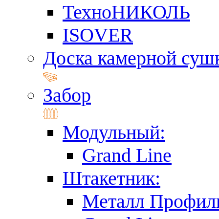
ТехноНИКОЛЬ
ISOVER
Доска камерной суш
Забор
Модульный:
Grand Line
Штакетник:
Металл Профил