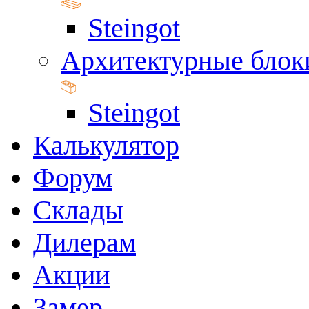
Steingot
Архитектурные блок
Steingot
Калькулятор
Форум
Склады
Дилерам
Акции
Замер