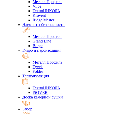
Металл Профиль
Vilpe
ТехноНИКОЛЬ
Krovent
Ridge Master
Элементы безопасности
Металл Профиль
Grand Line
Borge
Гидро и пароизоляция
Металл Профиль
Tyvek
Folder
Теплоизоляция
ТехноНИКОЛЬ
ISOVER
Доска камерной сушки
Забор