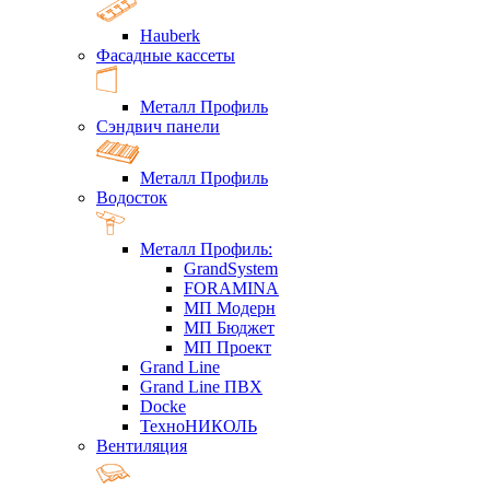
Hauberk
Фасадные кассеты
Металл Профиль
Сэндвич панели
Металл Профиль
Водосток
Металл Профиль:
GrandSystem
FORAMINA
МП Модерн
МП Бюджет
МП Проект
Grand Line
Grand Line ПВХ
Docke
ТехноНИКОЛЬ
Вентиляция