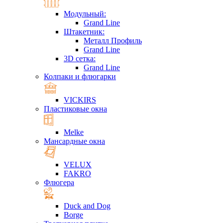
Модульный:
Grand Line
Штакетник:
Металл Профиль
Grand Line
3D сетка:
Grand Line
Колпаки и флюгарки
VICKIRS
Пластиковые окна
Melke
Мансардные окна
VELUX
FAKRO
Флюгера
Duck and Dog
Borge