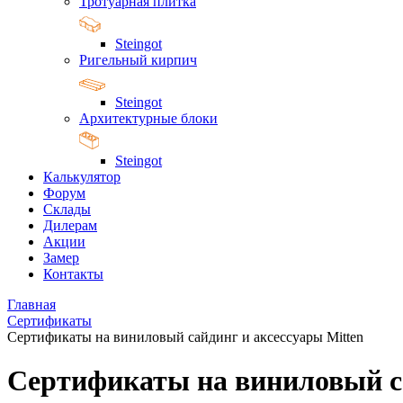
Тротуарная плитка
Steingot
Ригельный кирпич
Steingot
Архитектурные блоки
Steingot
Калькулятор
Форум
Склады
Дилерам
Акции
Замер
Контакты
Главная
Сертификаты
Сертификаты на виниловый сайдинг и аксессуары Mitten
Сертификаты на виниловый са