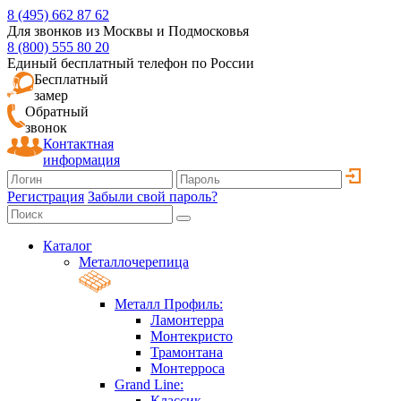
8 (495) 662 87 62
Для звонков из Москвы и Подмосковья
8 (800) 555 80 20
Единый бесплатный телефон по России
Бесплатный
замер
Обратный
звонок
Контактная
информация
Регистрация
Забыли свой пароль?
Каталог
Металлочерепица
Металл Профиль:
Ламонтерра
Монтекристо
Трамонтана
Монтерроса
Grand Line:
Классик