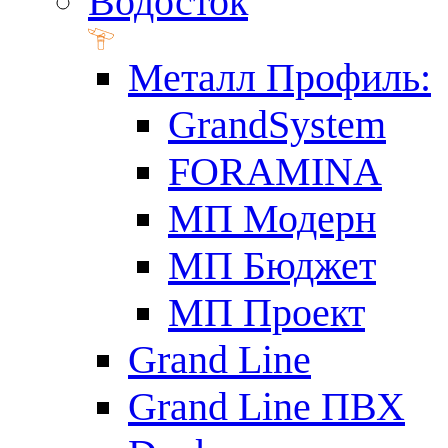
Водосток
Металл Профиль:
GrandSystem
FORAMINA
МП Модерн
МП Бюджет
МП Проект
Grand Line
Grand Line ПВХ