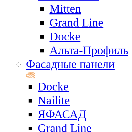
Mitten
Grand Line
Docke
Альта-Профиль
Фасадные панели
Docke
Nailite
ЯФАСАД
Grand Line