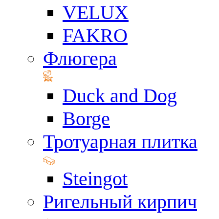
VELUX
FAKRO
Флюгера
Duck and Dog
Borge
Тротуарная плитка
Steingot
Ригельный кирпич