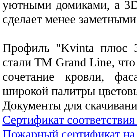
уютными домиками, а 3D
сделает менее заметными
Профиль "Kvinta плюс 
стали ТМ Grand Line, чт
сочетание кровли, фа
широкой палитры цветов
Документы для скачивани
Сертификат соответствия
Пожарный сертификат на