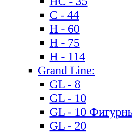
HC - 35
C - 44
H - 60
H - 75
H - 114
Grand Line:
GL - 8
GL - 10
GL - 10 Фигурн
GL - 20