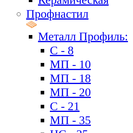
Профнастил
Металл Профиль:
C - 8
МП - 10
МП - 18
МП - 20
C - 21
МП - 35