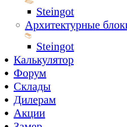
Steingot
Архитектурные блок
Steingot
Калькулятор
Форум
Склады
Дилерам
Акции
Замер