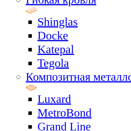
Shinglas
Docke
Katepal
Tegola
Композитная металл
Luxard
MetroBond
Grand Line