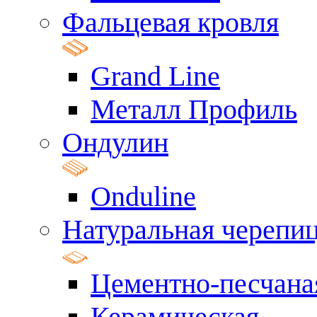
Фальцевая кровля
Grand Line
Металл Профиль
Ондулин
Onduline
Натуральная черепи
Цементно-песчана
Керамическая