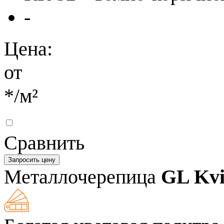
-
Цена:
от
*
/м²
Сравнить
Запросить цену
Металлочерепица
GL Kvi