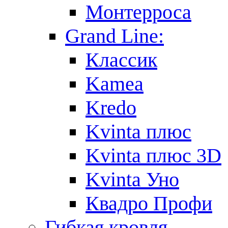
Монтерроса
Grand Line:
Классик
Kamea
Kredo
Kvinta плюс
Kvinta плюс 3D
Kvinta Уно
Квадро Профи
Гибкая кровля