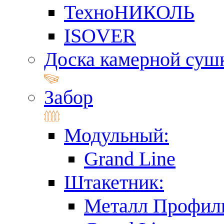
ТехноНИКОЛЬ
ISOVER
Доска камерной суш
Забор
Модульный:
Grand Line
Штакетник:
Металл Профил