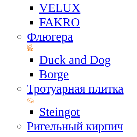
VELUX
FAKRO
Флюгера
Duck and Dog
Borge
Тротуарная плитка
Steingot
Ригельный кирпич