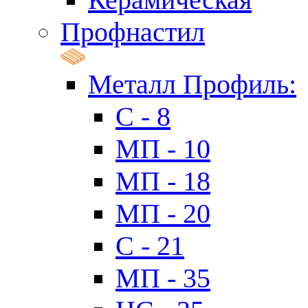
Профнастил
Металл Профиль:
C - 8
МП - 10
МП - 18
МП - 20
C - 21
МП - 35