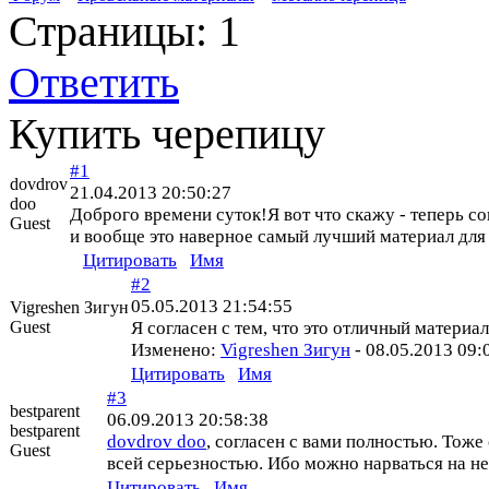
Страницы:
1
Ответить
Купить черепицу
#1
dovdrov
21.04.2013 20:50:27
doo
Доброго времени суток!Я вот что скажу - теперь с
Guest
и вообще это наверное самый лучший материал для 
Цитировать
Имя
#2
05.05.2013 21:54:55
Vigreshen Зигун
Guest
Я согласен с тем, что это отличный материа
Изменено:
Vigreshen Зигун
-
08.05.2013 09:
Цитировать
Имя
#3
bestparent
06.09.2013 20:58:38
bestparent
dovdrov doo
, согласен с вами полностью. Тож
Guest
всей серьезностью. Ибо можно нарваться на не
Цитировать
Имя