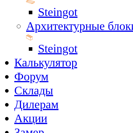
Steingot
Архитектурные блок
Steingot
Калькулятор
Форум
Склады
Дилерам
Акции
Замер