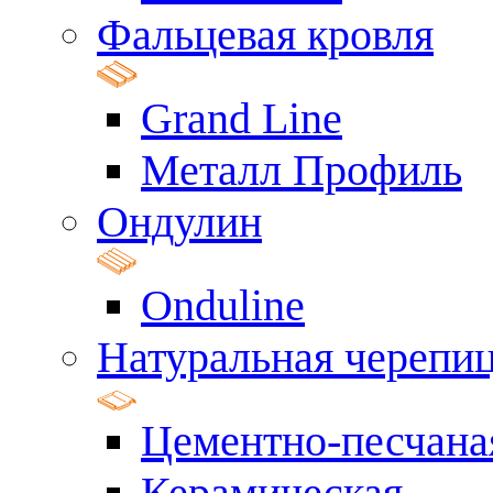
Фальцевая кровля
Grand Line
Металл Профиль
Ондулин
Onduline
Натуральная черепи
Цементно-песчана
Керамическая