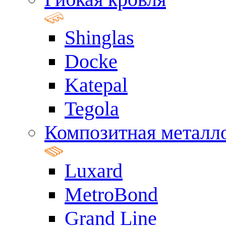
Shinglas
Docke
Katepal
Tegola
Композитная металл
Luxard
MetroBond
Grand Line