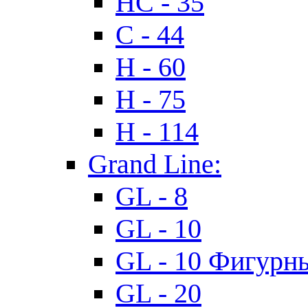
HC - 35
C - 44
H - 60
H - 75
H - 114
Grand Line:
GL - 8
GL - 10
GL - 10 Фигурн
GL - 20