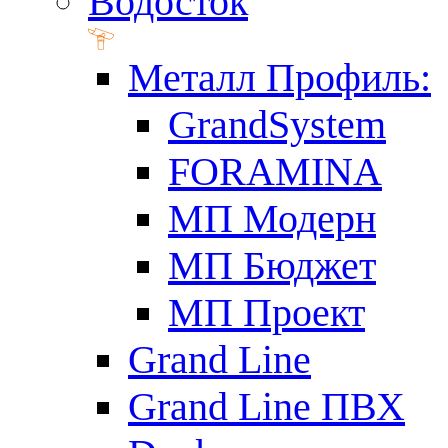
Водосток
Металл Профиль:
GrandSystem
FORAMINA
МП Модерн
МП Бюджет
МП Проект
Grand Line
Grand Line ПВХ