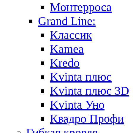
Монтерроса
Grand Line:
Классик
Kamea
Kredo
Kvinta плюс
Kvinta плюс 3D
Kvinta Уно
Квадро Профи
Гибкая кровля