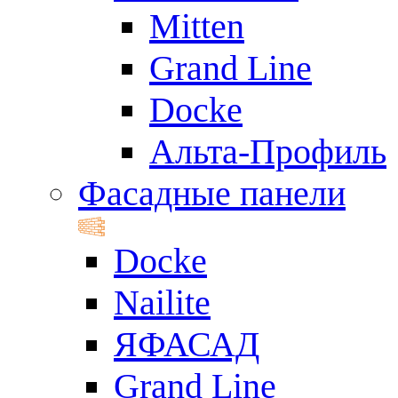
Mitten
Grand Line
Docke
Альта-Профиль
Фасадные панели
Docke
Nailite
ЯФАСАД
Grand Line