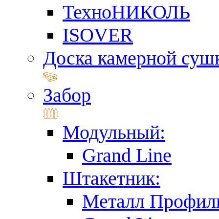
ТехноНИКОЛЬ
ISOVER
Доска камерной суш
Забор
Модульный:
Grand Line
Штакетник:
Металл Профил