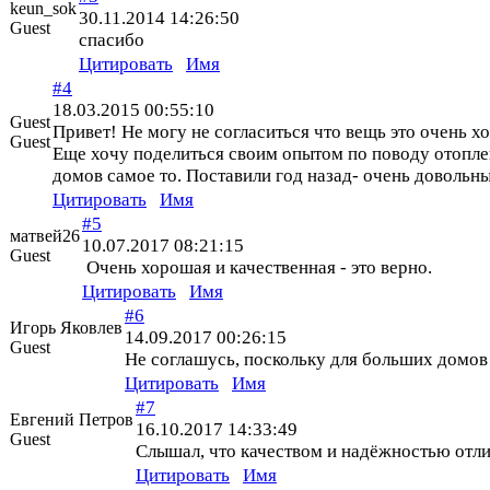
keun_sok
30.11.2014 14:26:50
Guest
спасибо
Цитировать
Имя
#4
18.03.2015 00:55:10
Guest
Привет! Не могу не согласиться что вещь это очень х
Guest
Еще хочу поделиться своим опытом по поводу отоплен
домов самое то. Поставили год назад- очень довольны
Цитировать
Имя
#5
матвей26
10.07.2017 08:21:15
Guest
Очень хорошая и качественная - это верно.
Цитировать
Имя
#6
Игорь Яковлев
14.09.2017 00:26:15
Guest
Не соглашусь, поскольку для больших домов
Цитировать
Имя
#7
Евгений Петров
16.10.2017 14:33:49
Guest
Слышал, что качеством и надёжностью отли
Цитировать
Имя