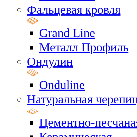
Фальцевая кровля
Grand Line
Металл Профиль
Ондулин
Onduline
Натуральная черепи
Цементно-песчана
Керамическая