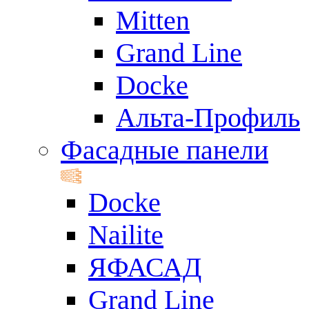
Mitten
Grand Line
Docke
Альта-Профиль
Фасадные панели
Docke
Nailite
ЯФАСАД
Grand Line