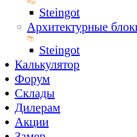
Steingot
Архитектурные блок
Steingot
Калькулятор
Форум
Склады
Дилерам
Акции
Замер