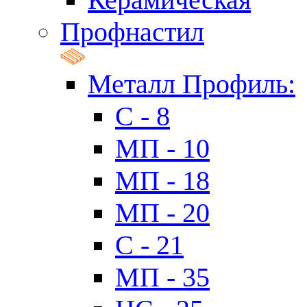
Профнастил
Металл Профиль:
C - 8
МП - 10
МП - 18
МП - 20
C - 21
МП - 35