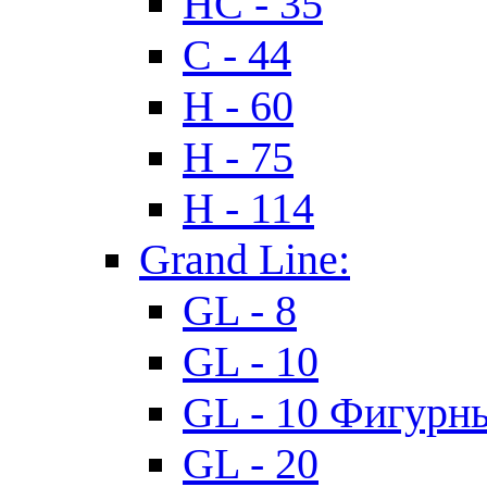
HC - 35
C - 44
H - 60
H - 75
H - 114
Grand Line:
GL - 8
GL - 10
GL - 10 Фигурн
GL - 20