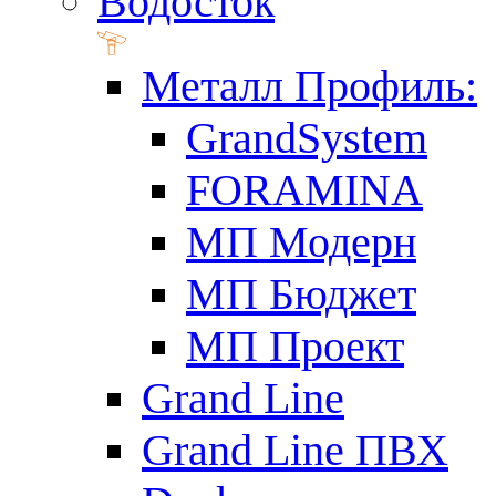
Водосток
Металл Профиль:
GrandSystem
FORAMINA
МП Модерн
МП Бюджет
МП Проект
Grand Line
Grand Line ПВХ