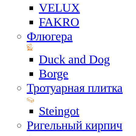
VELUX
FAKRO
Флюгера
Duck and Dog
Borge
Тротуарная плитка
Steingot
Ригельный кирпич