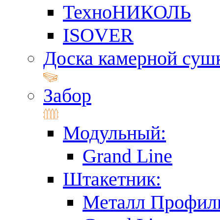
ТехноНИКОЛЬ
ISOVER
Доска камерной суш
Забор
Модульный:
Grand Line
Штакетник:
Металл Профил