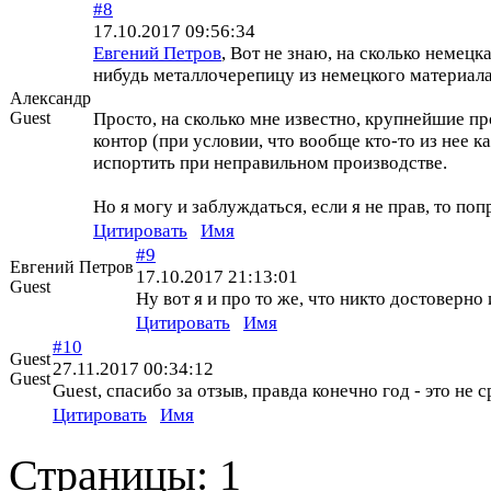
#8
17.10.2017 09:56:34
Евгений Петров
, Вот не знаю, на сколько немецк
нибудь металлочерепицу из немецкого материала
Александр
Guest
Просто, на сколько мне известно, крупнейшие про
контор (при условии, что вообще кто-то из нее 
испортить при неправильном производстве.
Но я могу и заблуждаться, если я не прав, то поп
Цитировать
Имя
#9
Евгений Петров
17.10.2017 21:13:01
Guest
Ну вот я и про то же, что никто достоверно 
Цитировать
Имя
#10
Guest
27.11.2017 00:34:12
Guest
Guest, спасибо за отзыв, правда конечно год - это не 
Цитировать
Имя
Страницы:
1