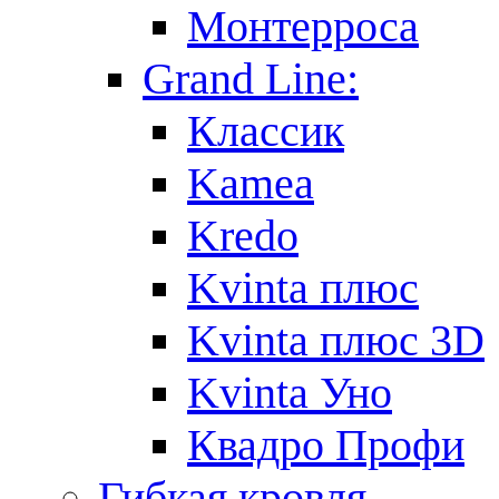
Монтерроса
Grand Line:
Классик
Kamea
Kredo
Kvinta плюс
Kvinta плюс 3D
Kvinta Уно
Квадро Профи
Гибкая кровля