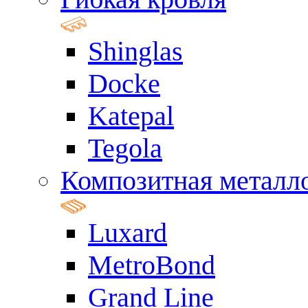
Shinglas
Docke
Katepal
Tegola
Композитная металл
Luxard
MetroBond
Grand Line