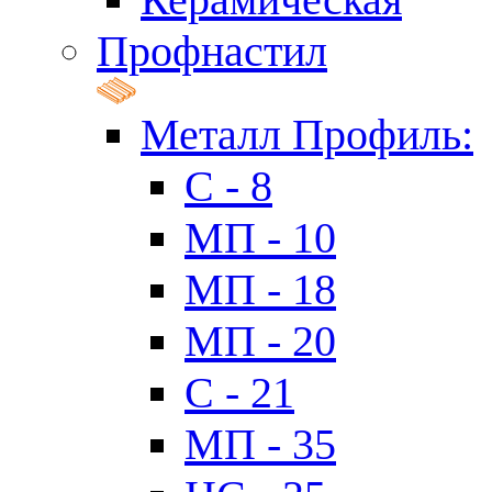
Профнастил
Металл Профиль:
C - 8
МП - 10
МП - 18
МП - 20
C - 21
МП - 35