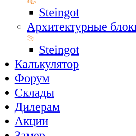
Steingot
Архитектурные блок
Steingot
Калькулятор
Форум
Склады
Дилерам
Акции
Замер