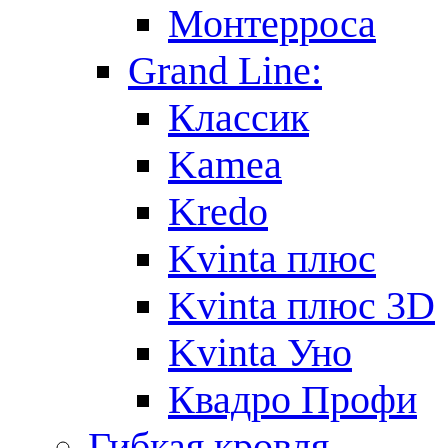
Монтерроса
Grand Line:
Классик
Kamea
Kredo
Kvinta плюс
Kvinta плюс 3D
Kvinta Уно
Квадро Профи
Гибкая кровля