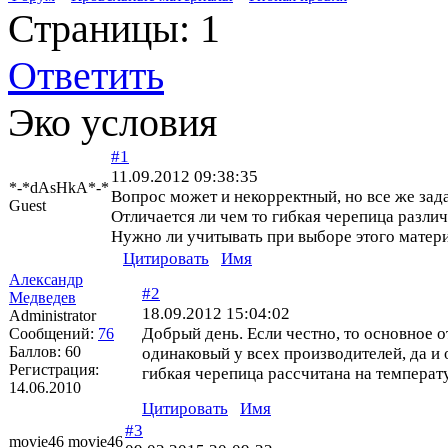
Страницы:
1
Ответить
Эко условия
#1
11.09.2012 09:38:35
*-*dAsHkA*-*
Вопрос может и некорректный, но все же зад
Guest
Отличается ли чем то гибкая черепица разли
Нужно ли учитывать при выборе этого матери
Цитировать
Имя
Александр
#2
Медведев
18.09.2012 15:04:02
Administrator
Добрый день. Если честно, то основное о
Сообщений:
76
Баллов:
60
одинаковый у всех производителей, да и 
Регистрация:
гибкая черепица рассчитана на температ
14.06.2010
Цитировать
Имя
#3
movie46 movie46