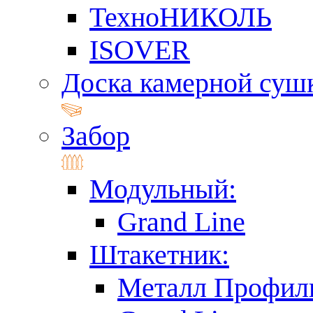
ТехноНИКОЛЬ
ISOVER
Доска камерной суш
Забор
Модульный:
Grand Line
Штакетник:
Металл Профил