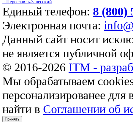
г. Переславль-Залесский
Единый телефон:
8 (800)
Электронная почта:
info@
Данный сайт носит искл
не является публичной о
© 2016-2026
ITM - разраб
Мы обрабатываем cookies,
персонализированее для
найти в
Соглашении об ис
Принять