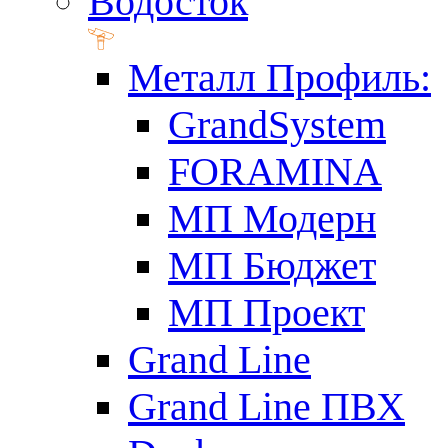
Водосток
Металл Профиль:
GrandSystem
FORAMINA
МП Модерн
МП Бюджет
МП Проект
Grand Line
Grand Line ПВХ