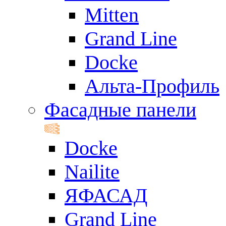
Mitten
Grand Line
Docke
Альта-Профиль
Фасадные панели
Docke
Nailite
ЯФАСАД
Grand Line