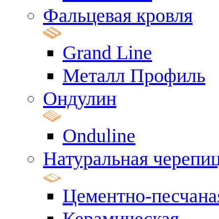
Фальцевая кровля
Grand Line
Металл Профиль
Ондулин
Onduline
Натуральная черепи
Цементно-песчана
Керамическая