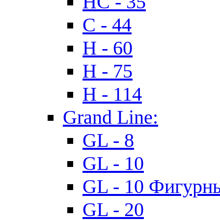
HC - 35
C - 44
H - 60
H - 75
H - 114
Grand Line:
GL - 8
GL - 10
GL - 10 Фигурн
GL - 20