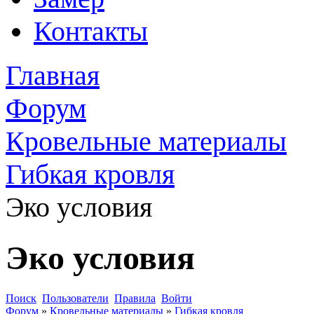
Контакты
Главная
Форум
Кровельные материалы
Гибкая кровля
Эко условия
Эко условия
Поиск
Пользователи
Правила
Войти
Форум
»
Кровельные материалы
»
Гибкая кровля