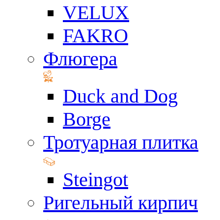
VELUX
FAKRO
Флюгера
Duck and Dog
Borge
Тротуарная плитка
Steingot
Ригельный кирпич