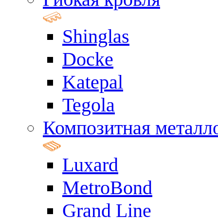
Shinglas
Docke
Katepal
Tegola
Композитная металл
Luxard
MetroBond
Grand Line