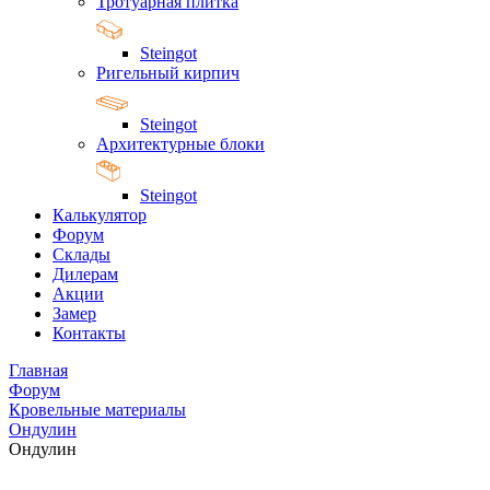
Тротуарная плитка
Steingot
Ригельный кирпич
Steingot
Архитектурные блоки
Steingot
Калькулятор
Форум
Склады
Дилерам
Акции
Замер
Контакты
Главная
Форум
Кровельные материалы
Ондулин
Ондулин