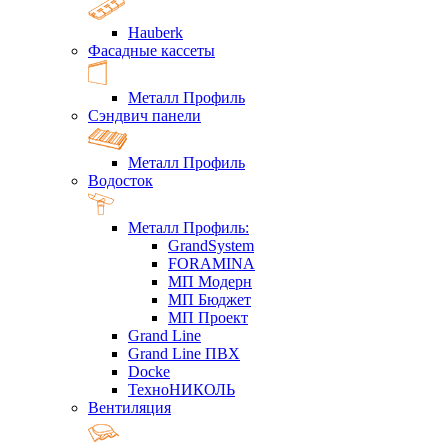
Hauberk
Фасадные кассеты
Металл Профиль
Сэндвич панели
Металл Профиль
Водосток
Металл Профиль:
GrandSystem
FORAMINA
МП Модерн
МП Бюджет
МП Проект
Grand Line
Grand Line ПВХ
Docke
ТехноНИКОЛЬ
Вентиляция