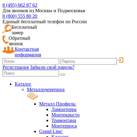
8 (495) 662 87 62
Для звонков из Москвы и Подмосковья
8 (800) 555 80 20
Единый бесплатный телефон по России
Бесплатный
замер
Обратный
звонок
Контактная
информация
Регистрация
Забыли свой пароль?
Каталог
Металлочерепица
Металл Профиль:
Ламонтерра
Монтекристо
Трамонтана
Монтерроса
Grand Line:
Классик