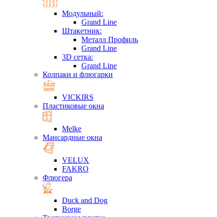
Модульный:
Grand Line
Штакетник:
Металл Профиль
Grand Line
3D сетка:
Grand Line
Колпаки и флюгарки
VICKIRS
Пластиковые окна
Melke
Мансардные окна
VELUX
FAKRO
Флюгера
Duck and Dog
Borge