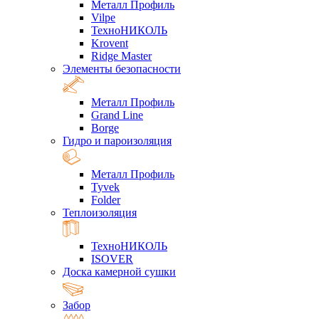
Металл Профиль
Vilpe
ТехноНИКОЛЬ
Krovent
Ridge Master
Элементы безопасности
Металл Профиль
Grand Line
Borge
Гидро и пароизоляция
Металл Профиль
Tyvek
Folder
Теплоизоляция
ТехноНИКОЛЬ
ISOVER
Доска камерной сушки
Забор