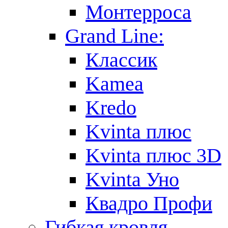
Монтерроса
Grand Line:
Классик
Kamea
Kredo
Kvinta плюс
Kvinta плюс 3D
Kvinta Уно
Квадро Профи
Гибкая кровля