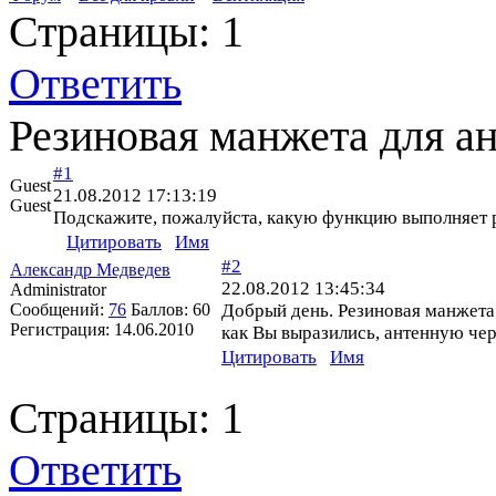
Страницы:
1
Ответить
Резиновая манжета для а
#1
Guest
21.08.2012 17:13:19
Guest
Подскажите, пожалуйста, какую функцию выполняет 
Цитировать
Имя
#2
Александр Медведев
22.08.2012 13:45:34
Administrator
Сообщений:
76
Баллов:
60
Добрый день. Резиновая манжета 
Регистрация:
14.06.2010
как Вы выразились, антенную чер
Цитировать
Имя
Страницы:
1
Ответить