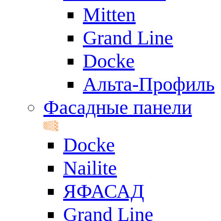
Mitten
Grand Line
Docke
Альта-Профиль
Фасадные панели
Docke
Nailite
ЯФАСАД
Grand Line