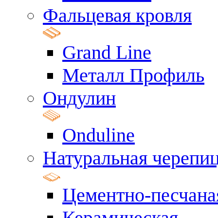
Фальцевая кровля
Grand Line
Металл Профиль
Ондулин
Onduline
Натуральная черепи
Цементно-песчана
Керамическая