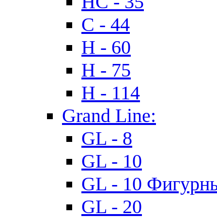
HC - 35
C - 44
H - 60
H - 75
H - 114
Grand Line:
GL - 8
GL - 10
GL - 10 Фигурн
GL - 20