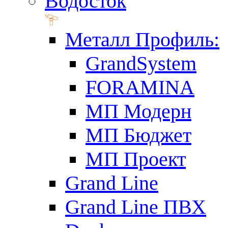
Водосток
Металл Профиль:
GrandSystem
FORAMINA
МП Модерн
МП Бюджет
МП Проект
Grand Line
Grand Line ПВХ