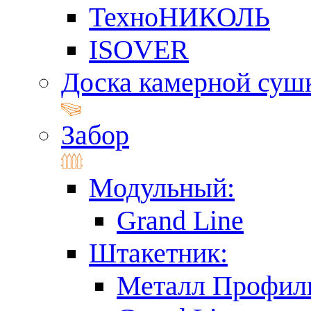
ТехноНИКОЛЬ
ISOVER
Доска камерной суш
Забор
Модульный:
Grand Line
Штакетник:
Металл Профил