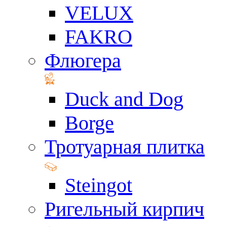
VELUX
FAKRO
Флюгера
Duck and Dog
Borge
Тротуарная плитка
Steingot
Ригельный кирпич