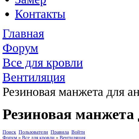
Контакты
Главная
Форум
Все для кровли
Вентиляция
Резиновая манжета для а
Резиновая манжета
Поиск
Пользователи
Правила
Войти
Форум
»
Все для кровли
»
Вентиляция