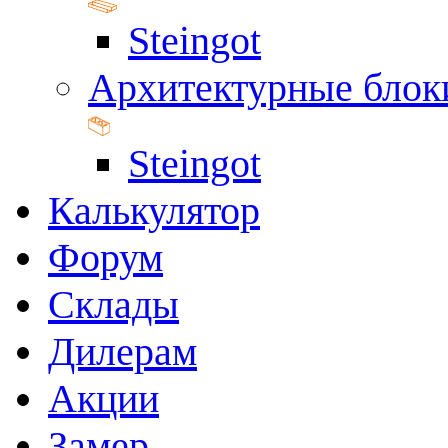
Steingot
Архитектурные блок
Steingot
Калькулятор
Форум
Склады
Дилерам
Акции
Замер