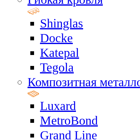
Shinglas
Docke
Katepal
Tegola
Композитная металл
Luxard
MetroBond
Grand Line