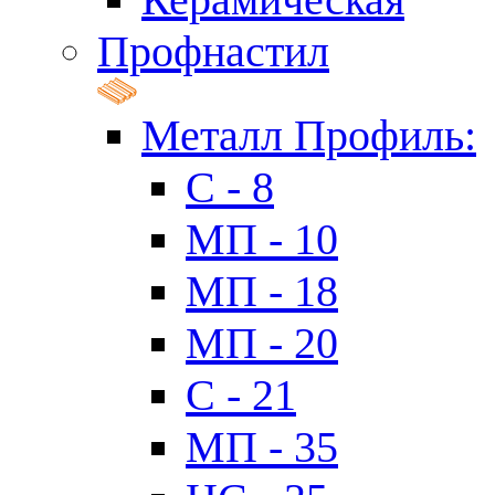
Профнастил
Металл Профиль:
C - 8
МП - 10
МП - 18
МП - 20
C - 21
МП - 35