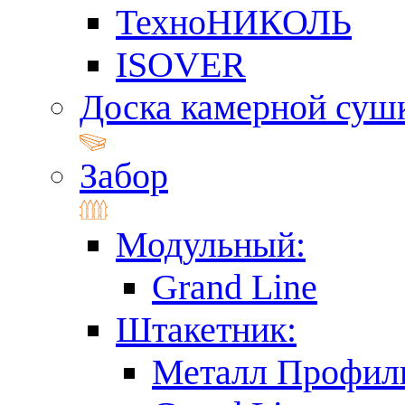
ТехноНИКОЛЬ
ISOVER
Доска камерной суш
Забор
Модульный:
Grand Line
Штакетник:
Металл Профил