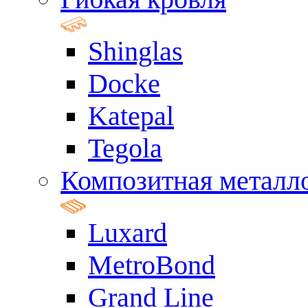
Shinglas
Docke
Katepal
Tegola
Композитная металл
Luxard
MetroBond
Grand Line