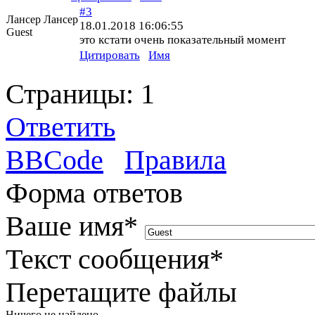
#3
Лансер Лансер
18.01.2018 16:06:55
Guest
это кстати очень показательный момент
Цитировать
Имя
Страницы:
1
Ответить
BBCode
Правила
Форма ответов
Ваше имя
*
Текст сообщения
*
Перетащите файлы
Ничего не найдено