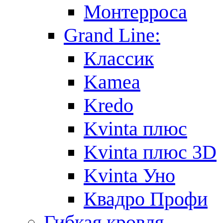
Монтерроса
Grand Line:
Классик
Kamea
Kredo
Kvinta плюс
Kvinta плюс 3D
Kvinta Уно
Квадро Профи
Гибкая кровля