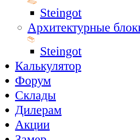
Steingot
Архитектурные блок
Steingot
Калькулятор
Форум
Склады
Дилерам
Акции
Замер