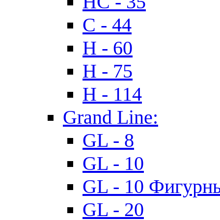
HC - 35
C - 44
H - 60
H - 75
H - 114
Grand Line:
GL - 8
GL - 10
GL - 10 Фигурн
GL - 20