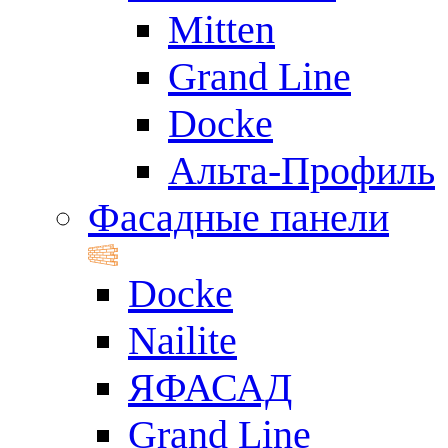
Mitten
Grand Line
Docke
Альта-Профиль
Фасадные панели
Docke
Nailite
ЯФАСАД
Grand Line