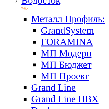
Водосток
Металл Профиль:
GrandSystem
FORAMINA
МП Модерн
МП Бюджет
МП Проект
Grand Line
Grand Line ПВХ