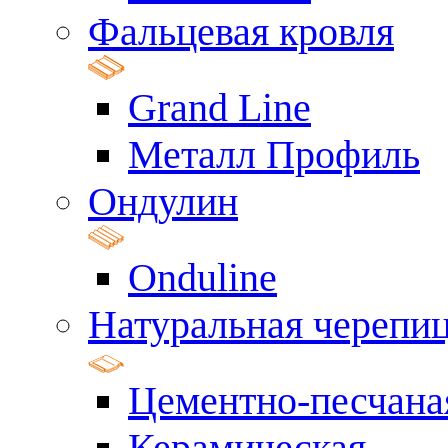
Фальцевая кровля
Grand Line
Металл Профиль
Ондулин
Onduline
Натуральная черепи
Цементно-песчана
Керамическая