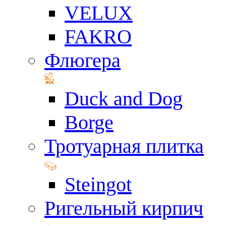
VELUX
FAKRO
Флюгера
Duck and Dog
Borge
Тротуарная плитка
Steingot
Ригельный кирпич