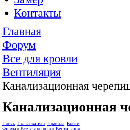
Контакты
Главная
Форум
Все для кровли
Вентиляция
Канализационная черепи
Канализационная ч
Поиск
Пользователи
Правила
Войти
Форум
»
Все для кровли
»
Вентиляция