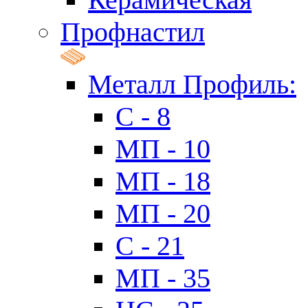
Профнастил
Металл Профиль:
C - 8
МП - 10
МП - 18
МП - 20
C - 21
МП - 35