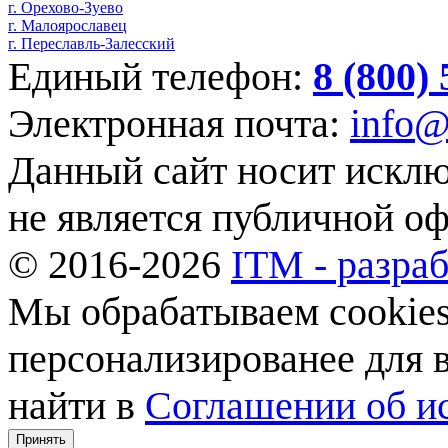
г. Орехово-Зуево
г. Малоярославец
г. Переславль-Залесский
Единый телефон:
8 (800)
Электронная почта:
info@
Данный сайт носит искл
не является публичной о
© 2016-2026
ITM - разраб
Мы обрабатываем cookies,
персонализированее для
найти в
Соглашении об ис
Принять