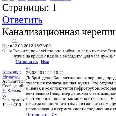
Страницы:
1
Ответить
Канализационная черепи
#1
22.08.2012 16:28:00
Guest
Guest
Скажите, пожалуйста, кто-нибудь знает, что такое "ка
нужна на крыше? Как она выглядит? Для чего нужна? 
Цитировать
Имя
#2
Александр
23.08.2012 11:10:21
Медведев
Добрый день. Канализационная черепица пред
Administrator
туалетная комната, ванная, кухня. Это отдельн
Сообщений:
и цена), и комплектуется гофротрубой, которая
76
Баллов:
вентиляцию (например дымоход с вентиляцион
60
частично или полностью можно отказаться. На
Регистрация:
изъятия неприятного запаха из жилого помещ
14.06.2010
пароизоляции и герметичности соединения с г
Цитировать
Имя