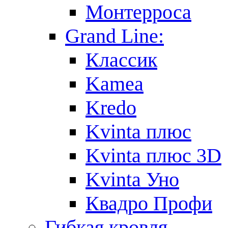
Монтерроса
Grand Line:
Классик
Kamea
Kredo
Kvinta плюс
Kvinta плюс 3D
Kvinta Уно
Квадро Профи
Гибкая кровля