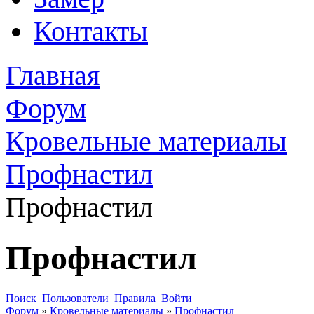
Контакты
Главная
Форум
Кровельные материалы
Профнастил
Профнастил
Профнастил
Поиск
Пользователи
Правила
Войти
Форум
»
Кровельные материалы
»
Профнастил