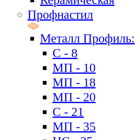
Профнастил
Металл Профиль:
C - 8
МП - 10
МП - 18
МП - 20
C - 21
МП - 35