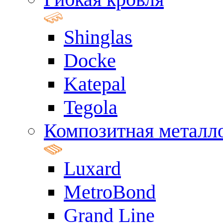
Shinglas
Docke
Katepal
Tegola
Композитная металл
Luxard
MetroBond
Grand Line