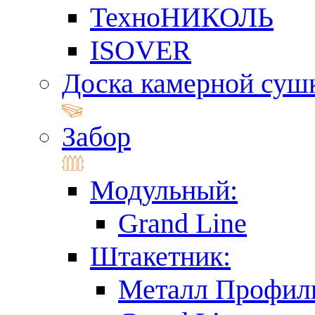
ТехноНИКОЛЬ
ISOVER
Доска камерной суш
Забор
Модульный:
Grand Line
Штакетник:
Металл Профил