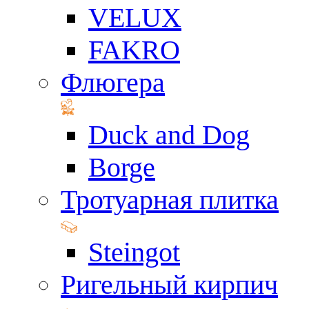
VELUX
FAKRO
Флюгера
Duck and Dog
Borge
Тротуарная плитка
Steingot
Ригельный кирпич