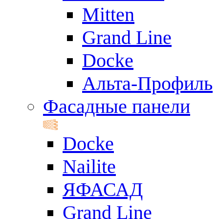
Mitten
Grand Line
Docke
Альта-Профиль
Фасадные панели
Docke
Nailite
ЯФАСАД
Grand Line