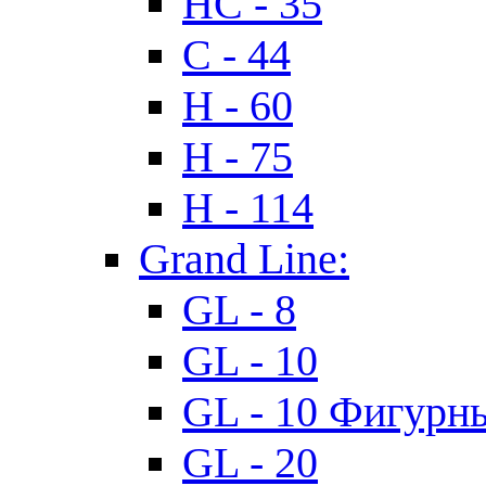
HC - 35
C - 44
H - 60
H - 75
H - 114
Grand Line:
GL - 8
GL - 10
GL - 10 Фигурн
GL - 20