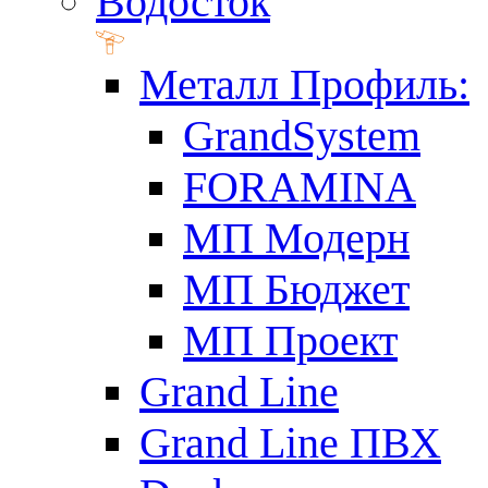
Водосток
Металл Профиль:
GrandSystem
FORAMINA
МП Модерн
МП Бюджет
МП Проект
Grand Line
Grand Line ПВХ