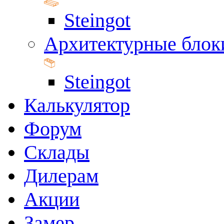
Steingot
Архитектурные блок
Steingot
Калькулятор
Форум
Склады
Дилерам
Акции
Замер