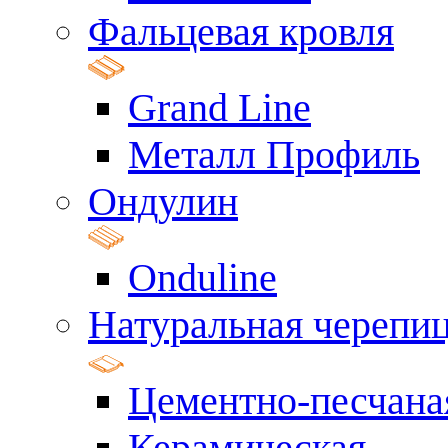
Фальцевая кровля
Grand Line
Металл Профиль
Ондулин
Onduline
Натуральная черепи
Цементно-песчана
Керамическая