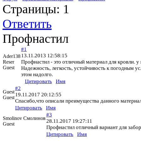
Страницы:
1
Ответить
Профнастил
#1
13.11.2013 12:58:15
Ader138
Профнастил - это отличный материал для кровли. у
Reser
Guest
Надежность, легкость, устойчивость к погодным ус
этом надолго.
Цитировать
Имя
#2
Guest
19.11.2017 20:12:55
Guest
Cпасибо,что описали преимущества данного материал
Цитировать
Имя
#3
Smolinov Смолинов
28.11.2017 19:27:11
Guest
Профнастил отличный вариант для забор
Цитировать
Имя