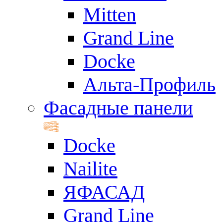
Mitten
Grand Line
Docke
Альта-Профиль
Фасадные панели
Docke
Nailite
ЯФАСАД
Grand Line