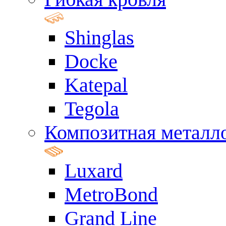
Shinglas
Docke
Katepal
Tegola
Композитная металл
Luxard
MetroBond
Grand Line