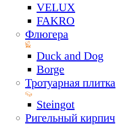
VELUX
FAKRO
Флюгера
Duck and Dog
Borge
Тротуарная плитка
Steingot
Ригельный кирпич