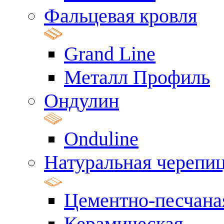
Фальцевая кровля
Grand Line
Металл Профиль
Ондулин
Onduline
Натуральная черепи
Цементно-песчана
Керамическая