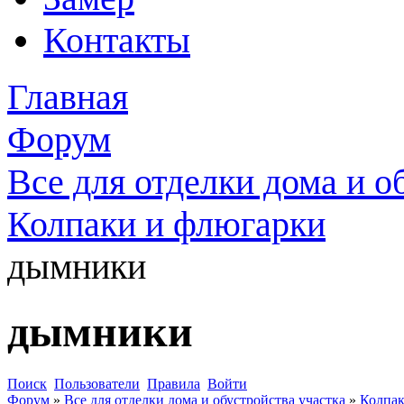
Контакты
Главная
Форум
Все для отделки дома и о
Колпаки и флюгарки
дымники
дымники
Поиск
Пользователи
Правила
Войти
Форум
»
Все для отделки дома и обустройства участка
»
Колпак