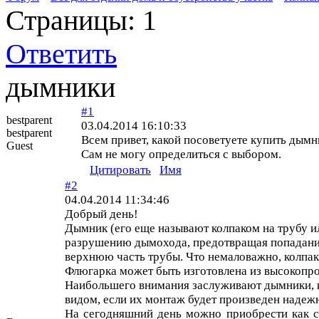
Страницы:
1
Ответить
дымники
#1
bestparent
03.04.2014 16:10:33
bestparent
Всем привет, какой посоветуете купить дым
Guest
Сам не могу определиться с выбором.
Цитировать
Имя
#2
04.04.2014 11:34:46
Добрый день!
Дымник (его еще называют колпаком на трубу и
разрушению дымохода, предотвращая попадание 
верхнюю часть трубы. Что немаловажно, колпак
Флюгарка может быть изготовлена из высокопр
Наибольшего внимания заслуживают дымники, и
видом, если их монтаж будет произведен надежн
На сегодняшний день можно приобрести как с