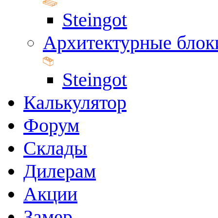
Steingot
Архитектурные блок
Steingot
Калькулятор
Форум
Склады
Дилерам
Акции
Замер