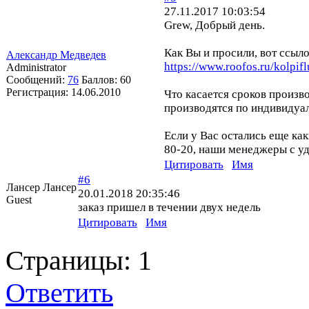
27.11.2017 10:03:54
Grew, Добрый день.
Как Вы и просили, вот ссыл
Александр Медведев
https://www.roofos.ru/kolpifl
Administrator
Сообщений:
76
Баллов:
60
Регистрация:
14.06.2010
Что касается сроков произв
производятся по индивидуал
Если у Вас остались еще ка
80-20, наши менеджеры с у
Цитировать
Имя
#6
Лансер Лансер
20.01.2018 20:35:46
Guest
заказ пришел в течении двух недель
Цитировать
Имя
Страницы:
1
Ответить