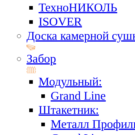
ТехноНИКОЛЬ
ISOVER
Доска камерной суш
Забор
Модульный:
Grand Line
Штакетник:
Металл Профил