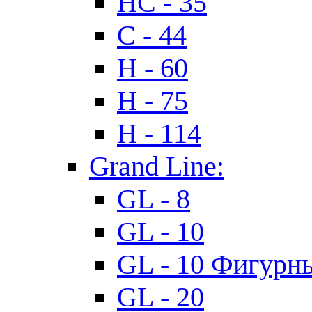
HC - 35
C - 44
H - 60
H - 75
H - 114
Grand Line:
GL - 8
GL - 10
GL - 10 Фигурн
GL - 20