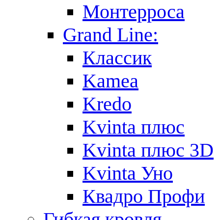
Монтерроса
Grand Line:
Классик
Kamea
Kredo
Kvinta плюс
Kvinta плюс 3D
Kvinta Уно
Квадро Профи
Гибкая кровля