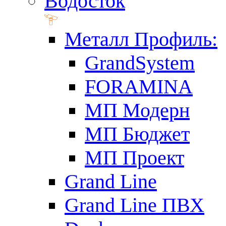
Водосток
Металл Профиль:
GrandSystem
FORAMINA
МП Модерн
МП Бюджет
МП Проект
Grand Line
Grand Line ПВХ