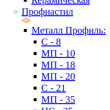
Профнастил
Металл Профиль:
C - 8
МП - 10
МП - 18
МП - 20
C - 21
МП - 35