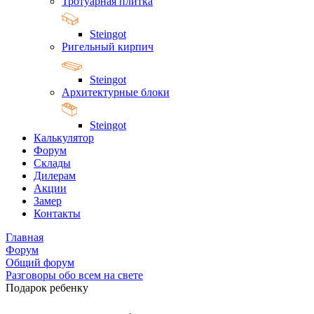
Тротуарная плитка
Steingot
Ригельный кирпич
Steingot
Архитектурные блоки
Steingot
Калькулятор
Форум
Склады
Дилерам
Акции
Замер
Контакты
Главная
Форум
Общий форум
Разговоры обо всем на свете
Подарок ребенку