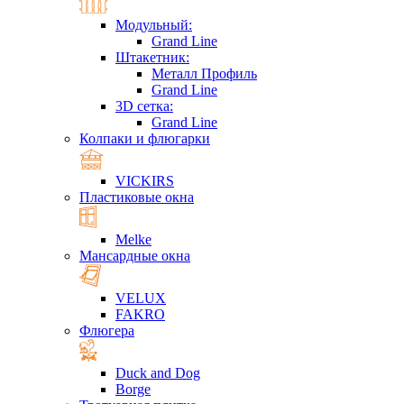
Модульный:
Grand Line
Штакетник:
Металл Профиль
Grand Line
3D сетка:
Grand Line
Колпаки и флюгарки
VICKIRS
Пластиковые окна
Melke
Мансардные окна
VELUX
FAKRO
Флюгера
Duck and Dog
Borge