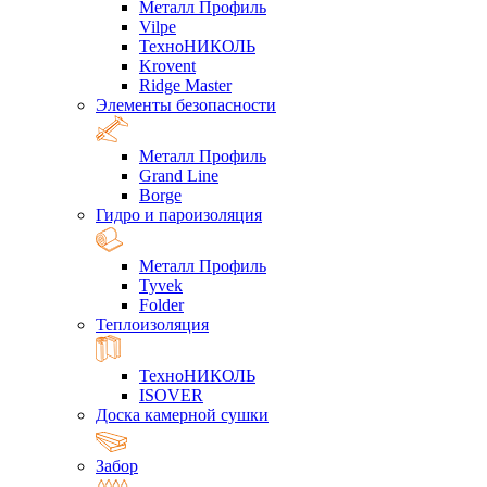
Металл Профиль
Vilpe
ТехноНИКОЛЬ
Krovent
Ridge Master
Элементы безопасности
Металл Профиль
Grand Line
Borge
Гидро и пароизоляция
Металл Профиль
Tyvek
Folder
Теплоизоляция
ТехноНИКОЛЬ
ISOVER
Доска камерной сушки
Забор