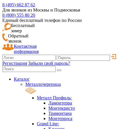
8 (495) 662 87 62
Для звонков из Москвы и Подмосковья
8 (800) 555 80 20
Единый бесплатный телефон по России
Бесплатный
замер
Обратный
звонок
Контактная
информация
Регистрация
Забыли свой пароль?
Каталог
Металлочерепица
Металл Профиль:
Ламонтерра
Монтекристо
Трамонтана
Монтерроса
Grand Line:
Классик