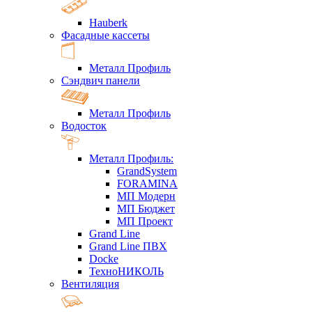
Hauberk
Фасадные кассеты
Металл Профиль
Сэндвич панели
Металл Профиль
Водосток
Металл Профиль:
GrandSystem
FORAMINA
МП Модерн
МП Бюджет
МП Проект
Grand Line
Grand Line ПВХ
Docke
ТехноНИКОЛЬ
Вентиляция