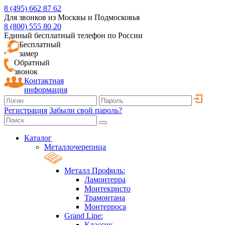
8 (495) 662 87 62
Для звонков из Москвы и Подмосковья
8 (800) 555 80 20
Единый бесплатный телефон по России
Бесплатный
замер
Обратный
звонок
Контактная
информация
Регистрация
Забыли свой пароль?
Каталог
Металлочерепица
Металл Профиль:
Ламонтерра
Монтекристо
Трамонтана
Монтерроса
Grand Line:
Классик