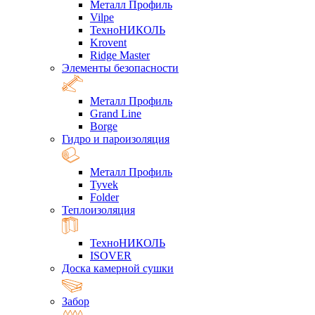
Металл Профиль
Vilpe
ТехноНИКОЛЬ
Krovent
Ridge Master
Элементы безопасности
Металл Профиль
Grand Line
Borge
Гидро и пароизоляция
Металл Профиль
Tyvek
Folder
Теплоизоляция
ТехноНИКОЛЬ
ISOVER
Доска камерной сушки
Забор