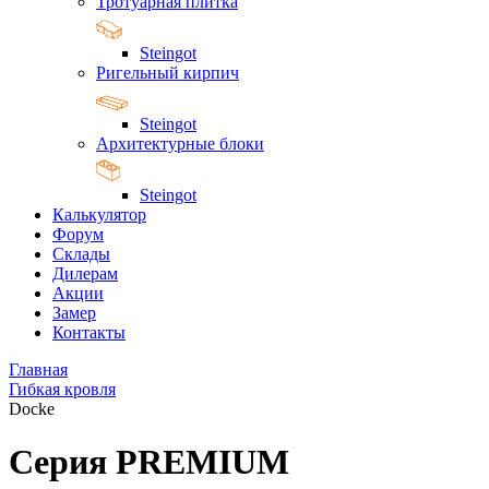
Тротуарная плитка
Steingot
Ригельный кирпич
Steingot
Архитектурные блоки
Steingot
Калькулятор
Форум
Склады
Дилерам
Акции
Замер
Контакты
Главная
Гибкая кровля
Docke
Серия PREMIUM