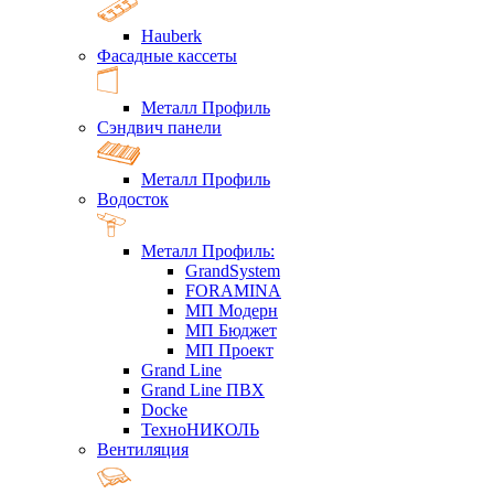
Hauberk
Фасадные кассеты
Металл Профиль
Сэндвич панели
Металл Профиль
Водосток
Металл Профиль:
GrandSystem
FORAMINA
МП Модерн
МП Бюджет
МП Проект
Grand Line
Grand Line ПВХ
Docke
ТехноНИКОЛЬ
Вентиляция