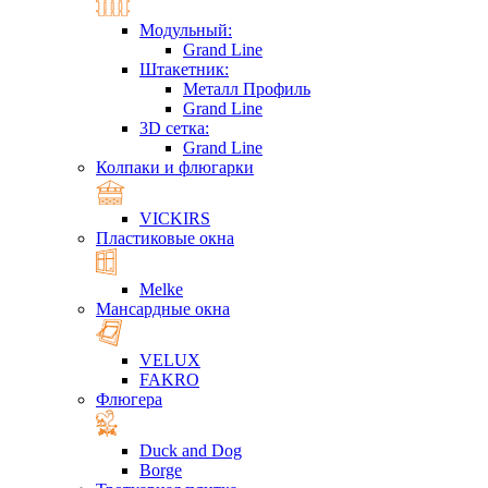
Модульный:
Grand Line
Штакетник:
Металл Профиль
Grand Line
3D сетка:
Grand Line
Колпаки и флюгарки
VICKIRS
Пластиковые окна
Melke
Мансардные окна
VELUX
FAKRO
Флюгера
Duck and Dog
Borge