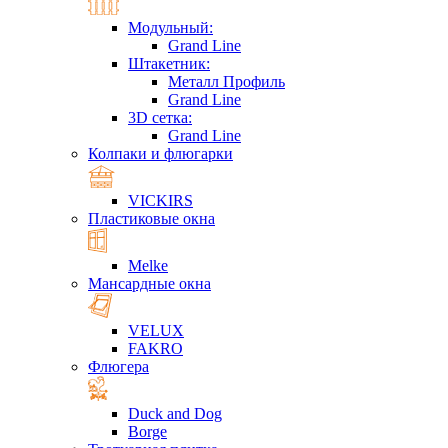
Модульный:
Grand Line
Штакетник:
Металл Профиль
Grand Line
3D сетка:
Grand Line
Колпаки и флюгарки
VICKIRS
Пластиковые окна
Melke
Мансардные окна
VELUX
FAKRO
Флюгера
Duck and Dog
Borge