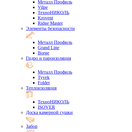
Металл Профиль
Vilpe
ТехноНИКОЛЬ
Krovent
Ridge Master
Элементы безопасности
Металл Профиль
Grand Line
Borge
Гидро и пароизоляция
Металл Профиль
Tyvek
Folder
Теплоизоляция
ТехноНИКОЛЬ
ISOVER
Доска камерной сушки
Забор