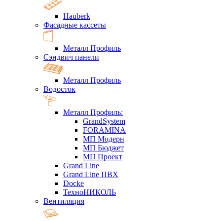
Hauberk
Фасадные кассеты
Металл Профиль
Сэндвич панели
Металл Профиль
Водосток
Металл Профиль:
GrandSystem
FORAMINA
МП Модерн
МП Бюджет
МП Проект
Grand Line
Grand Line ПВХ
Docke
ТехноНИКОЛЬ
Вентиляция