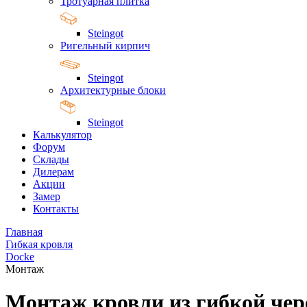
Тротуарная плитка
Steingot
Ригельный кирпич
Steingot
Архитектурные блоки
Steingot
Калькулятор
Форум
Склады
Дилерам
Акции
Замер
Контакты
Главная
Гибкая кровля
Docke
Монтаж
Монтаж кровли из гибкой че