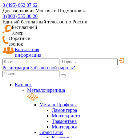
8 (495) 662 87 62
Для звонков из Москвы и Подмосковья
8 (800) 555 80 20
Единый бесплатный телефон по России
Бесплатный
замер
Обратный
звонок
Контактная
информация
Регистрация
Забыли свой пароль?
Каталог
Металлочерепица
Металл Профиль:
Ламонтерра
Монтекристо
Трамонтана
Монтерроса
Grand Line:
Классик