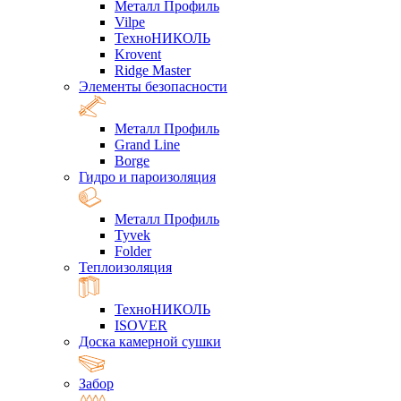
Металл Профиль
Vilpe
ТехноНИКОЛЬ
Krovent
Ridge Master
Элементы безопасности
Металл Профиль
Grand Line
Borge
Гидро и пароизоляция
Металл Профиль
Tyvek
Folder
Теплоизоляция
ТехноНИКОЛЬ
ISOVER
Доска камерной сушки
Забор