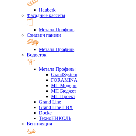
Hauberk
Фасадные кассеты
Металл Профиль
Сэндвич панели
Металл Профиль
Водосток
Металл Профиль:
GrandSystem
FORAMINA
МП Модерн
МП Бюджет
МП Проект
Grand Line
Grand Line ПВХ
Docke
ТехноНИКОЛЬ
Вентиляция