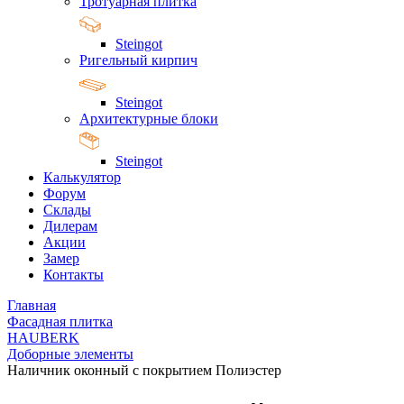
Тротуарная плитка
Steingot
Ригельный кирпич
Steingot
Архитектурные блоки
Steingot
Калькулятор
Форум
Склады
Дилерам
Акции
Замер
Контакты
Главная
Фасадная плитка
HAUBERK
Доборные элементы
Наличник оконный с покрытием Полиэстер