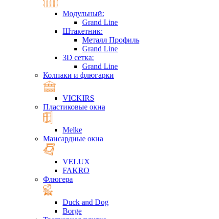
Модульный:
Grand Line
Штакетник:
Металл Профиль
Grand Line
3D сетка:
Grand Line
Колпаки и флюгарки
VICKIRS
Пластиковые окна
Melke
Мансардные окна
VELUX
FAKRO
Флюгера
Duck and Dog
Borge