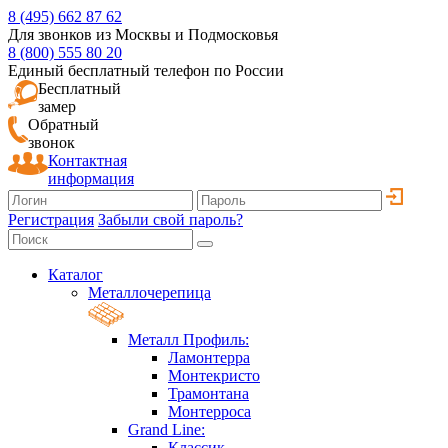
8 (495) 662 87 62
Для звонков из Москвы и Подмосковья
8 (800) 555 80 20
Единый бесплатный телефон по России
Бесплатный
замер
Обратный
звонок
Контактная
информация
Регистрация
Забыли свой пароль?
Каталог
Металлочерепица
Металл Профиль:
Ламонтерра
Монтекристо
Трамонтана
Монтерроса
Grand Line:
Классик