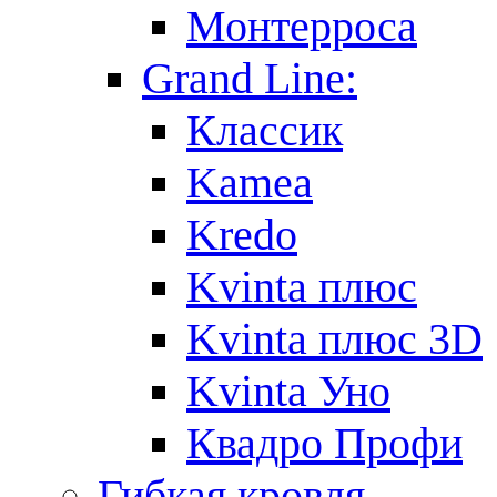
Монтерроса
Grand Line:
Классик
Kamea
Kredo
Kvinta плюс
Kvinta плюс 3D
Kvinta Уно
Квадро Профи
Гибкая кровля