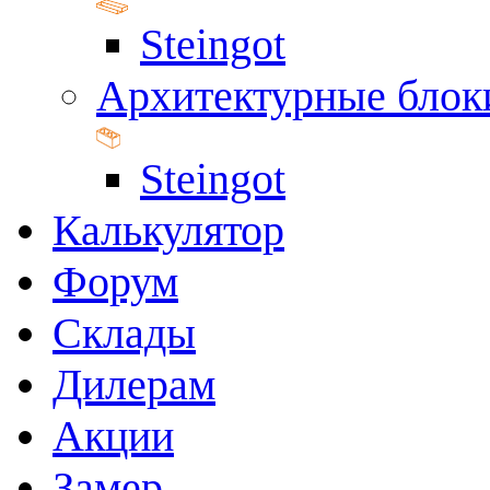
Steingot
Архитектурные блок
Steingot
Калькулятор
Форум
Склады
Дилерам
Акции
Замер