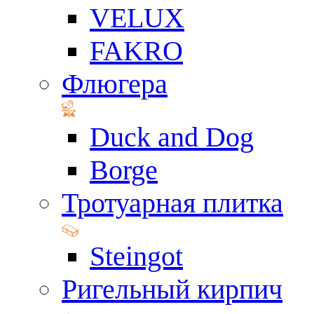
VELUX
FAKRO
Флюгера
Duck and Dog
Borge
Тротуарная плитка
Steingot
Ригельный кирпич