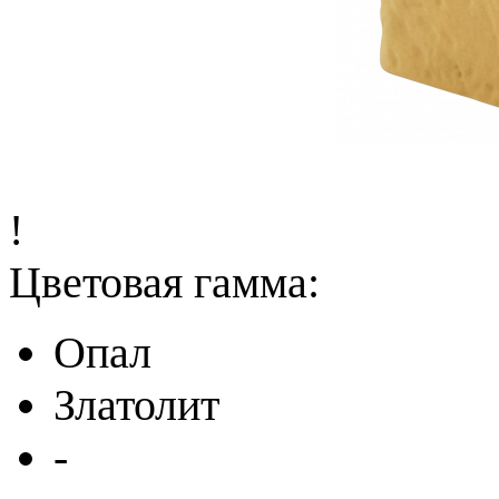
!
Цветовая гамма:
Опал
Златолит
-