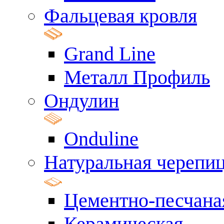
Фальцевая кровля
Grand Line
Металл Профиль
Ондулин
Onduline
Натуральная черепи
Цементно-песчана
Керамическая