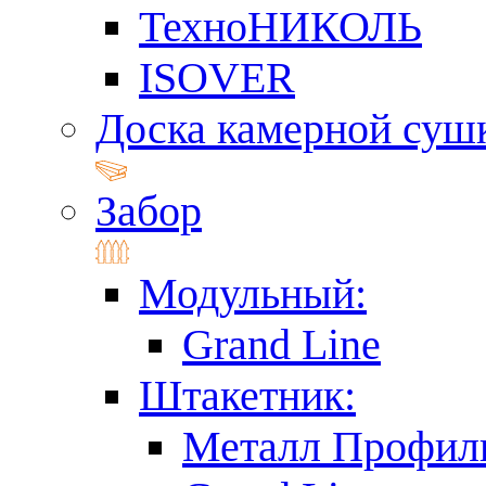
ТехноНИКОЛЬ
ISOVER
Доска камерной суш
Забор
Модульный:
Grand Line
Штакетник:
Металл Профил