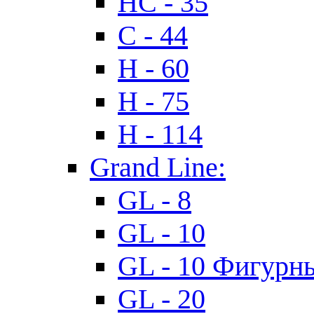
HC - 35
C - 44
H - 60
H - 75
H - 114
Grand Line:
GL - 8
GL - 10
GL - 10 Фигурн
GL - 20