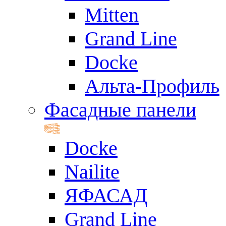
Mitten
Grand Line
Docke
Альта-Профиль
Фасадные панели
Docke
Nailite
ЯФАСАД
Grand Line