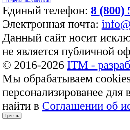
г. Переславль-Залесский
Единый телефон:
8 (800)
Электронная почта:
info@
Данный сайт носит искл
не является публичной о
© 2016-2026
ITM - разраб
Мы обрабатываем cookies,
персонализированее для
найти в
Соглашении об ис
Принять