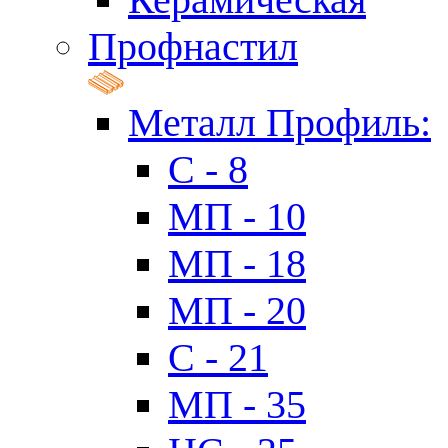
Профнастил
Металл Профиль:
C - 8
МП - 10
МП - 18
МП - 20
C - 21
МП - 35