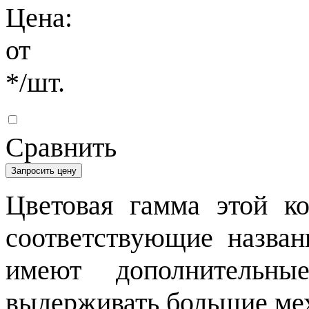
Цена:
от
*
/шт.
Сравнить
Запросить цену
Цветовая гамма этой к
соответствующие назван
имеют дополнительны
выдерживать большие мех