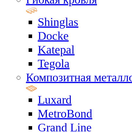
Shinglas
Docke
Katepal
Tegola
Композитная металл
Luxard
MetroBond
Grand Line