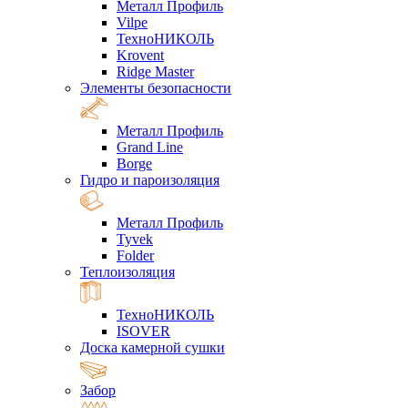
Металл Профиль
Vilpe
ТехноНИКОЛЬ
Krovent
Ridge Master
Элементы безопасности
Металл Профиль
Grand Line
Borge
Гидро и пароизоляция
Металл Профиль
Tyvek
Folder
Теплоизоляция
ТехноНИКОЛЬ
ISOVER
Доска камерной сушки
Забор