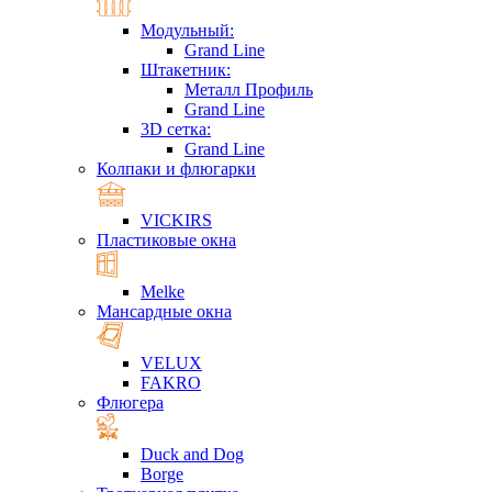
Модульный:
Grand Line
Штакетник:
Металл Профиль
Grand Line
3D сетка:
Grand Line
Колпаки и флюгарки
VICKIRS
Пластиковые окна
Melke
Мансардные окна
VELUX
FAKRO
Флюгера
Duck and Dog
Borge