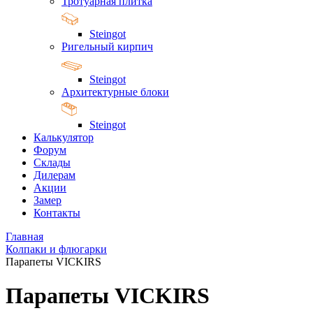
Тротуарная плитка
Steingot
Ригельный кирпич
Steingot
Архитектурные блоки
Steingot
Калькулятор
Форум
Склады
Дилерам
Акции
Замер
Контакты
Главная
Колпаки и флюгарки
Парапеты VICKIRS
Парапеты VICKIRS