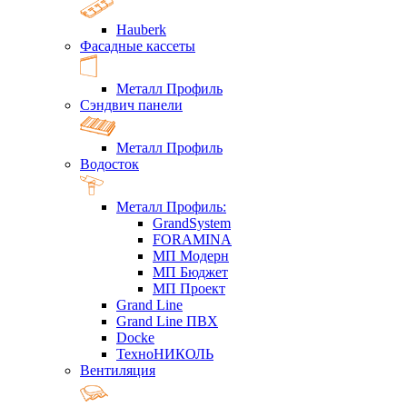
Hauberk
Фасадные кассеты
Металл Профиль
Сэндвич панели
Металл Профиль
Водосток
Металл Профиль:
GrandSystem
FORAMINA
МП Модерн
МП Бюджет
МП Проект
Grand Line
Grand Line ПВХ
Docke
ТехноНИКОЛЬ
Вентиляция