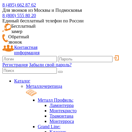
8 (495) 662 87 62
Для звонков из Москвы и Подмосковья
8 (800) 555 80 20
Единый бесплатный телефон по России
Бесплатный
замер
Обратный
звонок
Контактная
информация
Регистрация
Забыли свой пароль?
Каталог
Металлочерепица
Металл Профиль:
Ламонтерра
Монтекристо
Трамонтана
Монтерроса
Grand Line:
Классик