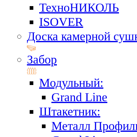
ТехноНИКОЛЬ
ISOVER
Доска камерной суш
Забор
Модульный:
Grand Line
Штакетник:
Металл Профил