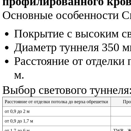
профилированного кров
Основные особенности С
Покрытие с высоким с
Диаметр туннеля 350 м
Расстояние от отделки 
м.
Выбор светового туннеля
Расстояние от отделки потолка до верха обрешетки
Про
от 0,9 до 2 м
от 0,9 до 1,7 м
от 1,7 до 6 м
TWR - Ж