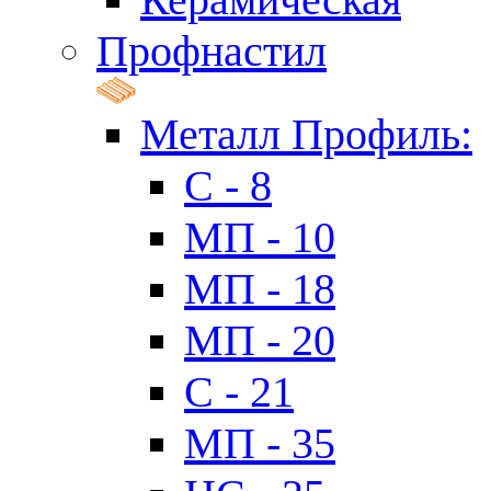
Профнастил
Металл Профиль:
C - 8
МП - 10
МП - 18
МП - 20
C - 21
МП - 35