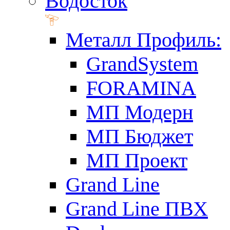
Водосток
Металл Профиль:
GrandSystem
FORAMINA
МП Модерн
МП Бюджет
МП Проект
Grand Line
Grand Line ПВХ