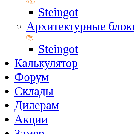
Steingot
Архитектурные блок
Steingot
Калькулятор
Форум
Склады
Дилерам
Акции
Замер