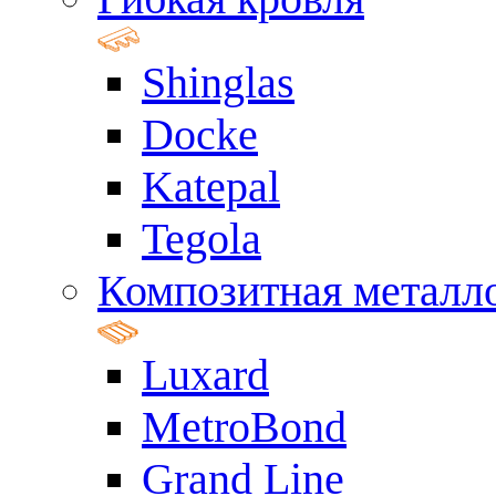
Shinglas
Docke
Katepal
Tegola
Композитная металл
Luxard
MetroBond
Grand Line