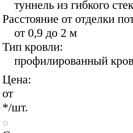
туннель из гибкого сте
Расстояние от отделки по
от 0,9 до 2 м
Тип кровли:
профилированный кров
Цена:
от
*
/шт.