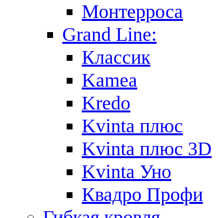
Монтерроса
Grand Line:
Классик
Kamea
Kredo
Kvinta плюс
Kvinta плюс 3D
Kvinta Уно
Квадро Профи
Гибкая кровля