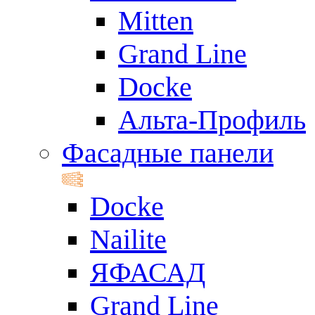
Mitten
Grand Line
Docke
Альта-Профиль
Фасадные панели
Docke
Nailite
ЯФАСАД
Grand Line