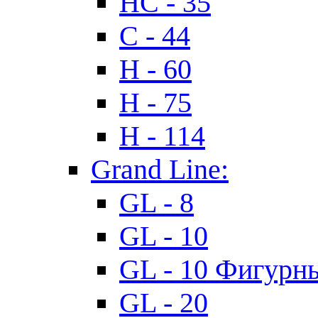
HC - 35
C - 44
H - 60
H - 75
H - 114
Grand Line:
GL - 8
GL - 10
GL - 10 Фигурн
GL - 20