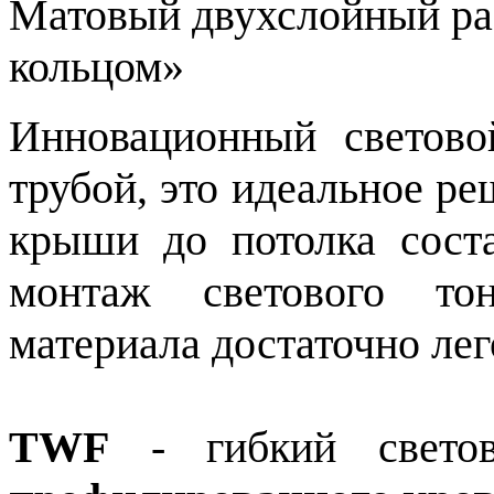
Матовый двухслойный ра
кольцом»
Инновационный светов
трубой, это идеальное ре
крыши до потолка сост
монтаж светового то
материала достаточно лег
TWF
- гибкий светов