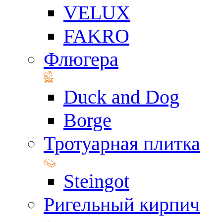
VELUX
FAKRO
Флюгера
Duck and Dog
Borge
Тротуарная плитка
Steingot
Ригельный кирпич