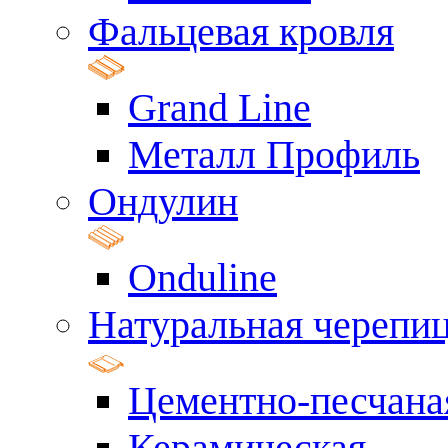
Фальцевая кровля
Grand Line
Металл Профиль
Ондулин
Onduline
Натуральная черепи
Цементно-песчана
Керамическая