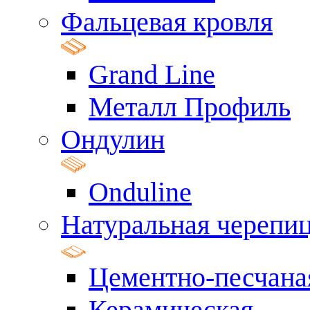
Фальцевая кровля
Grand Line
Металл Профиль
Ондулин
Onduline
Натуральная черепи
Цементно-песчана
Керамическая