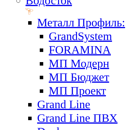
Водосток
Металл Профиль:
GrandSystem
FORAMINA
МП Модерн
МП Бюджет
МП Проект
Grand Line
Grand Line ПВХ