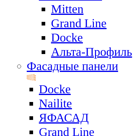
Mitten
Grand Line
Docke
Альта-Профиль
Фасадные панели
Docke
Nailite
ЯФАСАД
Grand Line