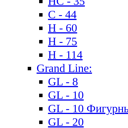
HC - 35
C - 44
H - 60
H - 75
H - 114
Grand Line:
GL - 8
GL - 10
GL - 10 Фигурн
GL - 20