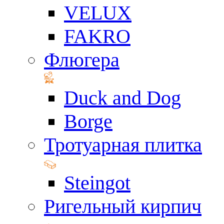
VELUX
FAKRO
Флюгера
Duck and Dog
Borge
Тротуарная плитка
Steingot
Ригельный кирпич