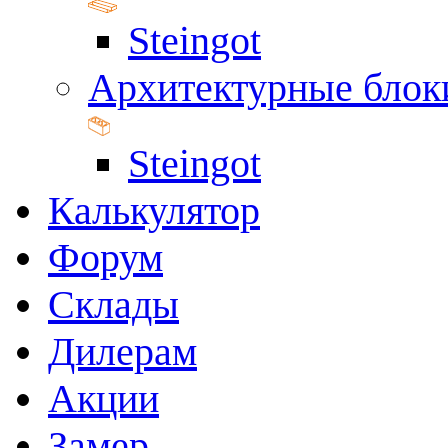
Steingot
Архитектурные блок
Steingot
Калькулятор
Форум
Склады
Дилерам
Акции
Замер