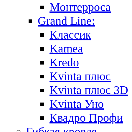
Монтерроса
Grand Line:
Классик
Kamea
Kredo
Kvinta плюс
Kvinta плюс 3D
Kvinta Уно
Квадро Профи
Гибкая кровля