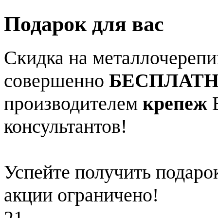
Подарок для вас
Скидка на металлочерепиц
совершенно
БЕСПЛАТ
производителем
крепеж
В
консультантов!
Успейте получить подарок
акции ограничено!
21