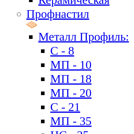
Профнастил
Металл Профиль:
C - 8
МП - 10
МП - 18
МП - 20
C - 21
МП - 35