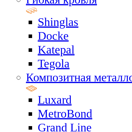
Shinglas
Docke
Katepal
Tegola
Композитная металл
Luxard
MetroBond
Grand Line