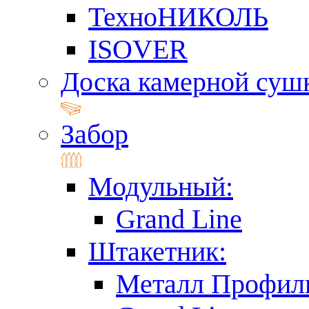
ТехноНИКОЛЬ
ISOVER
Доска камерной суш
Забор
Модульный:
Grand Line
Штакетник:
Металл Профил