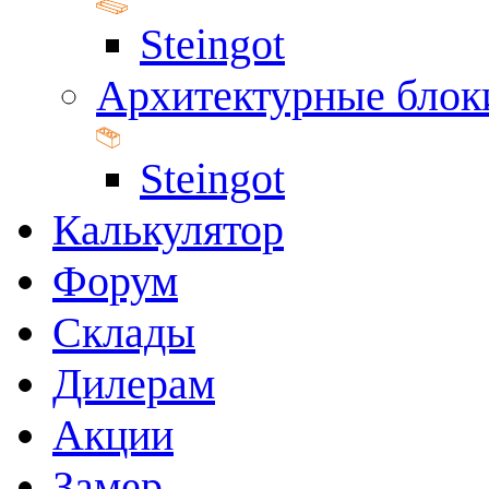
Steingot
Архитектурные блок
Steingot
Калькулятор
Форум
Склады
Дилерам
Акции
Замер