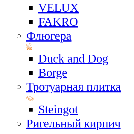
VELUX
FAKRO
Флюгера
Duck and Dog
Borge
Тротуарная плитка
Steingot
Ригельный кирпич