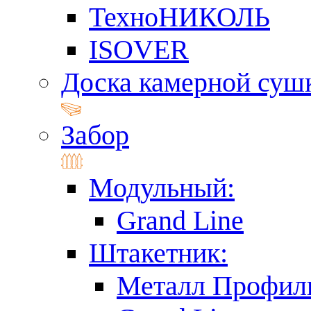
ТехноНИКОЛЬ
ISOVER
Доска камерной суш
Забор
Модульный:
Grand Line
Штакетник:
Металл Профил