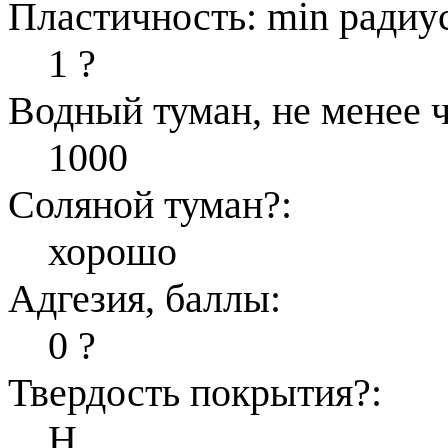
Пластичность: min радиус
1
?
Водный туман, не менее ч
1000
Соляной туман
?
:
хорошо
Адгезия, баллы:
0
?
Твердость покрытия
?
:
H