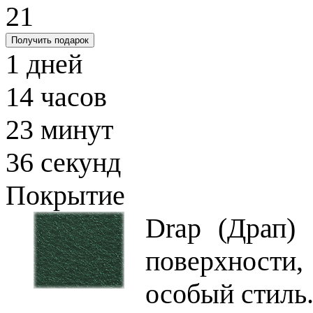
21
Получить подарок
1
дней
14
часов
23
минут
35
секунд
Покрытие
Drap (Драп) 
поверхности
особый стиль