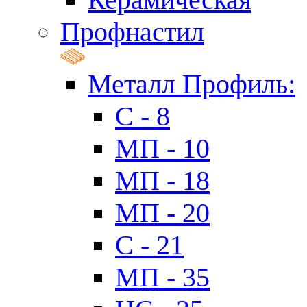
Профнастил
Металл Профиль:
C - 8
МП - 10
МП - 18
МП - 20
C - 21
МП - 35