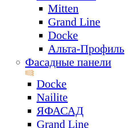
Mitten
Grand Line
Docke
Альта-Профиль
Фасадные панели
Docke
Nailite
ЯФАСАД
Grand Line