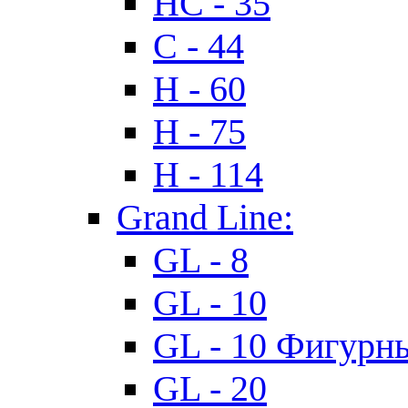
HC - 35
C - 44
H - 60
H - 75
H - 114
Grand Line:
GL - 8
GL - 10
GL - 10 Фигурн
GL - 20