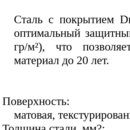
Сталь с покрытием D
оптимальный защитный
гр/м²), что позволя
материал до 20 лет.
Поверхность:
матовая, текстурирован
Толщина стали, мм
?
: