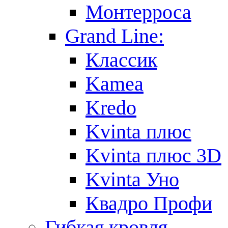
Монтерроса
Grand Line:
Классик
Kamea
Kredo
Kvinta плюс
Kvinta плюс 3D
Kvinta Уно
Квадро Профи
Гибкая кровля