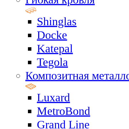
Shinglas
Docke
Katepal
Tegola
Композитная металл
Luxard
MetroBond
Grand Line