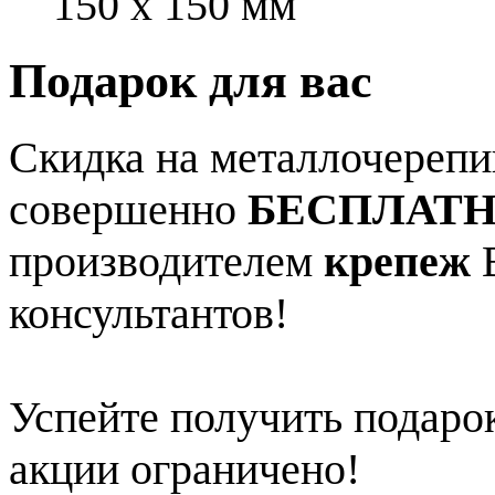
150 x 150 мм
Подарок для вас
Скидка на металлочерепиц
совершенно
БЕСПЛАТ
производителем
крепеж
В
консультантов!
Успейте получить подарок
акции ограничено!