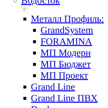
Водосток
Металл Профиль:
GrandSystem
FORAMINA
МП Модерн
МП Бюджет
МП Проект
Grand Line
Grand Line ПВХ