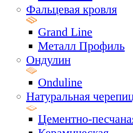
Фальцевая кровля
Grand Line
Металл Профиль
Ондулин
Onduline
Натуральная черепи
Цементно-песчана
Керамическая