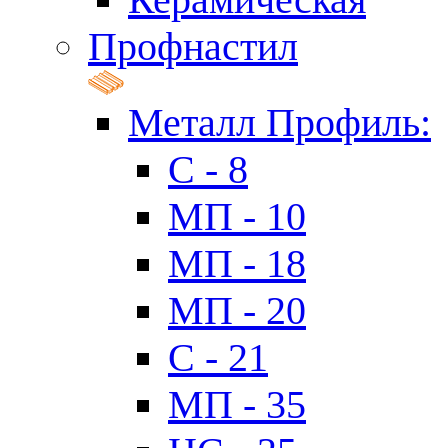
Профнастил
Металл Профиль:
C - 8
МП - 10
МП - 18
МП - 20
C - 21
МП - 35