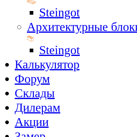
Steingot
Архитектурные блок
Steingot
Калькулятор
Форум
Склады
Дилерам
Акции
Замер