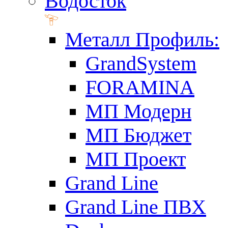
Водосток
Металл Профиль:
GrandSystem
FORAMINA
МП Модерн
МП Бюджет
МП Проект
Grand Line
Grand Line ПВХ