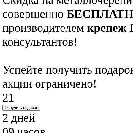
совершенно
БЕСПЛАТ
производителем
крепеж
В
консультантов!
Успейте получить подарок
акции ограничено!
21
Получить подарок
2
дней
09
часов