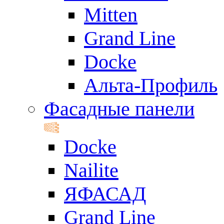
Mitten
Grand Line
Docke
Альта-Профиль
Фасадные панели
Docke
Nailite
ЯФАСАД
Grand Line