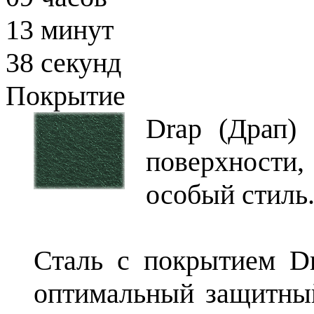
13
минут
37
секунд
Покрытие
Drap (Драп) 
поверхности
особый стиль
Сталь с покрытием D
оптимальный защитный