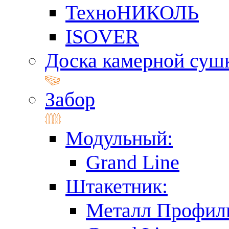
ТехноНИКОЛЬ
ISOVER
Доска камерной суш
Забор
Модульный:
Grand Line
Штакетник:
Металл Профил