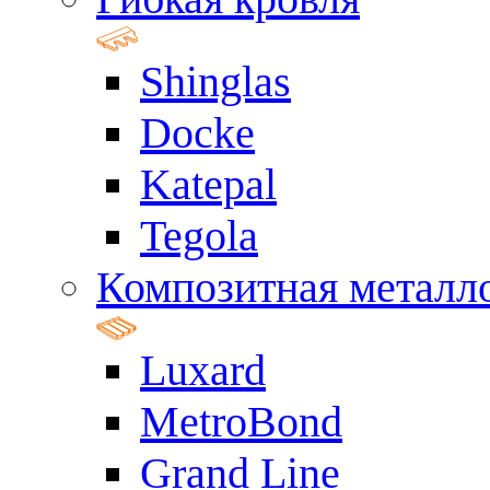
Shinglas
Docke
Katepal
Tegola
Композитная металл
Luxard
MetroBond
Grand Line