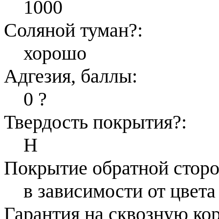
1000
Соляной туман
?
:
хорошо
Адгезия, баллы:
0
?
Твердость покрытия
?
:
H
Покрытие обратной стор
в зависимости от цвета
Гарантия на сквозную ко