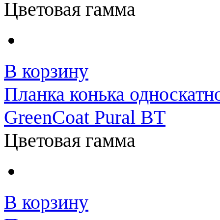
Цветовая гамма
В корзину
Планка конька односкатн
GreenCoat Pural BT
Цветовая гамма
В корзину