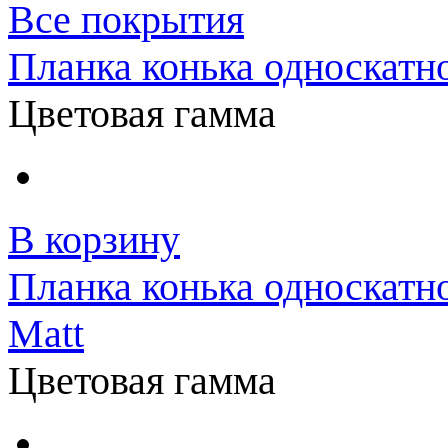
Все покрытия
Планка конька односкатн
Цветовая гамма
В корзину
Планка конька односкатн
Matt
Цветовая гамма