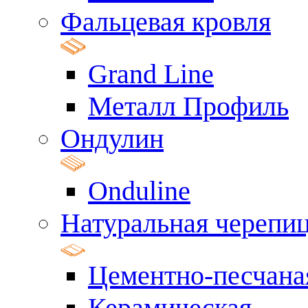
Фальцевая кровля
Grand Line
Металл Профиль
Ондулин
Onduline
Натуральная черепи
Цементно-песчана
Керамическая