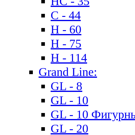
HC - 35
C - 44
H - 60
H - 75
H - 114
Grand Line:
GL - 8
GL - 10
GL - 10 Фигурн
GL - 20