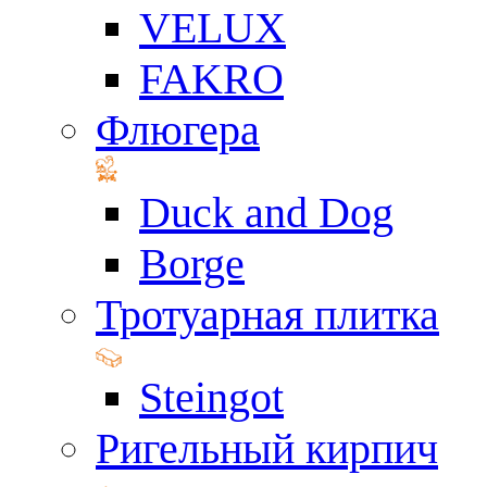
VELUX
FAKRO
Флюгера
Duck and Dog
Borge
Тротуарная плитка
Steingot
Ригельный кирпич