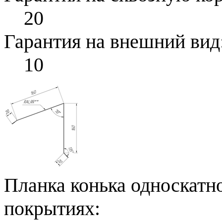
20
Гарантия на внешний вид
10
Планка конька односкатн
покрытиях: