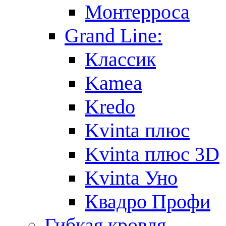
Монтерроса
Grand Line:
Классик
Kamea
Kredo
Kvinta плюс
Kvinta плюс 3D
Kvinta Уно
Квадро Профи
Гибкая кровля