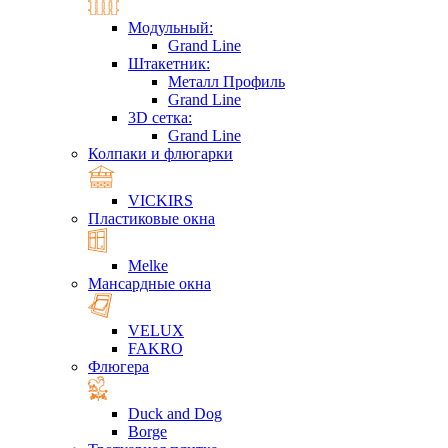
Модульный:
Grand Line
Штакетник:
Металл Профиль
Grand Line
3D сетка:
Grand Line
Колпаки и флюгарки
VICKIRS
Пластиковые окна
Melke
Мансардные окна
VELUX
FAKRO
Флюгера
Duck and Dog
Borge