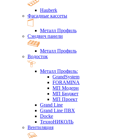
Hauberk
Фасадные кассеты
Металл Профиль
Сэндвич панели
Металл Профиль
Водосток
Металл Профиль:
GrandSystem
FORAMINA
МП Модерн
МП Бюджет
МП Проект
Grand Line
Grand Line ПВХ
Docke
ТехноНИКОЛЬ
Вентиляция