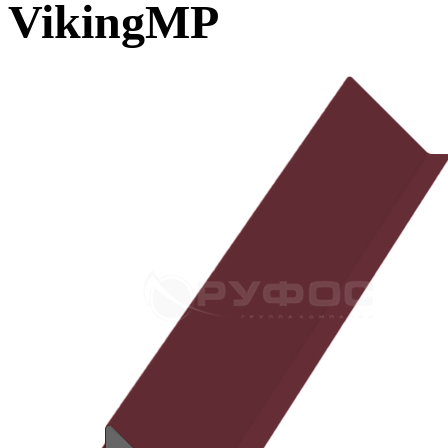
VikingMP