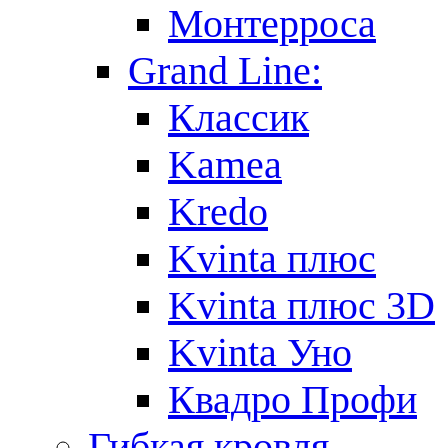
Монтерроса
Grand Line:
Классик
Kamea
Kredo
Kvinta плюс
Kvinta плюс 3D
Kvinta Уно
Квадро Профи
Гибкая кровля