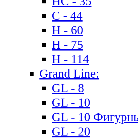
HC - 35
C - 44
H - 60
H - 75
H - 114
Grand Line:
GL - 8
GL - 10
GL - 10 Фигурн
GL - 20