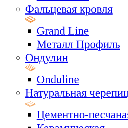
Фальцевая кровля
Grand Line
Металл Профиль
Ондулин
Onduline
Натуральная черепи
Цементно-песчана
Керамическая