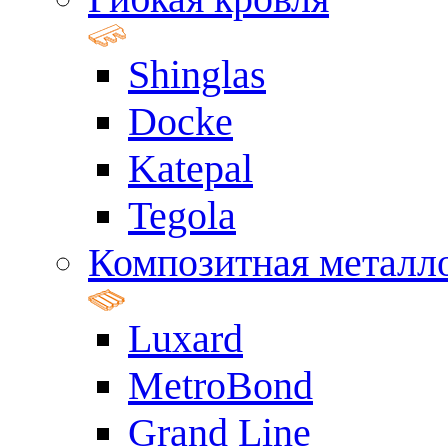
Shinglas
Docke
Katepal
Tegola
Композитная металл
Luxard
MetroBond
Grand Line