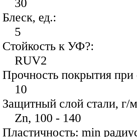
30
Блеск, ед.:
5
Стойкость к УФ
?
:
RUV2
Прочность покрытия при 
10
Защитный слой стали, г/м
Zn, 100 - 140
Пластичность: min радиус