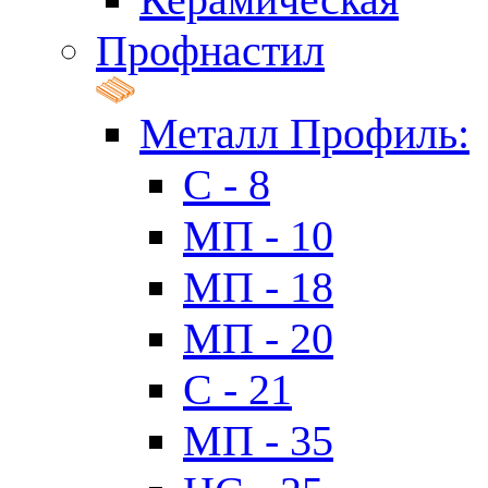
Профнастил
Металл Профиль:
C - 8
МП - 10
МП - 18
МП - 20
C - 21
МП - 35