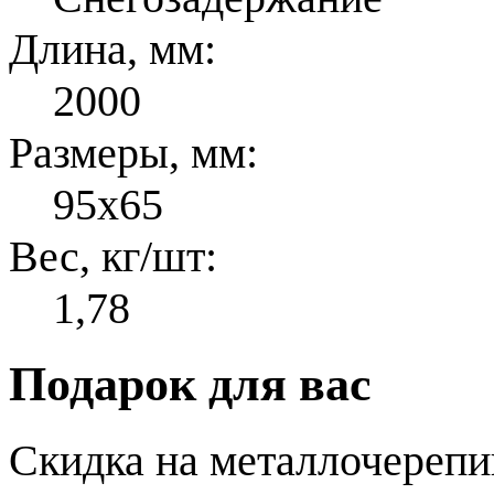
Длина, мм:
2000
Размеры, мм:
95x65
Вес, кг/шт:
1,78
Подарок для вас
Скидка на металлочерепиц