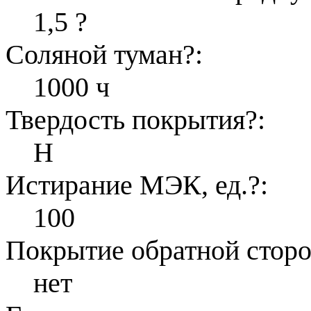
1,5
?
Соляной туман
?
:
1000 ч
Твердость покрытия
?
:
H
Истирание МЭК, ед.
?
:
100
Покрытие обратной стор
нет