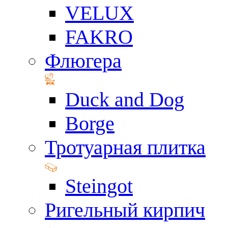
VELUX
FAKRO
Флюгера
Duck and Dog
Borge
Тротуарная плитка
Steingot
Ригельный кирпич