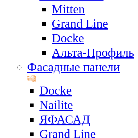
Mitten
Grand Line
Docke
Альта-Профиль
Фасадные панели
Docke
Nailite
ЯФАСАД
Grand Line