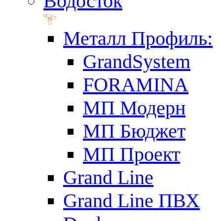
Водосток
Металл Профиль:
GrandSystem
FORAMINA
МП Модерн
МП Бюджет
МП Проект
Grand Line
Grand Line ПВХ