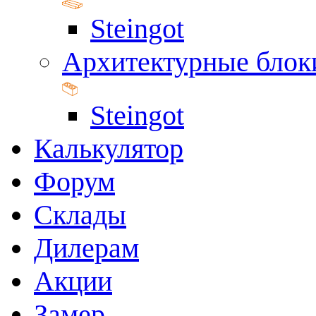
Steingot
Архитектурные блок
Steingot
Калькулятор
Форум
Склады
Дилерам
Акции
Замер