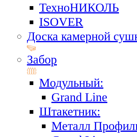
ТехноНИКОЛЬ
ISOVER
Доска камерной суш
Забор
Модульный:
Grand Line
Штакетник:
Металл Профил