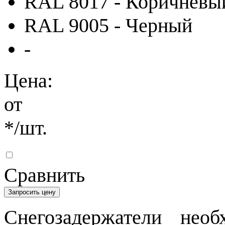
RAL 8017 - Коричневы
RAL 9005 - Черный
-
Цена:
от
*
/шт.
Сравнить
Запросить цену
Снегозадержатели не